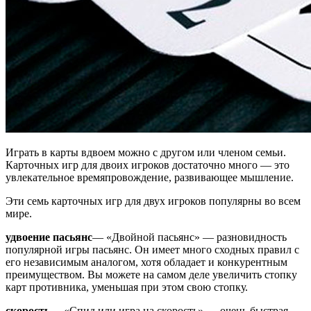
Играть в карты вдвоем можно с другом или членом семьи.
Карточных игр для двоих игроков достаточно много — это
увлекательное времяпровождение, развивающее мышление.
Эти семь карточных игр для двух игроков популярны во всем
мире.
удвоение пасьянс
— «Двойной пасьянс» — разновидность
популярной игры пасьянс. Он имеет много сходных правил с
его независимым аналогом, хотя обладает и конкурентным
преимуществом. Вы можете на самом деле увеличить стопку
карт противника, уменьшая при этом свою стопку.
скорость
— «Спид или игра на скорость» — очень быстрая