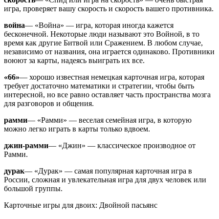
игра, проверяет вашу скорость и скорость вашего противника.
война
— «Война» — игра, которая иногда кажется
бесконечной. Некоторые люди называют это Войной, в то
время как другие Битвой или Сражением. В любом случае,
независимо от названия, она играется одинаково. Противники
воюют за карты, надеясь выиграть их все.
«66»
— хорошо известная немецкая карточная игра, которая
требует достаточно математики и стратегии, чтобы быть
интересной, но все равно оставляет часть пространства мозга
для разговоров и общения.
рамми
— «Рамми» — веселая семейная игра, в которую
можно легко играть в карты только вдвоем.
джин-рамми
— «Джин» — классическое производное от
Рамми.
дурак
— «Дурак» — самая популярная карточная игра в
России, сложная и увлекательная игра для двух человек или
большой группы.
Карточные игры для двоих: Двойной пасьянс