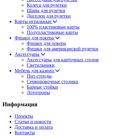
Колеса для рулетки
Шары для рулетки
Дисплеи для рулетки
Карты игральные
100% пластиковые карты
Полупластиковые карты
Фишки для покера
Фишки для покера
Фишки для американской рулетки
Аксессуары
Аксессуары для карточных столов
Светильники
Мебель для казино
Пит-стенды
Сервировочные столики
Барные стойки
Лототроны
Информация
Проекты
Статьи и новости
Доставка и оплата
Контакты