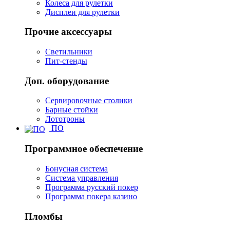
Колеса для рулетки
Дисплеи для рулетки
Прочие аксессуары
Светильники
Пит-стенды
Доп. оборудование
Сервировочные столики
Барные стойки
Лототроны
ПО
Программное обеспечение
Бонусная система
Система управления
Программа русский покер
Программа покера казино
Пломбы