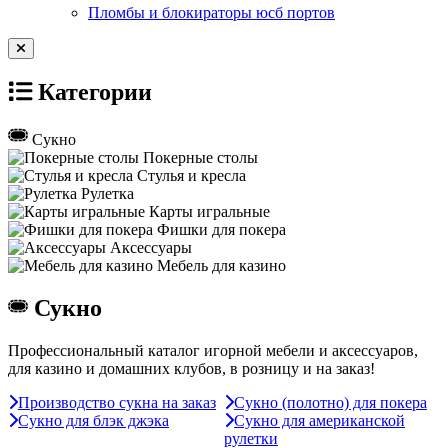
Пломбы и блокираторы юсб портов
Категории
Сукно
Покерные столы
Стулья и кресла
Рулетка
Карты игральные
Фишки для покера
Аксессуары
Мебель для казино
Сукно
Профессиональный каталог игорной мебели и аксессуаров,
для казино и домашних клубов, в розницу и на заказ!
Производство сукна на заказ
Сукно (полотно) для покера
Сукно для блэк джэка
Сукно для американской
рулетки