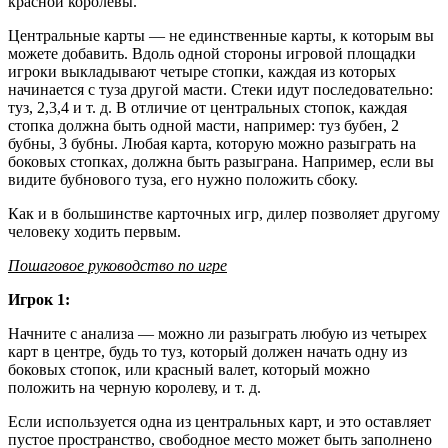
красной королевы.
Центральные карты — не единственные карты, к которым вы
можете добавить. Вдоль одной стороны игровой площадки
игроки выкладывают четыре стопки, каждая из которых
начинается с туза другой масти. Стеки идут последовательно:
туз, 2,3,4 и т. д. В отличие от центральных стопок, каждая
стопка должна быть одной масти, например: туз бубен, 2
бубны, 3 бубны. Любая карта, которую можно разыграть на
боковых стопках, должна быть разыграна. Например, если вы
видите бубнового туза, его нужно положить сбоку.
Как и в большинстве карточных игр, дилер позволяет другому
человеку ходить первым.
Пошаговое руководство по игре
Игрок 1:
Начните с анализа — можно ли разыграть любую из четырех
карт в центре, будь то туз, который должен начать одну из
боковых стопок, или красный валет, который можно
положить на черную королеву, и т. д.
Если используется одна из центральных карт, и это оставляет
пустое пространство, свободное место может быть заполнено