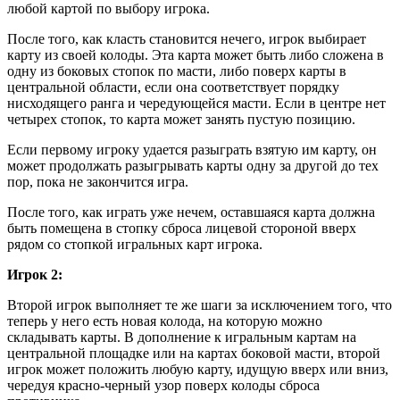
любой картой по выбору игрока.
После того, как класть становится нечего, игрок выбирает
карту из своей колоды. Эта карта может быть либо сложена в
одну из боковых стопок по масти, либо поверх карты в
центральной области, если она соответствует порядку
нисходящего ранга и чередующейся масти. Если в центре нет
четырех стопок, то карта может занять пустую позицию.
Если первому игроку удается разыграть взятую им карту, он
может продолжать разыгрывать карты одну за другой до тех
пор, пока не закончится игра.
После того, как играть уже нечем, оставшаяся карта должна
быть помещена в стопку сброса лицевой стороной вверх
рядом со стопкой игральных карт игрока.
Игрок 2:
Второй игрок выполняет те же шаги за исключением того, что
теперь у него есть новая колода, на которую можно
складывать карты. В дополнение к игральным картам на
центральной площадке или на картах боковой масти, второй
игрок может положить любую карту, идущую вверх или вниз,
чередуя красно-черный узор поверх колоды сброса