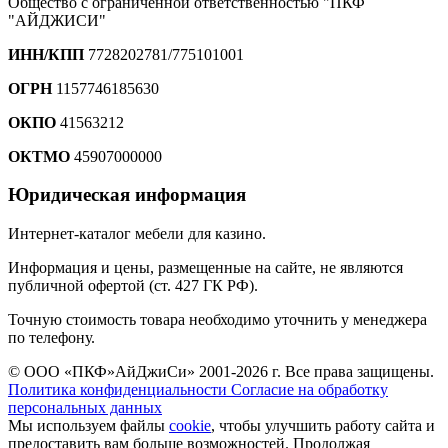
Общество с ограниченной ответственностью "ПКФ
"АЙДЖИСИ"
ИНН/КПП
7728202781/775101001
ОГРН
1157746185630
ОКПО
41563212
ОКТМО
45907000000
Юридическая информация
Интернет-каталог мебели для казино.
Информация и цены, размещенные на сайте, не являются
публичной офертой (ст. 427 ГК РФ).
Точную стоимость товара необходимо уточнить у менеджера
по телефону.
© ООО «ПКФ»АйДжиСи» 2001-2026 г. Все права защищены.
Политика конфиденциальности
Согласие на обработку
персональных данных
Мы используем файлы
cookie
, чтобы улучшить работу сайта и
предоставить вам больше возможностей. Продолжая