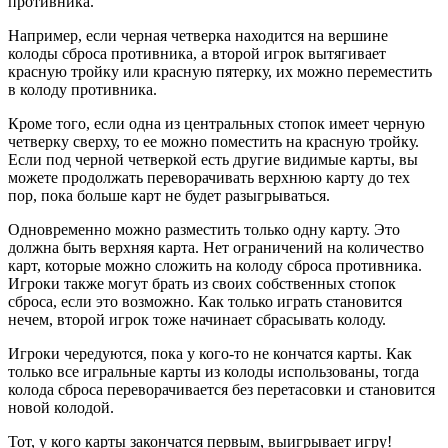
противника.
Например, если черная четверка находится на вершине
колоды сброса противника, а второй игрок вытягивает
красную тройку или красную пятерку, их можно переместить
в колоду противника.
Кроме того, если одна из центральных стопок имеет черную
четверку сверху, то ее можно поместить на красную тройку.
Если под черной четверкой есть другие видимые карты, вы
можете продолжать переворачивать верхнюю карту до тех
пор, пока больше карт не будет разыгрываться.
Одновременно можно разместить только одну карту. Это
должна быть верхняя карта. Нет ограничений на количество
карт, которые можно сложить на колоду сброса противника.
Игроки также могут брать из своих собственных стопок
сброса, если это возможно. Как только играть становится
нечем, второй игрок тоже начинает сбрасывать колоду.
Игроки чередуются, пока у кого-то не кончатся карты. Как
только все игральные карты из колоды использованы, тогда
колода сброса переворачивается без перетасовки и становится
новой колодой.
Тот, у кого карты закончатся первым, выигрывает игру!