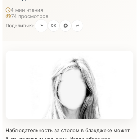
4 мин чтения
74 просмотров
Поделиться:
OK
Наблюдательность за столом в блэкджеке может
быть полезным навыком. Игрок обращает