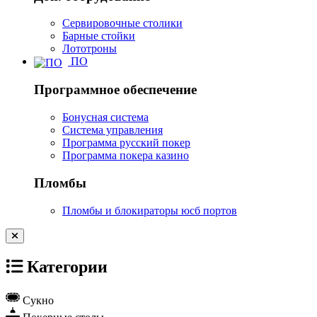
Сервировочные столики
Барные стойки
Лототроны
ПО
Программное обеспечение
Бонусная система
Система управления
Программа русский покер
Программа покера казино
Пломбы
Пломбы и блокираторы юсб портов
Категории
Сукно