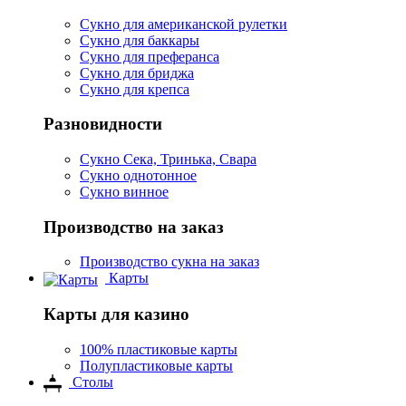
Сукно для американской рулетки
Сукно для баккары
Сукно для преферанса
Сукно для бриджа
Сукно для крепса
Разновидности
Сукно Сека, Тринька, Свара
Сукно однотонное
Сукно винное
Производство на заказ
Производство сукна на заказ
Карты
Карты для казино
100% пластиковые карты
Полупластиковые карты
Столы