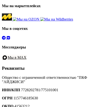
Мы на маркетплейсах
Мы в соцсетях
Мессенджеры
Мы в MAX
Реквизиты
Общество с ограниченной ответственностью "ПКФ
"АЙДЖИСИ"
ИНН/КПП
7728202781/775101001
ОГРН
1157746185630
ОКПО
41563212