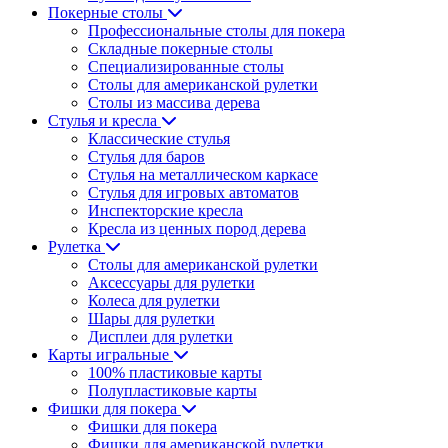
Покерные столы
Профессиональные столы для покера
Складные покерные столы
Специализированные столы
Столы для американской рулетки
Столы из массива дерева
Стулья и кресла
Классические стулья
Стулья для баров
Стулья на металлическом каркасе
Стулья для игровых автоматов
Инспекторские кресла
Кресла из ценных пород дерева
Рулетка
Столы для американской рулетки
Аксессуары для рулетки
Колеса для рулетки
Шары для рулетки
Дисплеи для рулетки
Карты игральные
100% пластиковые карты
Полупластиковые карты
Фишки для покера
Фишки для покера
Фишки для американской рулетки