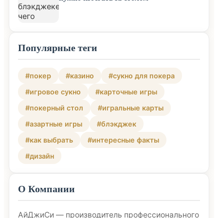
Популярные теги
#покер
#казино
#сукно для покера
#игровое сукно
#карточные игры
#покерный стол
#игральные карты
#азартные игры
#блэкджек
#как выбрать
#интересные факты
#дизайн
О Компании
АйДжиСи — производитель профессионального