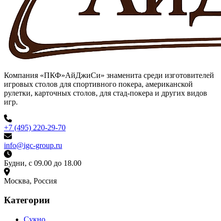
Компания «ПКФ»АйДжиСи» знаменита среди изготовителей
игровых столов для спортивного покера, американской
рулетки, карточных столов, для стад-покера и других видов
игр.
+7 (495) 220-29-70
info@igc-group.ru
Будни, с 09.00 до 18.00
Москва, Россия
Категории
Сукно