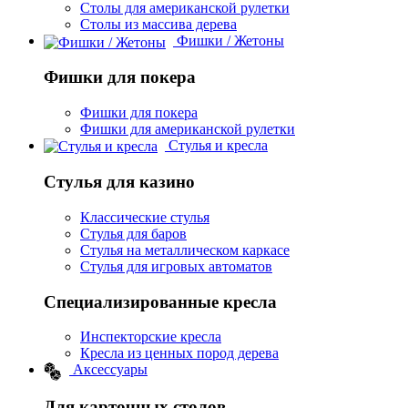
Столы для американской рулетки
Столы из массива дерева
Фишки / Жетоны
Фишки для покера
Фишки для покера
Фишки для американской рулетки
Стулья и кресла
Стулья для казино
Классические стулья
Стулья для баров
Стулья на металлическом каркасе
Стулья для игровых автоматов
Специализированные кресла
Инспекторские кресла
Кресла из ценных пород дерева
Аксессуары
Для карточных столов