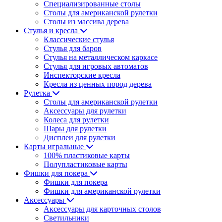
Специализированные столы
Столы для американской рулетки
Столы из массива дерева
Стулья и кресла
Классические стулья
Стулья для баров
Стулья на металлическом каркасе
Стулья для игровых автоматов
Инспекторские кресла
Кресла из ценных пород дерева
Рулетка
Столы для американской рулетки
Аксессуары для рулетки
Колеса для рулетки
Шары для рулетки
Дисплеи для рулетки
Карты игральные
100% пластиковые карты
Полупластиковые карты
Фишки для покера
Фишки для покера
Фишки для американской рулетки
Аксессуары
Аксессуары для карточных столов
Светильники