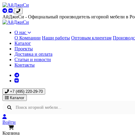
АйДжиСи - Официальный производитель игорной мебели в Ро
О нас
О Компании
Наши работы
Оптовым клиентам
Производс
Каталог
Проекты
Доставка и оплата
Статьи и новости
Контакты
+7 (495) 220-29-70
Каталог
Войти
Корзина