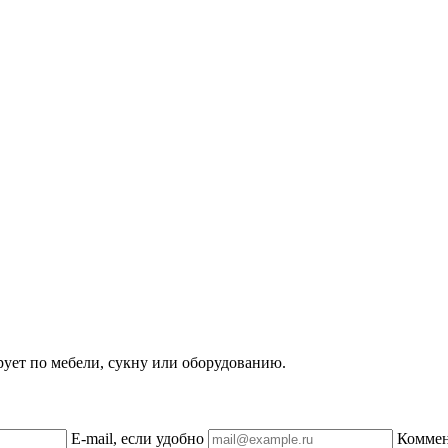
рует по мебели, сукну или оборудованию.
E-mail, если удобно
Комме