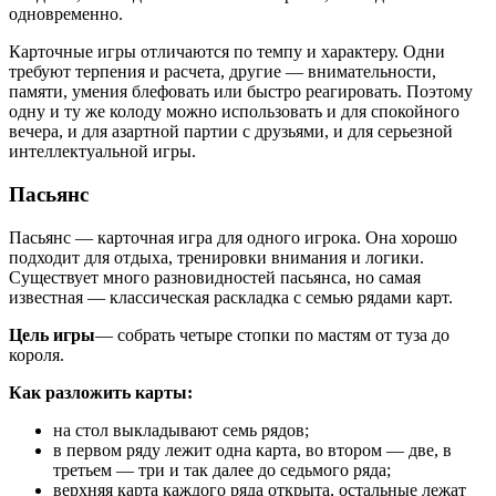
одновременно.
Карточные игры отличаются по темпу и характеру. Одни
требуют терпения и расчета, другие — внимательности,
памяти, умения блефовать или быстро реагировать. Поэтому
одну и ту же колоду можно использовать и для спокойного
вечера, и для азартной партии с друзьями, и для серьезной
интеллектуальной игры.
Пасьянс
Пасьянс — карточная игра для одного игрока. Она хорошо
подходит для отдыха, тренировки внимания и логики.
Существует много разновидностей пасьянса, но самая
известная — классическая раскладка с семью рядами карт.
Цель игры
— собрать четыре стопки по мастям от туза до
короля.
Как разложить карты:
на стол выкладывают семь рядов;
в первом ряду лежит одна карта, во втором — две, в
третьем — три и так далее до седьмого ряда;
верхняя карта каждого ряда открыта, остальные лежат