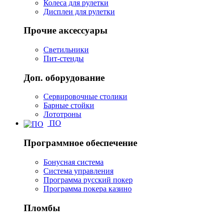
Колеса для рулетки
Дисплеи для рулетки
Прочие аксессуары
Светильники
Пит-стенды
Доп. оборудование
Сервировочные столики
Барные стойки
Лототроны
ПО
Программное обеспечение
Бонусная система
Система управления
Программа русский покер
Программа покера казино
Пломбы