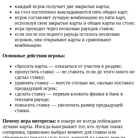
каждый игрок получает две закрытые карты;
на стол постепенно выкладываются пять общих карт;
игрок составляет лучшую комбинацию из пяти карт,
используя свои закрытые карты и общие карты на столе;
игра проходит через несколько раундов ставок;
если после последнего раунда осталось несколько
игроков, они открывают карты и сравнивают
комбинации.
Основные действия игрока:
сбросить карты — отказаться от участия в раздаче;
пропустить ставку — не ставить, если до этого никто не
сделал ставку;
уравнять ставку — внести столько же, сколько поставил
предыдущий игрок;
сделать ставку — первым вложить фишки в банк в
текущем раунде;
повысить ставку — увеличить размер предыдущей
ставки.
Почему игра интересна:
в покере не всегда побеждают
лучшие карты. Иногда выигрывает тот, кто лучше понял
соперника, правильно выбрал момент для ставки или
убедительно показал силу руки, которой на самом деле не