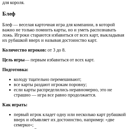
для короля.
Блеф
Блеф — веселая карточная игра для компании, в которой
важно не только помнить карты, но и уметь распознавать
ложь. Игроки стараются избавиться от всех карт, выкладывая
их рубашкой вверх и называя достоинство карт.
Количество игроков:
от 3 до 8.
Цель игры
— первым избавиться от всех карт.
Подготовка:
колоду тщательно перемешивают;
все карты раздают игрокам поровну;
если карты распределились неравномерно, это не
страшно — игра все равно продолжается.
Как играть:
первый игрок кладет одну или несколько карт рубашкой
вверх и объявляет их достоинство, например: «две
семерки»;