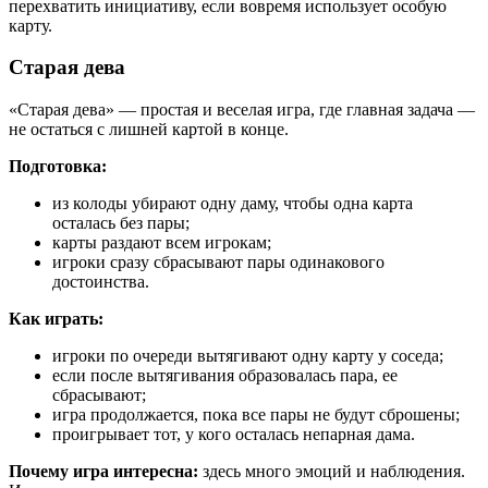
перехватить инициативу, если вовремя использует особую
карту.
Старая дева
«Старая дева» — простая и веселая игра, где главная задача —
не остаться с лишней картой в конце.
Подготовка:
из колоды убирают одну даму, чтобы одна карта
осталась без пары;
карты раздают всем игрокам;
игроки сразу сбрасывают пары одинакового
достоинства.
Как играть:
игроки по очереди вытягивают одну карту у соседа;
если после вытягивания образовалась пара, ее
сбрасывают;
игра продолжается, пока все пары не будут сброшены;
проигрывает тот, у кого осталась непарная дама.
Почему игра интересна:
здесь много эмоций и наблюдения.