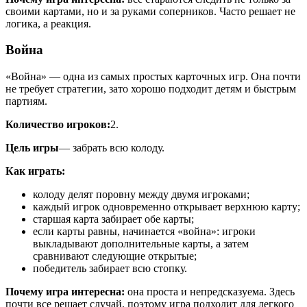
своими картами, но и за руками соперников. Часто решает не
логика, а реакция.
Война
«Война» — одна из самых простых карточных игр. Она почти
не требует стратегии, зато хорошо подходит детям и быстрым
партиям.
Количество игроков:
2.
Цель игры
— забрать всю колоду.
Как играть:
колоду делят поровну между двумя игроками;
каждый игрок одновременно открывает верхнюю карту;
старшая карта забирает обе карты;
если карты равны, начинается «война»: игроки
выкладывают дополнительные карты, а затем
сравнивают следующие открытые;
победитель забирает всю стопку.
Почему игра интересна:
она проста и непредсказуема. Здесь
почти все решает случай, поэтому игра подходит для легкого