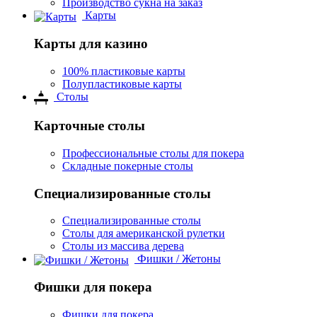
Производство сукна на заказ
Карты
Карты для казино
100% пластиковые карты
Полупластиковые карты
Столы
Карточные столы
Профессиональные столы для покера
Складные покерные столы
Специализированные столы
Специализированные столы
Столы для американской рулетки
Столы из массива дерева
Фишки / Жетоны
Фишки для покера
Фишки для покера