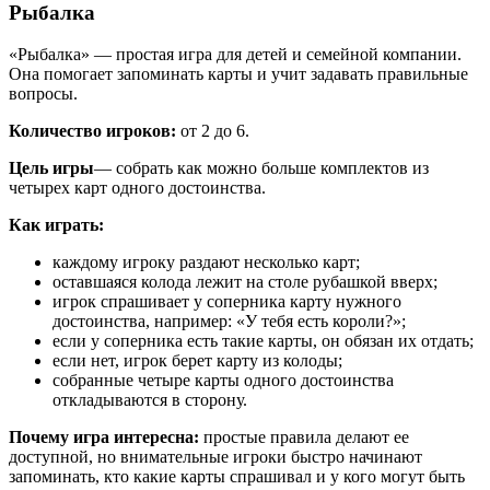
Рыбалка
«Рыбалка» — простая игра для детей и семейной компании.
Она помогает запоминать карты и учит задавать правильные
вопросы.
Количество игроков:
от 2 до 6.
Цель игры
— собрать как можно больше комплектов из
четырех карт одного достоинства.
Как играть:
каждому игроку раздают несколько карт;
оставшаяся колода лежит на столе рубашкой вверх;
игрок спрашивает у соперника карту нужного
достоинства, например: «У тебя есть короли?»;
если у соперника есть такие карты, он обязан их отдать;
если нет, игрок берет карту из колоды;
собранные четыре карты одного достоинства
откладываются в сторону.
Почему игра интересна:
простые правила делают ее
доступной, но внимательные игроки быстро начинают
запоминать, кто какие карты спрашивал и у кого могут быть