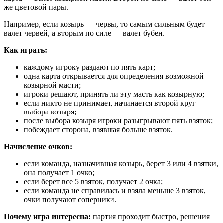
же цветовой пары.
Например, если козырь — червы, то самым сильным будет
валет червей, а вторым по силе — валет бубен.
Как играть:
каждому игроку раздают по пять карт;
одна карта открывается для определения возможной
козырной масти;
игроки решают, принять ли эту масть как козырную;
если никто не принимает, начинается второй круг
выбора козыря;
после выбора козыря игроки разыгрывают пять взяток;
побеждает сторона, взявшая больше взяток.
Начисление очков:
если команда, назначившая козырь, берет 3 или 4 взятки,
она получает 1 очко;
если берет все 5 взяток, получает 2 очка;
если команда не справилась и взяла меньше 3 взяток,
очки получают соперники.
Почему игра интересна:
партия проходит быстро, решения