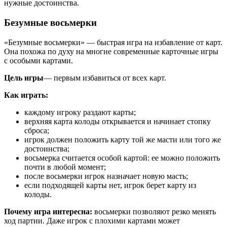
нужные достоинства.
Безумные восьмерки
«Безумные восьмерки» — быстрая игра на избавление от карт.
Она похожа по духу на многие современные карточные игры
с особыми картами.
Цель игры
— первым избавиться от всех карт.
Как играть:
каждому игроку раздают карты;
верхняя карта колоды открывается и начинает стопку
сброса;
игрок должен положить карту той же масти или того же
достоинства;
восьмерка считается особой картой: ее можно положить
почти в любой момент;
после восьмерки игрок назначает новую масть;
если подходящей карты нет, игрок берет карту из
колоды.
Почему игра интересна:
восьмерки позволяют резко менять
ход партии. Даже игрок с плохими картами может