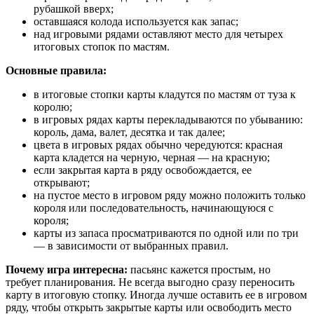
рубашкой вверх;
оставшаяся колода используется как запас;
над игровыми рядами оставляют место для четырех
итоговых стопок по мастям.
Основные правила:
в итоговые стопки карты кладутся по мастям от туза к
королю;
в игровых рядах карты перекладываются по убыванию:
король, дама, валет, десятка и так далее;
цвета в игровых рядах обычно чередуются: красная
карта кладется на черную, черная — на красную;
если закрытая карта в ряду освобождается, ее
открывают;
на пустое место в игровом ряду можно положить только
короля или последовательность, начинающуюся с
короля;
карты из запаса просматриваются по одной или по три
— в зависимости от выбранных правил.
Почему игра интересна:
пасьянс кажется простым, но
требует планирования. Не всегда выгодно сразу переносить
карту в итоговую стопку. Иногда лучше оставить ее в игровом
ряду, чтобы открыть закрытые карты или освободить место