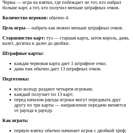
Червы — игра на взятки, где побеждает не тот, кто набрал
больше карт, а тот, кто получил меньше штрафных очков.
Количество игроков:
обычно 4.
Цель игры
— набрать как можно меньше штрафных очков.
Старшинство карт:
туз — старшая карта, затем король, дама,
валет, десятка и далее до двойки.
Штрафные карты:
каждая червовая карта дает 1 штрафное очко;
дама пик обычно дает 13 штрафных очков.
Подготовка:
всю колоду раздают четырем игрокам;
каждый получает по 13 карт;
перед началом раунда игроки могут передавать друг
другу по три карты — направление передачи меняется
от раунда к раунду.
Как играть:
первую взятку обычно начинает игрок с двойкой треф;