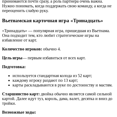
принимаются почти сразу, а роль партнера очень важна.
Нужно понимать, когда поддержать свою команду, а когда не
переоценить слабую руку.
Вьетнамская карточная игра «Тринадцать»
«Тринадцать» — популярная игра, пришедшая из Вьетнама.
Она подходит тем, кто любит стратегические игры на
избавление от карт.
Количество игроков:
обычно 4.
Цель игры
— первым избавиться от всех карт.
Подготовка:
используется стандартная колода из 52 карт;
каждому игроку раздают по 13 карт;
карты раскладываются в руке по достоинству и мастям.
Старшинство карт:
двойка обычно является самой сильной
картой. Далее идут туз, король, дама, валет, десятка и вниз до
тройки.
Возможные ходы: