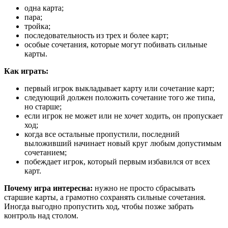
одна карта;
пара;
тройка;
последовательность из трех и более карт;
особые сочетания, которые могут побивать сильные
карты.
Как играть:
первый игрок выкладывает карту или сочетание карт;
следующий должен положить сочетание того же типа,
но старше;
если игрок не может или не хочет ходить, он пропускает
ход;
когда все остальные пропустили, последний
выложивший начинает новый круг любым допустимым
сочетанием;
побеждает игрок, который первым избавился от всех
карт.
Почему игра интересна:
нужно не просто сбрасывать
старшие карты, а грамотно сохранять сильные сочетания.
Иногда выгодно пропустить ход, чтобы позже забрать
контроль над столом.