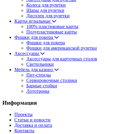
Колеса для рулетки
Шары для рулетки
Дисплеи для рулетки
Карты игральные
100% пластиковые карты
Полупластиковые карты
Фишки для покера
Фишки для покера
Фишки для американской рулетки
Аксессуары
Аксессуары для карточных столов
Светильники
Мебель для казино
Пит-стенды
Сервировочные столики
Барные стойки
Лототроны
Информация
Проекты
Статьи и новости
Доставка и оплата
Контакты