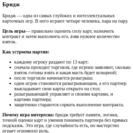
Бридж
Бридж — одна из самых глубоких и интеллектуальных
карточных игр. В него играют четыре человека, пара на пару.
Цель игры
— правильно оценить силу карт, назначить
контракт и затем выполнить его, взяв нужное количество
взяток.
Как устроена партия:
каждому игроку раздают по 13 карт;
сначала проходит торговля, где игроки заявляют, сколько
взяток готовы взять и какая масть будет козырной;
после торговли начинается розыгрыш;
один игрок становится разыгрывающим, а его партнер
выкладывает свои карты открыто на стол;
разыгрывающий управляет и своими картами, и
картами партнера;
защитники стараются сорвать выполнение контракта.
Почему игра интересна:
бридж требует памяти, логики,
точной оценки карт и умения понимать партнера без прямых
подсказок. Это игра, где случайность есть, но мастерство
играет огромную роль.