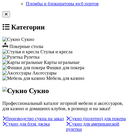
Пломбы и блокираторы юсб портов
Категории
Сукно
Покерные столы
Стулья и кресла
Рулетка
Карты игральные
Фишки для покера
Аксессуары
Мебель для казино
Сукно
Профессиональный каталог игорной мебели и аксессуаров,
для казино и домашних клубов, в розницу и на заказ!
Производство сукна на заказ
Сукно (полотно) для покера
Сукно для блэк джэка
Сукно для американской
рулетки