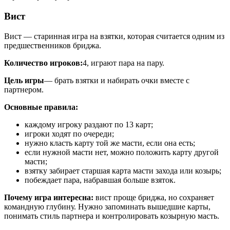
Вист
Вист — старинная игра на взятки, которая считается одним из
предшественников бриджа.
Количество игроков:
4, играют пара на пару.
Цель игры
— брать взятки и набирать очки вместе с
партнером.
Основные правила:
каждому игроку раздают по 13 карт;
игроки ходят по очереди;
нужно класть карту той же масти, если она есть;
если нужной масти нет, можно положить карту другой
масти;
взятку забирает старшая карта масти захода или козырь;
побеждает пара, набравшая больше взяток.
Почему игра интересна:
вист проще бриджа, но сохраняет
командную глубину. Нужно запоминать вышедшие карты,
понимать стиль партнера и контролировать козырную масть.