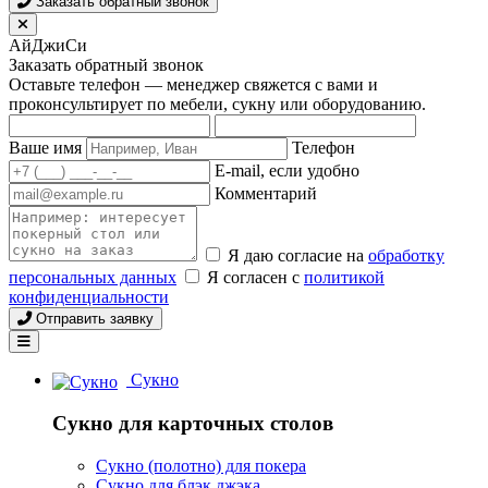
Заказать обратный звонок
АйДжиСи
Заказать обратный звонок
Оставьте телефон — менеджер свяжется с вами и
проконсультирует по мебели, сукну или оборудованию.
Ваше имя
Телефон
E-mail, если удобно
Комментарий
Я даю согласие на
обработку
персональных данных
Я согласен с
политикой
конфиденциальности
Отправить заявку
Сукно
Сукно для карточных столов
Сукно (полотно) для покера
Сукно для блэк джэка