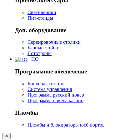
Прочие аксессуары
Светильники
Пит-стенды
Доп. оборудование
Сервировочные столики
Барные стойки
Лототроны
ПО
Программное обеспечение
Бонусная система
Система управления
Программа русский покер
Программа покера казино
Пломбы
Пломбы и блокираторы юсб портов