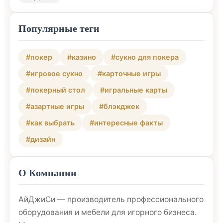
Популярные теги
#покер
#казино
#сукно для покера
#игровое сукно
#карточные игры
#покерный стол
#игральные карты
#азартные игры
#блэкджек
#как выбрать
#интересные факты
#дизайн
О Компании
АйДжиСи — производитель профессионального
оборудования и мебели для игорного бизнеса.