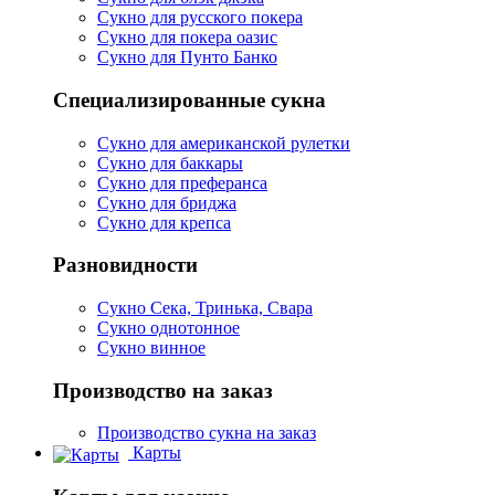
Сукно для русского покера
Сукно для покера оазис
Сукно для Пунто Банко
Специализированные сукна
Сукно для американской рулетки
Сукно для баккары
Сукно для преферанса
Сукно для бриджа
Сукно для крепса
Разновидности
Сукно Сека, Тринька, Свара
Сукно однотонное
Сукно винное
Производство на заказ
Производство сукна на заказ
Карты