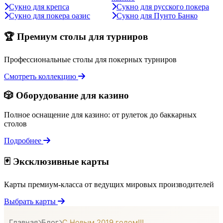
Сукно для крепса
Сукно для русского покера
Сукно для покера оазис
Сукно для Пунто Банко
🏆 Премиум столы для турниров
Профессиональные столы для покерных турниров
Смотреть коллекцию
🎲 Оборудование для казино
Полное оснащение для казино: от рулеток до баккарных
столов
Подробнее
🃏 Эксклюзивные карты
Карты премиум-класса от ведущих мировых производителей
Выбрать карты
Главная
Блог
С Новым 2019 годом!!!