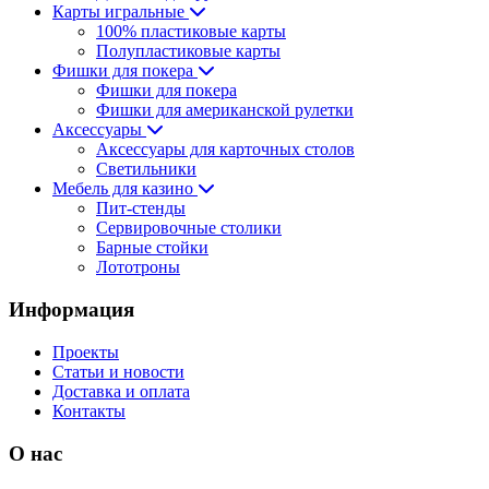
Карты игральные
100% пластиковые карты
Полупластиковые карты
Фишки для покера
Фишки для покера
Фишки для американской рулетки
Аксессуары
Аксессуары для карточных столов
Светильники
Мебель для казино
Пит-стенды
Сервировочные столики
Барные стойки
Лототроны
Информация
Проекты
Статьи и новости
Доставка и оплата
Контакты
О нас