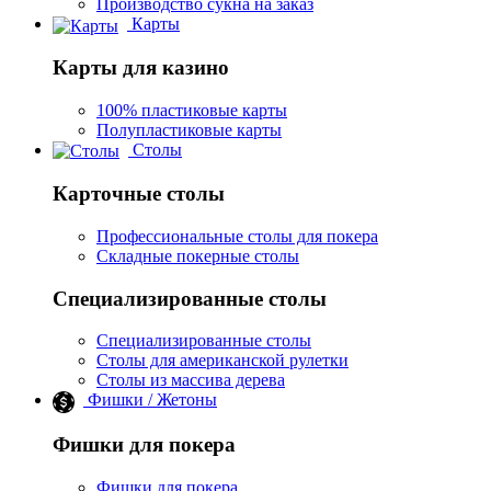
Производство сукна на заказ
Карты
Карты для казино
100% пластиковые карты
Полупластиковые карты
Столы
Карточные столы
Профессиональные столы для покера
Складные покерные столы
Специализированные столы
Специализированные столы
Столы для американской рулетки
Столы из массива дерева
Фишки / Жетоны
Фишки для покера
Фишки для покера