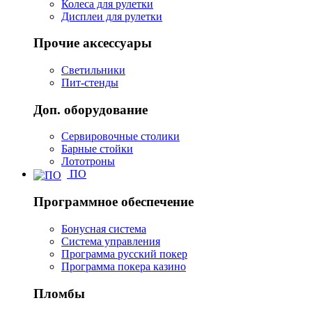
Колеса для рулетки
Дисплеи для рулетки
Прочие аксессуары
Светильники
Пит-стенды
Доп. оборудование
Сервировочные столики
Барные стойки
Лототроны
ПО
Программное обеспечение
Бонусная система
Система управления
Программа русский покер
Программа покера казино
Пломбы