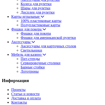
Колеса для рулетки
Шары для рулетки
Дисплеи для рулетки
Карты игральные
100% пластиковые карты
Полупластиковые карты
Фишки для покера
Фишки для покера
Фишки для американской рулетки
Аксессуары
Аксессуары для карточных столов
Светильники
Мебель для казино
Пит-стенды
Сервировочные столики
Барные стойки
Лототроны
Информация
Проекты
Статьи и новости
Доставка и оплата
Контакты