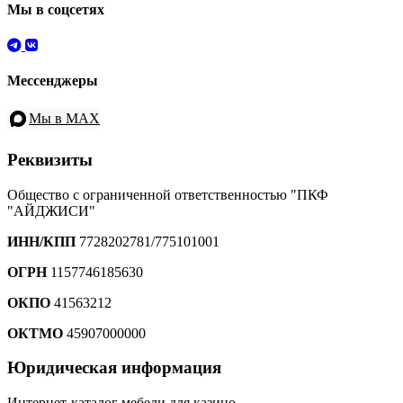
Мы в соцсетях
Мессенджеры
Мы в MAX
Реквизиты
Общество с ограниченной ответственностью "ПКФ
"АЙДЖИСИ"
ИНН/КПП
7728202781/775101001
ОГРН
1157746185630
ОКПО
41563212
ОКТМО
45907000000
Юридическая информация
Интернет-каталог мебели для казино.