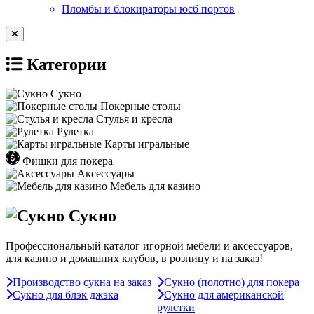
Пломбы и блокираторы юсб портов
Категории
Сукно
Покерные столы
Стулья и кресла
Рулетка
Карты игральные
Фишки для покера
Аксессуары
Мебель для казино
Сукно
Профессиональный каталог игорной мебели и аксессуаров,
для казино и домашних клубов, в розницу и на заказ!
Производство сукна на заказ
Сукно (полотно) для покера
Сукно для блэк джэка
Сукно для американской
рулетки