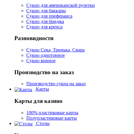
Сукно для американской рулетки
Сукно для баккары
Сукно для преферанса
Сукно для бриджа
Сукно для крепса
Разновидности
Сукно Сека, Тринька, Свара
Сукно однотонное
Сукно винное
Производство на заказ
Производство сукна на заказ
Карты
Карты для казино
100% пластиковые карты
Полупластиковые карты
Столы