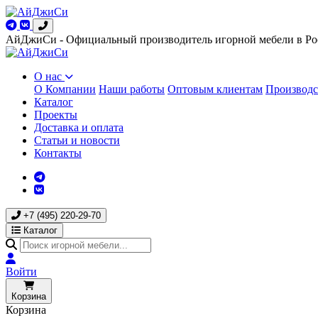
АйДжиСи - Официальный производитель игорной мебели в Ро
О нас
О Компании
Наши работы
Оптовым клиентам
Производс
Каталог
Проекты
Доставка и оплата
Статьи и новости
Контакты
+7 (495) 220-29-70
Каталог
Войти
Корзина
Корзина