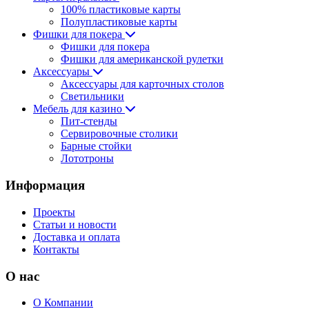
100% пластиковые карты
Полупластиковые карты
Фишки для покера
Фишки для покера
Фишки для американской рулетки
Аксессуары
Аксессуары для карточных столов
Светильники
Мебель для казино
Пит-стенды
Сервировочные столики
Барные стойки
Лототроны
Информация
Проекты
Статьи и новости
Доставка и оплата
Контакты
О нас
О Компании