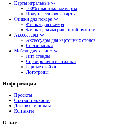
Карты игральные
100% пластиковые карты
Полупластиковые карты
Фишки для покера
Фишки для покера
Фишки для американской рулетки
Аксессуары
Аксессуары для карточных столов
Светильники
Мебель для казино
Пит-стенды
Сервировочные столики
Барные стойки
Лототроны
Информация
Проекты
Статьи и новости
Доставка и оплата
Контакты
О нас