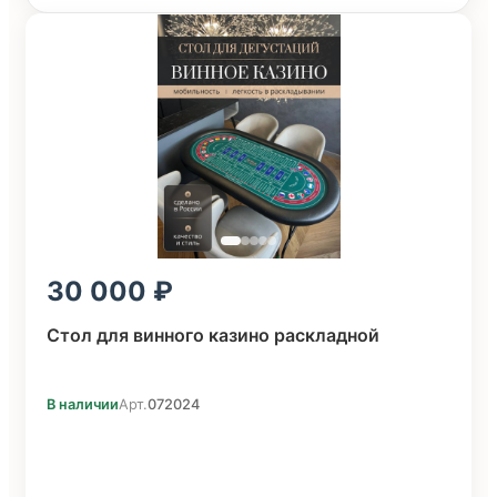
30 000
Стол для винного казино раскладной
В наличии
Арт.
072024