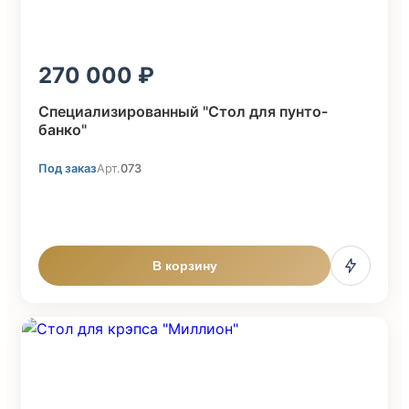
270 000
Специализированный "Стол для пунто-
банко"
Под заказ
Арт.
073
В корзину