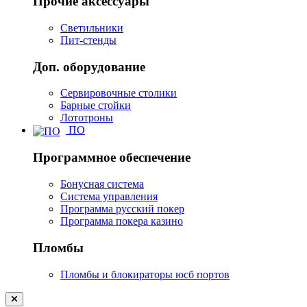
Прочие аксессуары
Светильники
Пит-стенды
Доп. оборудование
Сервировочные столики
Барные стойки
Лототроны
ПО
Программное обеспечение
Бонусная система
Система управления
Программа русский покер
Программа покера казино
Пломбы
Пломбы и блокираторы юсб портов