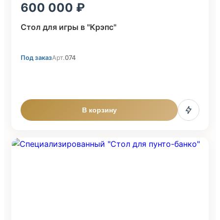
600 000
Стол для игры в "Крэпс"
Под заказ
Арт.
074
В корзину