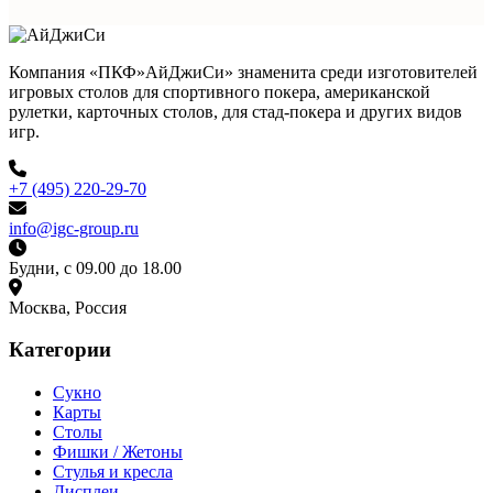
Компания «ПКФ»АйДжиСи» знаменита среди изготовителей
игровых столов для спортивного покера, американской
рулетки, карточных столов, для стад-покера и других видов
игр.
+7 (495) 220-29-70
info@igc-group.ru
Будни, с 09.00 до 18.00
Москва, Россия
Категории
Сукно
Карты
Столы
Фишки / Жетоны
Стулья и кресла
Дисплеи