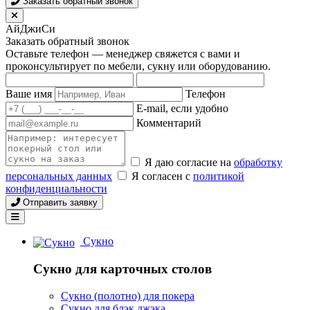
Заказать обратный звонок
АйДжиСи
Заказать обратный звонок
Оставьте телефон — менеджер свяжется с вами и
проконсультирует по мебели, сукну или оборудованию.
Ваше имя
Телефон
E-mail, если удобно
Комментарий
Я даю согласие на
обработку
персональных данных
Я согласен с
политикой
конфиденциальности
Отправить заявку
Сукно
Сукно для карточных столов
Сукно (полотно) для покера
Сукно для блэк джэка