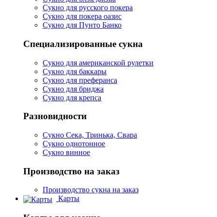
Сукно для русского покера
Сукно для покера оазис
Сукно для Пунто Банко
Специализированные сукна
Сукно для американской рулетки
Сукно для баккары
Сукно для преферанса
Сукно для бриджа
Сукно для крепса
Разновидности
Сукно Сека, Тринька, Свара
Сукно однотонное
Сукно винное
Производство на заказ
Производство сукна на заказ
Карты