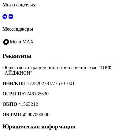
Мы в соцсетях
Мессенджеры
Мы в MAX
Реквизиты
Общество с ограниченной ответственностью "ПКФ
"АЙДЖИСИ"
ИНН/КПП
7728202781/775101001
ОГРН
1157746185630
ОКПО
41563212
ОКТМО
45907000000
Юридическая информация