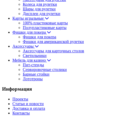
Колеса для рулетки
Шары для рулетки
Дисплеи для рулетки
Карты игральные
100% пластиковые карты
Полупластиковые карты
Фишки для покера
Фишки для покера
Фишки для американской рулетки
Аксессуары
Аксессуары для карточных столов
Светильники
Мебель для казино
Пит-стенды
Сервировочные столики
Барные стойки
Лототроны
Информация
Проекты
Статьи и новости
Доставка и оплата
Контакты