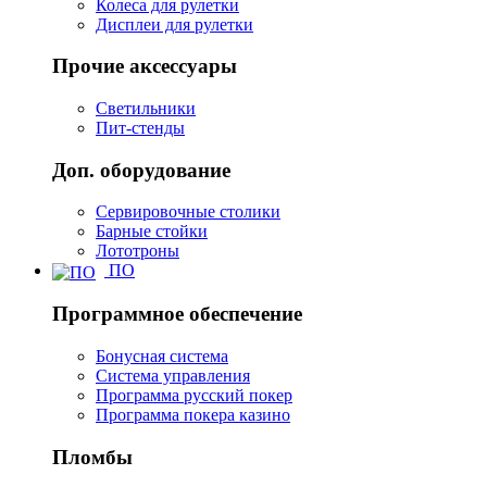
Колеса для рулетки
Дисплеи для рулетки
Прочие аксессуары
Светильники
Пит-стенды
Доп. оборудование
Сервировочные столики
Барные стойки
Лототроны
ПО
Программное обеспечение
Бонусная система
Система управления
Программа русский покер
Программа покера казино
Пломбы