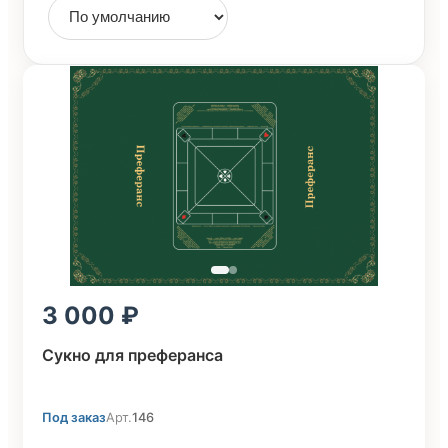
3 000
Сукно для преферанса
Под заказ
Арт.
146