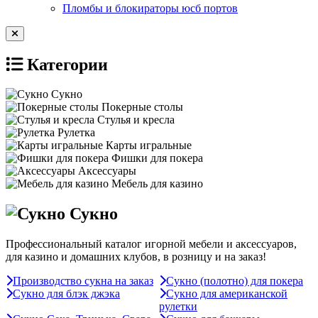
Пломбы и блокираторы юсб портов
Категории
Сукно
Покерные столы
Стулья и кресла
Рулетка
Карты игральные
Фишки для покера
Аксессуары
Мебель для казино
Сукно
Профессиональный каталог игорной мебели и аксессуаров,
для казино и домашних клубов, в розницу и на заказ!
Производство сукна на заказ
Сукно (полотно) для покера
Сукно для блэк джэка
Сукно для американской
рулетки