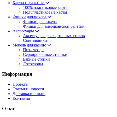
Карты игральные
100% пластиковые карты
Полупластиковые карты
Фишки для покера
Фишки для покера
Фишки для американской рулетки
Аксессуары
Аксессуары для карточных столов
Светильники
Мебель для казино
Пит-стенды
Сервировочные столики
Барные стойки
Лототроны
Информация
Проекты
Статьи и новости
Доставка и оплата
Контакты
О нас