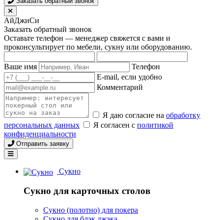
Заказать обратный звонок
АйДжиСи
Заказать обратный звонок
Оставьте телефон — менеджер свяжется с вами и
проконсультирует по мебели, сукну или оборудованию.
Ваше имя
Телефон
E-mail, если удобно
Комментарий
Я даю согласие на
обработку
персональных данных
Я согласен с
политикой
конфиденциальности
Отправить заявку
Сукно
Сукно для карточных столов
Сукно (полотно) для покера
Сукно для блэк джэка