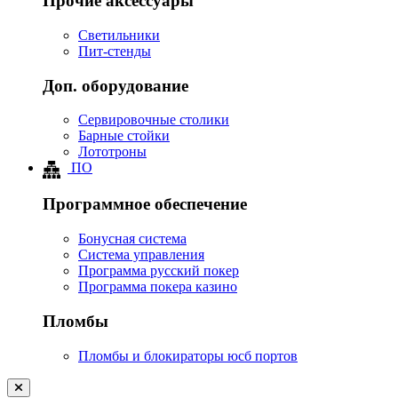
Прочие аксессуары
Светильники
Пит-стенды
Доп. оборудование
Сервировочные столики
Барные стойки
Лототроны
ПО
Программное обеспечение
Бонусная система
Система управления
Программа русский покер
Программа покера казино
Пломбы
Пломбы и блокираторы юсб портов