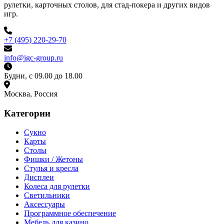
рулетки, карточных столов, для стад-покера и других видов
игр.
+7 (495) 220-29-70
info@igc-group.ru
Будни, с 09.00 до 18.00
Москва, Россия
Категории
Сукно
Карты
Столы
Фишки / Жетоны
Стулья и кресла
Дисплеи
Колеса для рулетки
Светильники
Аксессуары
Программное обеспечение
Мебель для казино