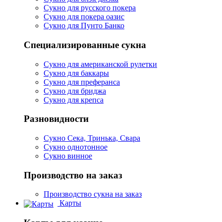
Сукно для русского покера
Сукно для покера оазис
Сукно для Пунто Банко
Специализированные сукна
Сукно для американской рулетки
Сукно для баккары
Сукно для преферанса
Сукно для бриджа
Сукно для крепса
Разновидности
Сукно Сека, Тринька, Свара
Сукно однотонное
Сукно винное
Производство на заказ
Производство сукна на заказ
Карты