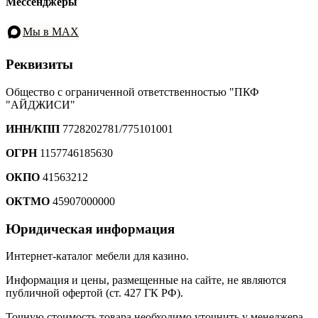
Мессенджеры
Мы в MAX
Реквизиты
Общество с ограниченной ответственностью "ПКФ
"АЙДЖИСИ"
ИНН/КПП
7728202781/775101001
ОГРН
1157746185630
ОКПО
41563212
ОКТМО
45907000000
Юридическая информация
Интернет-каталог мебели для казино.
Информация и цены, размещенные на сайте, не являются
публичной офертой (ст. 427 ГК РФ).
Точную стоимость товара необходимо уточнить у менеджера