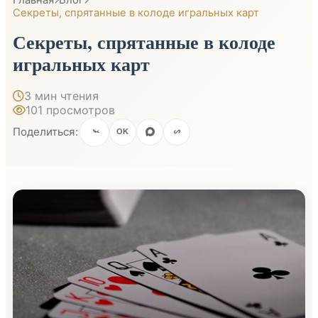
Секреты, спрятанные в колоде игральных карт
Секреты, спрятанные в колоде
игральных карт
3 мин чтения
101 просмотров
Поделиться:
OK