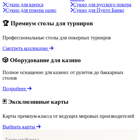
Сукно для крепса
Сукно для русского покера
Сукно для покера оазис
Сукно для Пунто Банко
🏆 Премиум столы для турниров
Профессиональные столы для покерных турниров
Смотреть коллекцию
🎲 Оборудование для казино
Полное оснащение для казино: от рулеток до баккарных
столов
Подробнее
🃏 Эксклюзивные карты
Карты премиум-класса от ведущих мировых производителей
Выбрать карты
Главная
Блог