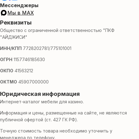
Мессенджеры
Мы в MAX
Реквизиты
Общество с ограниченной ответственностью "ПКФ
"АЙДЖИСИ"
ИНН/КПП
7728202781/775101001
ОГРН
1157746185630
ОКПО
41563212
ОКТМО
45907000000
Юридическая информация
Интернет-каталог мебели для казино.
Информация и цены, размещенные на сайте, не являются
публичной офертой (ст. 427 ГК РФ).
Точную стоимость товара необходимо уточнить у
менеджера по телефону.