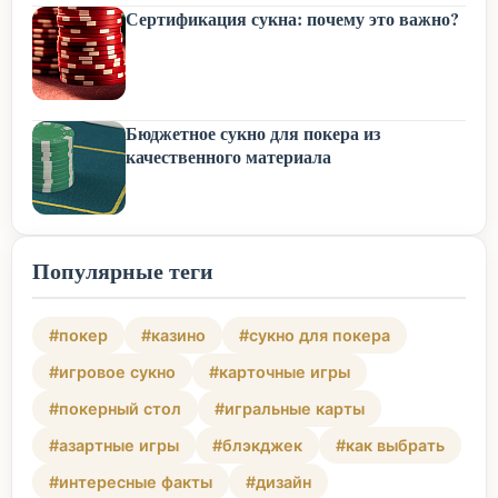
Сертификация сукна: почему это важно?
Бюджетное сукно для покера из
качественного материала
Популярные теги
#покер
#казино
#сукно для покера
#игровое сукно
#карточные игры
#покерный стол
#игральные карты
#азартные игры
#блэкджек
#как выбрать
#интересные факты
#дизайн