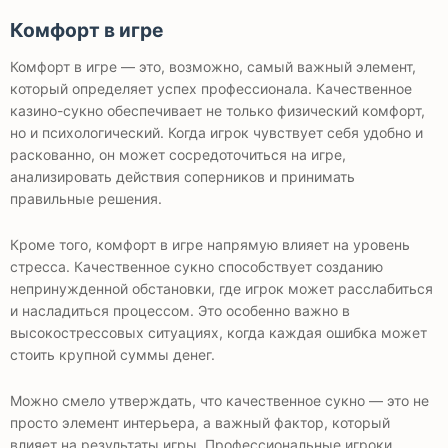
Комфорт в игре
Комфорт в игре — это, возможно, самый важный элемент,
который определяет успех профессионала. Качественное
казино-сукно обеспечивает не только физический комфорт,
но и психологический. Когда игрок чувствует себя удобно и
раскованно, он может сосредоточиться на игре,
анализировать действия соперников и принимать
правильные решения.
Кроме того, комфорт в игре напрямую влияет на уровень
стресса. Качественное сукно способствует созданию
непринужденной обстановки, где игрок может расслабиться
и насладиться процессом. Это особенно важно в
высокострессовых ситуациях, когда каждая ошибка может
стоить крупной суммы денег.
Можно смело утверждать, что качественное сукно — это не
просто элемент интерьера, а важный фактор, который
влияет на результаты игры. Профессиональные игроки