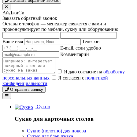
Заказать обратный звонок
АйДжиСи
Заказать обратный звонок
Оставьте телефон — менеджер свяжется с вами и
проконсультирует по мебели, сукну или оборудованию.
Ваше имя
Телефон
E-mail, если удобно
Комментарий
Я даю согласие на
обработку
персональных данных
Я согласен с
политикой
конфиденциальности
Отправить заявку
Сукно
Сукно для карточных столов
Сукно (полотно) для покера
Сукно для блэк джэка