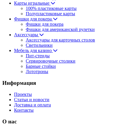
Карты игральные
100% пластиковые карты
Полупластиковые карты
Фишки для покера
Фишки для покера
Фишки для американской рулетки
Аксессуары
Аксессуары для карточных столов
Светильники
Мебель для казино
Пит-стенды
Сервировочные столики
Барные стойки
Лототроны
Информация
Проекты
Статьи и новости
Доставка и оплата
Контакты
О нас