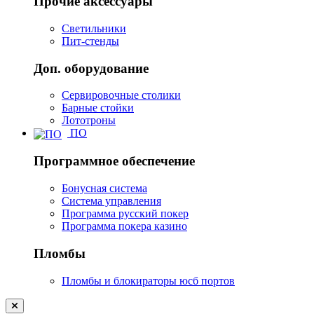
Прочие аксессуары
Светильники
Пит-стенды
Доп. оборудование
Сервировочные столики
Барные стойки
Лототроны
ПО
Программное обеспечение
Бонусная система
Система управления
Программа русский покер
Программа покера казино
Пломбы
Пломбы и блокираторы юсб портов