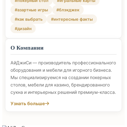
#покерный стол
#игральные карты
#азартные игры
#блэкджек
#как выбрать
#интересные факты
#дизайн
О Компании
АйДжиСи — производитель профессионального
оборудования и мебели для игорного бизнеса.
Мы специализируемся на создании покерных
столов, мебели для казино, брендированного
сукна и интерьерных решений премиум-класса.
Узнать больше