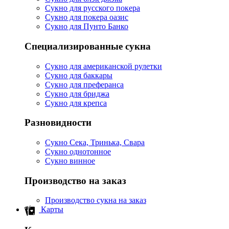
Сукно для русского покера
Сукно для покера оазис
Сукно для Пунто Банко
Специализированные сукна
Сукно для американской рулетки
Сукно для баккары
Сукно для преферанса
Сукно для бриджа
Сукно для крепса
Разновидности
Сукно Сека, Тринька, Свара
Сукно однотонное
Сукно винное
Производство на заказ
Производство сукна на заказ
Карты