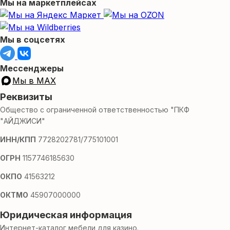
Мы на маркетплейсах
Мы в соцсетях
Мессенджеры
Мы в MAX
Реквизиты
Общество с ограниченной ответственностью "ПКФ
"АЙДЖИСИ"
ИНН/КПП
7728202781/775101001
ОГРН
1157746185630
ОКПО
41563212
ОКТМО
45907000000
Юридическая информация
Интернет-каталог мебели для казино.