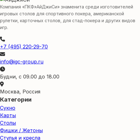
Компания «ПКФ»АйДжиСи» знаменита среди изготовителей
игровых столов для спортивного покера, американской
рулетки, карточных столов, для стад-покера и других видов
игр.
+7 (495) 220-29-70
info@igc-group.ru
Будни, с 09.00 до 18.00
Москва, Россия
Категории
Сукно
Карты
Столы
Фишки / Жетоны
Стулья и кресла