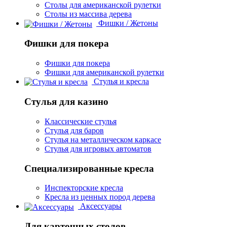
Столы для американской рулетки
Столы из массива дерева
Фишки / Жетоны
Фишки для покера
Фишки для покера
Фишки для американской рулетки
Стулья и кресла
Стулья для казино
Классические стулья
Стулья для баров
Стулья на металлическом каркасе
Стулья для игровых автоматов
Специализированные кресла
Инспекторские кресла
Кресла из ценных пород дерева
Аксессуары
Для карточных столов