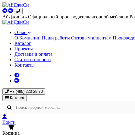
АйДжиСи - Официальный производитель игорной мебели в Ро
О нас
О Компании
Наши работы
Оптовым клиентам
Производс
Каталог
Проекты
Доставка и оплата
Статьи и новости
Контакты
+7 (495) 220-29-70
Каталог
Войти
Корзина