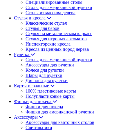
Специализированные столы
Столы для американской рулетки
Столы из массива дерева
Стулья и кресла
Классические стулья
Стулья для баров
Стулья на металлическом каркасе
Стулья для игровых автоматов
Инспекторские кресла
Кресла из ценных пород дерева
Рулетка
Столы для американской рулетки
Аксессуары для рулетки
Колеса для рулетки
Шары для рулетки
Дисплеи для рулетки
Карты игральные
100% пластиковые карты
Полупластиковые карты
Фишки для покера
Фишки для покера
Фишки для американской рулетки
Аксессуары
Аксессуары для карточных столов
Светильники