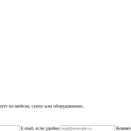
рует по мебели, сукну или оборудованию.
E-mail, если удобно
Комме