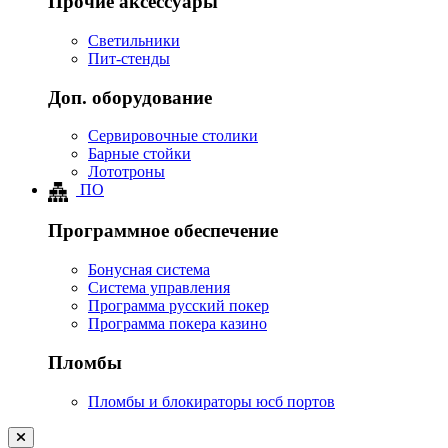
Прочие аксессуары
Светильники
Пит-стенды
Доп. оборудование
Сервировочные столики
Барные стойки
Лототроны
ПО
Программное обеспечение
Бонусная система
Система управления
Программа русский покер
Программа покера казино
Пломбы
Пломбы и блокираторы юсб портов