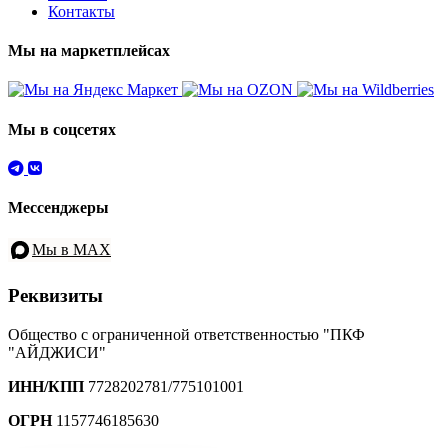
Контакты
Мы на маркетплейсах
Мы в соцсетях
Мессенджеры
Мы в MAX
Реквизиты
Общество с ограниченной ответственностью "ПКФ
"АЙДЖИСИ"
ИНН/КПП
7728202781/775101001
ОГРН
1157746185630