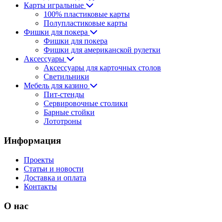
Карты игральные
100% пластиковые карты
Полупластиковые карты
Фишки для покера
Фишки для покера
Фишки для американской рулетки
Аксессуары
Аксессуары для карточных столов
Светильники
Мебель для казино
Пит-стенды
Сервировочные столики
Барные стойки
Лототроны
Информация
Проекты
Статьи и новости
Доставка и оплата
Контакты
О нас