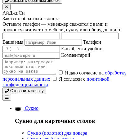
Заказать обратный звонок
АйДжиСи
Заказать обратный звонок
Оставьте телефон — менеджер свяжется с вами и
проконсультирует по мебели, сукну или оборудованию.
Ваше имя
Телефон
E-mail, если удобно
Комментарий
Я даю согласие на
обработку
персональных данных
Я согласен с
политикой
конфиденциальности
Отправить заявку
Сукно
Сукно для карточных столов
Сукно (полотно) для покера
Сукно для блэк джэка