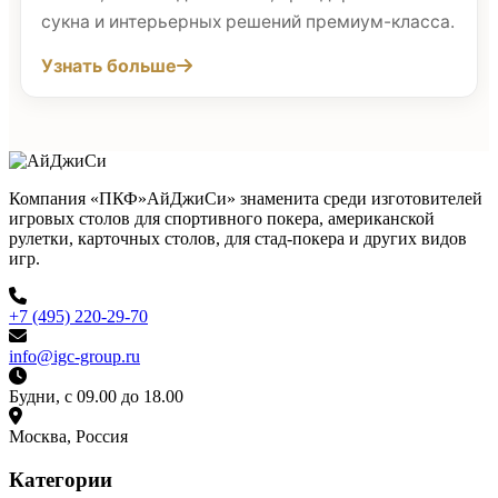
сукна и интерьерных решений премиум-класса.
Узнать больше
Компания «ПКФ»АйДжиСи» знаменита среди изготовителей
игровых столов для спортивного покера, американской
рулетки, карточных столов, для стад-покера и других видов
игр.
+7 (495) 220-29-70
info@igc-group.ru
Будни, с 09.00 до 18.00
Москва, Россия
Категории