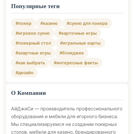
Популярные теги
#покер
#казино
#сукно для покера
#игровое сукно
#карточные игры
#покерный стол
#игральные карты
#азартные игры
#блэкджек
#как выбрать
#интересные факты
#дизайн
О Компании
АйДжиСи — производитель профессионального
оборудования и мебели для игорного бизнеса.
Мы специализируемся на создании покерных
столов, мебели для казино, брендированного