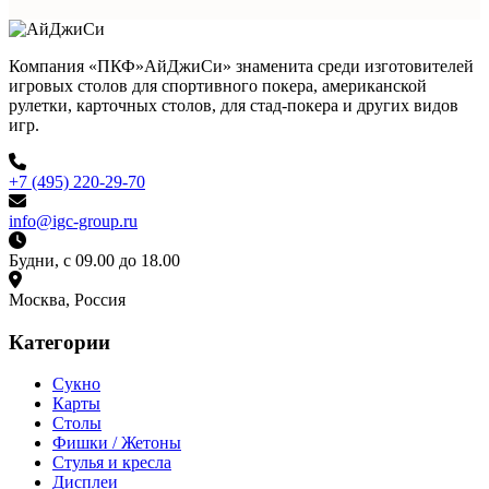
Компания «ПКФ»АйДжиСи» знаменита среди изготовителей
игровых столов для спортивного покера, американской
рулетки, карточных столов, для стад-покера и других видов
игр.
+7 (495) 220-29-70
info@igc-group.ru
Будни, с 09.00 до 18.00
Москва, Россия
Категории
Сукно
Карты
Столы
Фишки / Жетоны
Стулья и кресла
Дисплеи