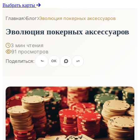
Выбрать карты
Главная
Блог
Эволюция покерных аксессуаров
Эволюция покерных аксессуаров
3 мин чтения
91 просмотров
Поделиться:
OK