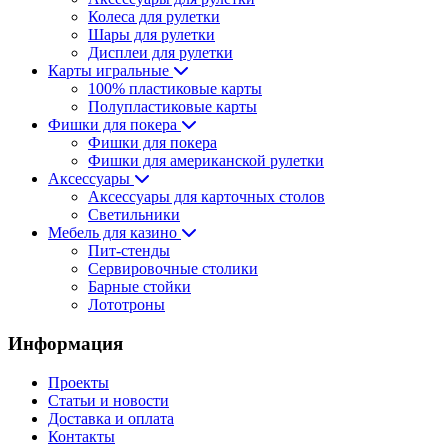
Колеса для рулетки
Шары для рулетки
Дисплеи для рулетки
Карты игральные
100% пластиковые карты
Полупластиковые карты
Фишки для покера
Фишки для покера
Фишки для американской рулетки
Аксессуары
Аксессуары для карточных столов
Светильники
Мебель для казино
Пит-стенды
Сервировочные столики
Барные стойки
Лототроны
Информация
Проекты
Статьи и новости
Доставка и оплата
Контакты