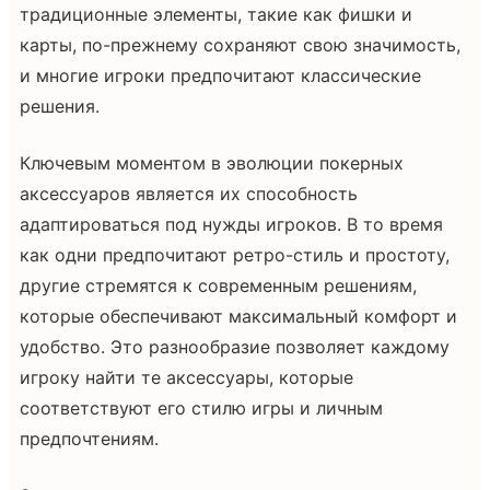
традиционные элементы, такие как фишки и
карты, по-прежнему сохраняют свою значимость,
и многие игроки предпочитают классические
решения.
Ключевым моментом в эволюции покерных
аксессуаров является их способность
адаптироваться под нужды игроков. В то время
как одни предпочитают ретро-стиль и простоту,
другие стремятся к современным решениям,
которые обеспечивают максимальный комфорт и
удобство. Это разнообразие позволяет каждому
игроку найти те аксессуары, которые
соответствуют его стилю игры и личным
предпочтениям.