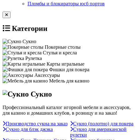
Пломбы и блокираторы юсб портов
Категории
Сукно
Покерные столы
Стулья и кресла
Рулетка
Карты игральные
Фишки для покера
Аксессуары
Мебель для казино
Сукно
Профессиональный каталог игорной мебели и аксессуаров,
для казино и домашних клубов, в розницу и на заказ!
Производство сукна на заказ
Сукно (полотно) для покера
Сукно для блэк джэка
Сукно для американской
рулетки