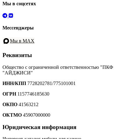
Мы в соцсетях
Мессенджеры
Мы в MAX
Реквизиты
Общество с ограниченной ответственностью "ПКФ
"АЙДЖИСИ"
ИНН/КПП
7728202781/775101001
ОГРН
1157746185630
ОКПО
41563212
ОКТМО
45907000000
Юридическая информация
Интернет-каталог мебели для казино.