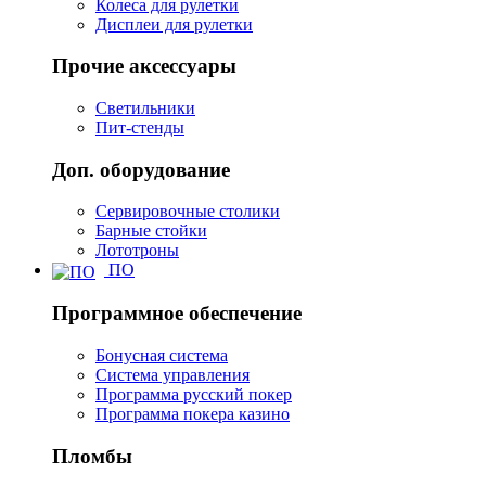
Колеса для рулетки
Дисплеи для рулетки
Прочие аксессуары
Светильники
Пит-стенды
Доп. оборудование
Сервировочные столики
Барные стойки
Лототроны
ПО
Программное обеспечение
Бонусная система
Система управления
Программа русский покер
Программа покера казино
Пломбы