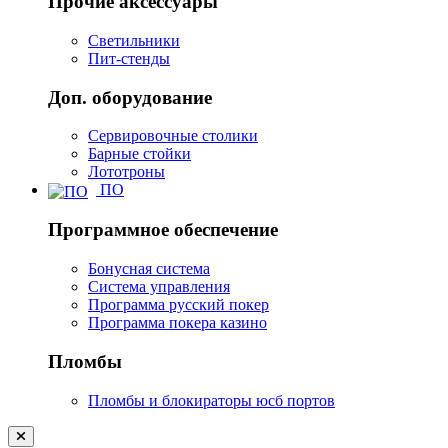
Прочие аксессуары
Светильники
Пит-стенды
Доп. оборудование
Сервировочные столики
Барные стойки
Лототроны
ПО
Программное обеспечение
Бонусная система
Система управления
Программа русский покер
Программа покера казино
Пломбы
Пломбы и блокираторы юсб портов