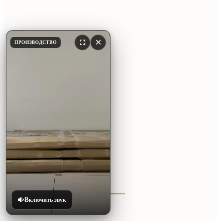
×
ПРОИЗВОДСТВО
Включить звук