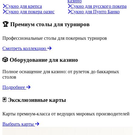
казино
Сукно для крепса
Сукно для русского покера
Сукно для покера оазис
Сукно для Пунто Банко
🏆 Премиум столы для турниров
Профессиональные столы для покерных турниров
Смотреть коллекцию
🎲 Оборудование для казино
Полное оснащение для казино: от рулеток до баккарных
столов
Подробнее
🃏 Эксклюзивные карты
Карты премиум-класса от ведущих мировых производителей
Выбрать карты