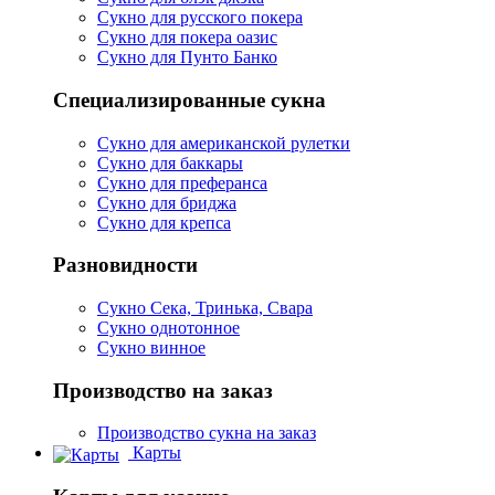
Сукно для русского покера
Сукно для покера оазис
Сукно для Пунто Банко
Специализированные сукна
Сукно для американской рулетки
Сукно для баккары
Сукно для преферанса
Сукно для бриджа
Сукно для крепса
Разновидности
Сукно Сека, Тринька, Свара
Сукно однотонное
Сукно винное
Производство на заказ
Производство сукна на заказ
Карты