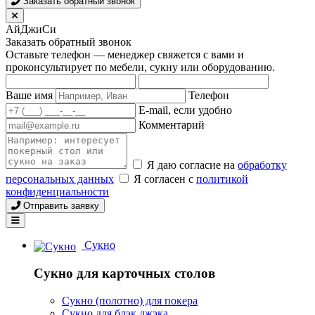
Заказать обратный звонок
АйДжиСи
Заказать обратный звонок
Оставьте телефон — менеджер свяжется с вами и
проконсультирует по мебели, сукну или оборудованию.
Ваше имя
Телефон
E-mail, если удобно
Комментарий
Я даю согласие на
обработку
персональных данных
Я согласен с
политикой
конфиденциальности
Отправить заявку
Сукно
Сукно для карточных столов
Сукно (полотно) для покера
Сукно для блэк джэка