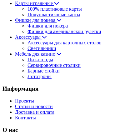
Карты игральные
100% пластиковые карты
Полупластиковые карты
Фишки для покера
Фишки для покера
Фишки для американской рулетки
Аксессуары
Аксессуары для карточных столов
Светильники
Мебель для казино
Пит-стенды
Сервировочные столики
Барные стойки
Лототроны
Информация
Проекты
Статьи и новости
Доставка и оплата
Контакты
О нас