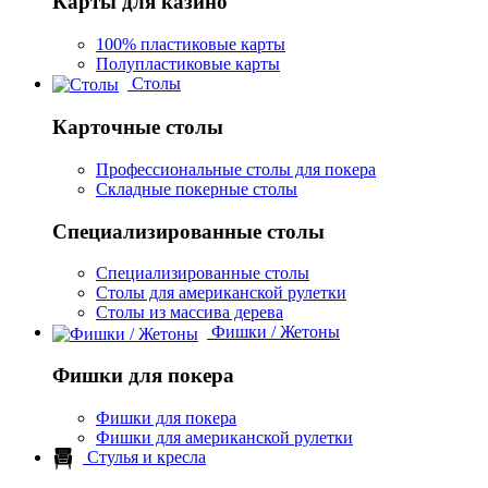
Карты для казино
100% пластиковые карты
Полупластиковые карты
Столы
Карточные столы
Профессиональные столы для покера
Складные покерные столы
Специализированные столы
Специализированные столы
Столы для американской рулетки
Столы из массива дерева
Фишки / Жетоны
Фишки для покера
Фишки для покера
Фишки для американской рулетки
Стулья и кресла