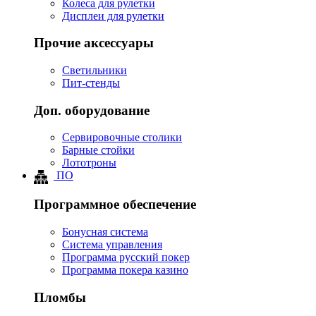
Колеса для рулетки
Дисплеи для рулетки
Прочие аксессуары
Светильники
Пит-стенды
Доп. оборудование
Сервировочные столики
Барные стойки
Лототроны
ПО
Программное обеспечение
Бонусная система
Система управления
Программа русский покер
Программа покера казино
Пломбы