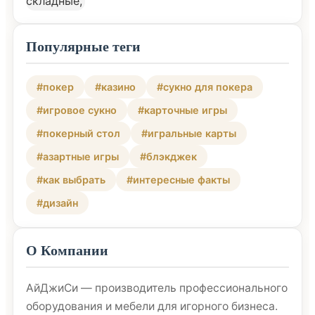
Популярные теги
#покер
#казино
#сукно для покера
#игровое сукно
#карточные игры
#покерный стол
#игральные карты
#азартные игры
#блэкджек
#как выбрать
#интересные факты
#дизайн
О Компании
АйДжиСи — производитель профессионального
оборудования и мебели для игорного бизнеса.