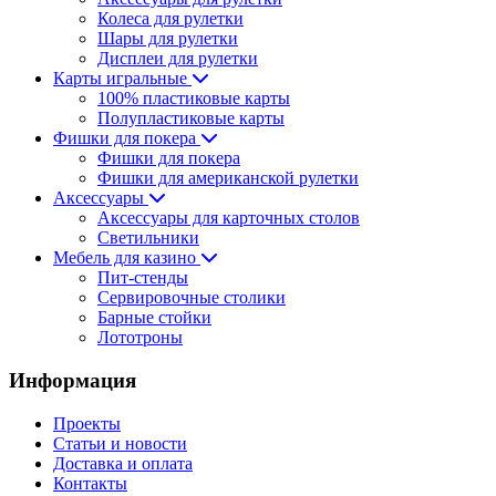
Колеса для рулетки
Шары для рулетки
Дисплеи для рулетки
Карты игральные
100% пластиковые карты
Полупластиковые карты
Фишки для покера
Фишки для покера
Фишки для американской рулетки
Аксессуары
Аксессуары для карточных столов
Светильники
Мебель для казино
Пит-стенды
Сервировочные столики
Барные стойки
Лототроны
Информация
Проекты
Статьи и новости
Доставка и оплата
Контакты