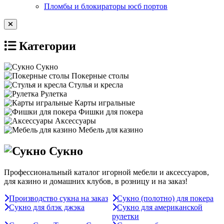
Пломбы и блокираторы юсб портов
Категории
Сукно
Покерные столы
Стулья и кресла
Рулетка
Карты игральные
Фишки для покера
Аксессуары
Мебель для казино
Сукно
Профессиональный каталог игорной мебели и аксессуаров,
для казино и домашних клубов, в розницу и на заказ!
Производство сукна на заказ
Сукно (полотно) для покера
Сукно для блэк джэка
Сукно для американской
рулетки