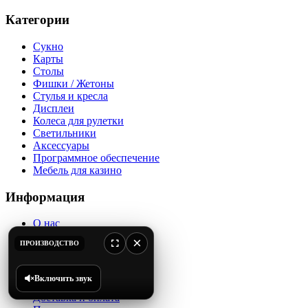
Категории
Сукно
Карты
Столы
Фишки / Жетоны
Стулья и кресла
Дисплеи
Колеса для рулетки
Светильники
Аксессуары
Программное обеспечение
Мебель для казино
Информация
О нас
Наши работы
×
ПРОИЗВОДСТВО
Оптовым клиентам
Производство
Отзывы и Благодарности
Включить звук
Каталог
Доставка и оплата