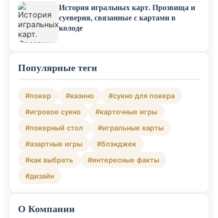
История игральных карт. Прозвища и
суеверия, связанные с картами в
колоде
Популярные теги
#покер
#казино
#сукно для покера
#игровое сукно
#карточные игры
#покерный стол
#игральные карты
#азартные игры
#блэкджек
#как выбрать
#интересные факты
#дизайн
О Компании