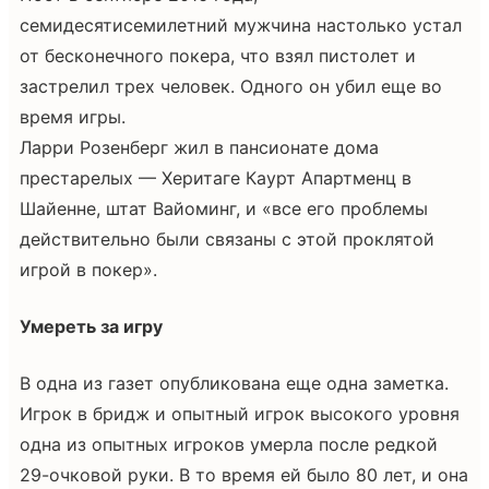
семидесятисемилетний мужчина настолько устал
от бесконечного покера, что взял пистолет и
застрелил трех человек. Одного он убил еще во
время игры.
Ларри Розенберг жил в пансионате дома
престарелых — Херитаге Каурт Апартменц в
Шайенне, штат Вайоминг, и «все его проблемы
действительно были связаны с этой проклятой
игрой в покер».
Умереть за игру
В одна из газет опубликована еще одна заметка.
Игрок в бридж и опытный игрок высокого уровня
одна из опытных игроков умерла после редкой
29-очковой руки. В то время ей было 80 лет, и она