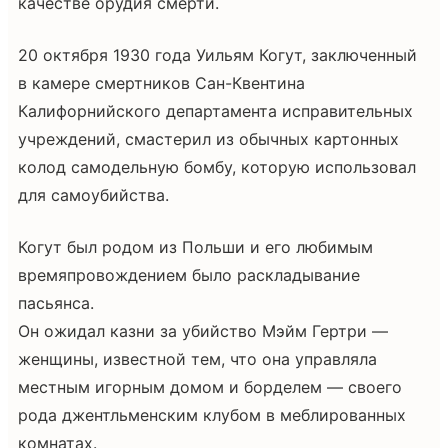
качестве орудия смерти.
20 октября 1930 года Уильям Когут, заключенный
в камере смертников Сан-Квентина
Калифорнийского департамента исправительных
учреждений, смастерил из обычных картонных
колод самодельную бомбу, которую использовал
для самоубийства.
Когут был родом из Польши и его любимым
времяпровождением было раскладывание
пасьянса.
Он ожидал казни за убийство Мэйм Гертри —
женщины, известной тем, что она управляла
местным игорным домом и борделем — своего
рода джентльменским клубом в меблированных
комнатах.