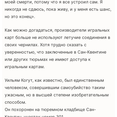
моей смерти, потому что я все устроил сам. Я
никогда не сдаюсь, пока живу, и у меня есть шанс,
но это конец».
Как можно догадаться, производители игральных
карт больше не используют летучие соединения в
своих чернилах. Хотя трудно сказать с
уверенностью, что заключенные в Сан-Квентине
или других тюрьмах не имеют доступа к
игральным картам.
Уильям Когут, как известно, был единственным
человеком, совершившим самоубийство таким
ужасным, но в высшей степени изобретательным
способом.
Он похоронен на тюремном кладбище Сан-
Квентин, участок номер 301.