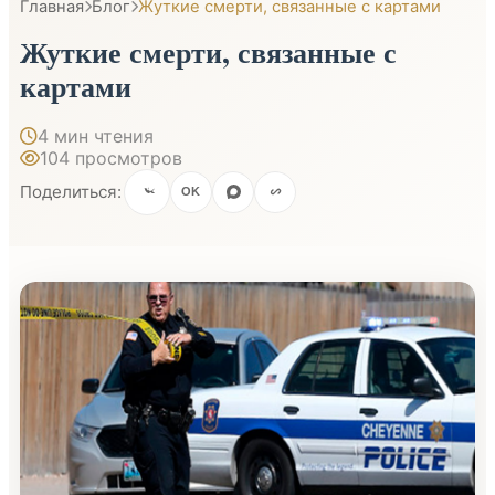
Главная
Блог
Жуткие смерти, связанные с картами
Жуткие смерти, связанные с
картами
4 мин чтения
104 просмотров
Поделиться:
OK