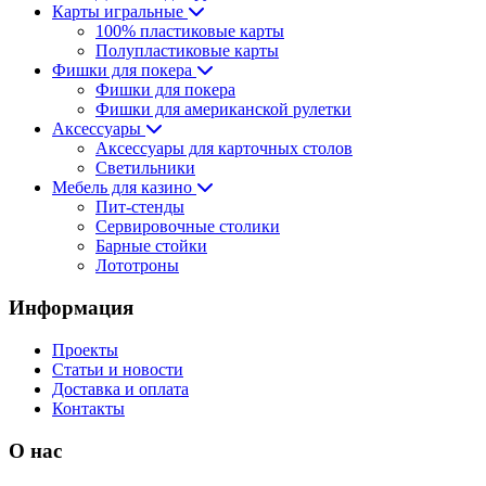
Карты игральные
100% пластиковые карты
Полупластиковые карты
Фишки для покера
Фишки для покера
Фишки для американской рулетки
Аксессуары
Аксессуары для карточных столов
Светильники
Мебель для казино
Пит-стенды
Сервировочные столики
Барные стойки
Лототроны
Информация
Проекты
Статьи и новости
Доставка и оплата
Контакты
О нас