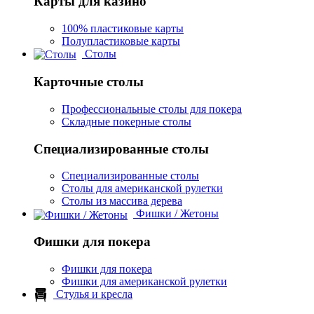
Карты для казино
100% пластиковые карты
Полупластиковые карты
Столы
Карточные столы
Профессиональные столы для покера
Складные покерные столы
Специализированные столы
Специализированные столы
Столы для американской рулетки
Столы из массива дерева
Фишки / Жетоны
Фишки для покера
Фишки для покера
Фишки для американской рулетки
Стулья и кресла