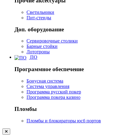
Прочие аксессуары
Светильники
Пит-стенды
Доп. оборудование
Сервировочные столики
Барные стойки
Лототроны
ПО
Программное обеспечение
Бонусная система
Система управления
Программа русский покер
Программа покера казино
Пломбы
Пломбы и блокираторы юсб портов