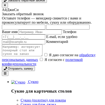
Заказать обратный звонок
АйДжиСи
Заказать обратный звонок
Оставьте телефон — менеджер свяжется с вами и
проконсультирует по мебели, сукну или оборудованию.
Ваше имя
Телефон
E-mail, если удобно
Комментарий
Я даю согласие на
обработку
персональных данных
Я согласен с
политикой
конфиденциальности
Отправить заявку
Сукно
Сукно для карточных столов
Сукно (полотно) для покера
Сукно для блэк джэка