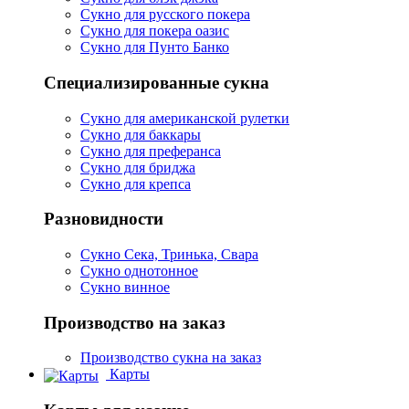
Сукно для русского покера
Сукно для покера оазис
Сукно для Пунто Банко
Специализированные сукна
Сукно для американской рулетки
Сукно для баккары
Сукно для преферанса
Сукно для бриджа
Сукно для крепса
Разновидности
Сукно Сека, Тринька, Свара
Сукно однотонное
Сукно винное
Производство на заказ
Производство сукна на заказ
Карты