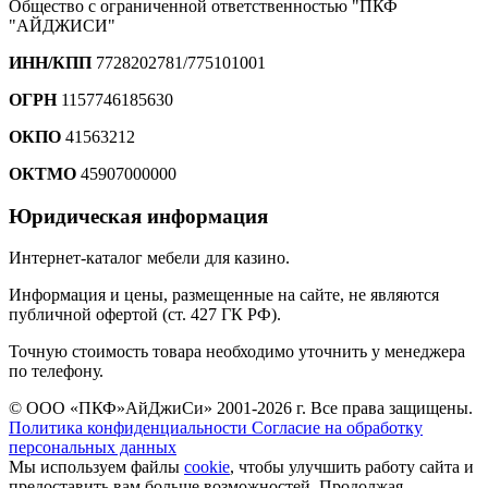
Общество с ограниченной ответственностью "ПКФ
"АЙДЖИСИ"
ИНН/КПП
7728202781/775101001
ОГРН
1157746185630
ОКПО
41563212
ОКТМО
45907000000
Юридическая информация
Интернет-каталог мебели для казино.
Информация и цены, размещенные на сайте, не являются
публичной офертой (ст. 427 ГК РФ).
Точную стоимость товара необходимо уточнить у менеджера
по телефону.
© ООО «ПКФ»АйДжиСи» 2001-2026 г. Все права защищены.
Политика конфиденциальности
Согласие на обработку
персональных данных
Мы используем файлы
cookie
, чтобы улучшить работу сайта и
предоставить вам больше возможностей. Продолжая