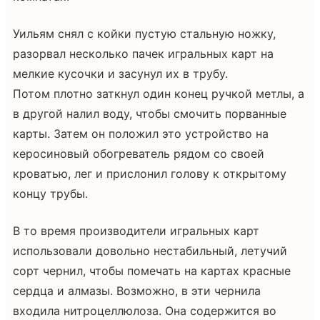
Уильям снял с койки пустую стальную ножку,
разорвал несколько пачек игральных карт на
мелкие кусочки и засунул их в трубу.
Потом плотно заткнул один конец ручкой метлы, а
в другой налил воду, чтобы смочить порванные
карты. Затем он положил это устройство на
керосиновый обогреватель рядом со своей
кроватью, лег и прислонил голову к открытому
концу трубы.
В то время производители игральных карт
использовали довольно нестабильный, летучий
сорт чернил, чтобы помечать на картах красные
сердца и алмазы. Возможно, в эти чернила
входила нитроцеллюлоза. Она содержится во