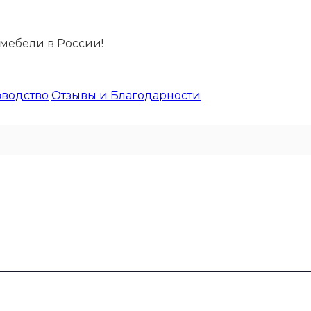
ебели в России!
водство
Отзывы и Благодарности