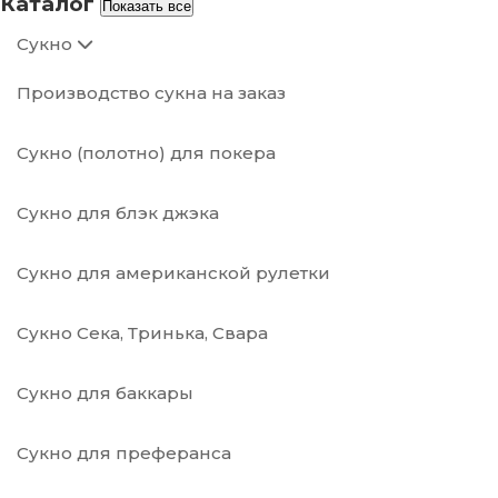
Каталог
Показать все
Сукно
Производство сукна на заказ
Сукно (полотно) для покера
Сукно для блэк джэка
Сукно для американской рулетки
Сукно Сека, Тринька, Свара
Сукно для баккары
Сукно для преферанса