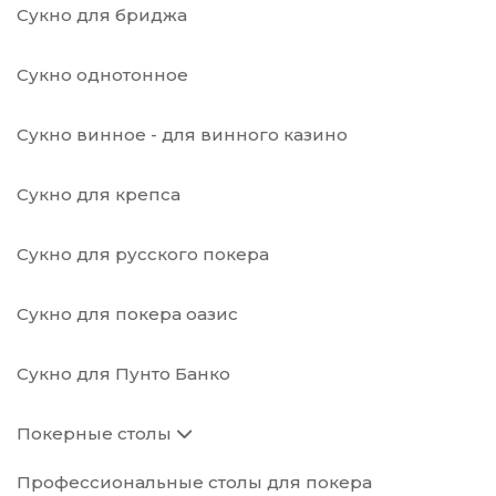
Сукно для бриджа
Сукно однотонное
Сукно винное - для винного казино
Сукно для крепса
Сукно для русского покера
Сукно для покера оазис
Сукно для Пунто Банко
Покерные столы
Профессиональные столы для покера