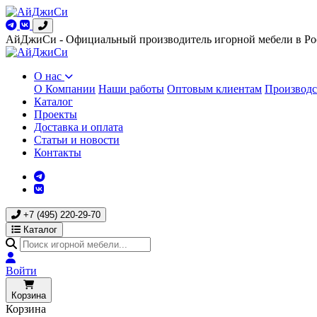
АйДжиСи - Официальный производитель игорной мебели в Ро
О нас
О Компании
Наши работы
Оптовым клиентам
Производс
Каталог
Проекты
Доставка и оплата
Статьи и новости
Контакты
+7 (495) 220-29-70
Каталог
Войти
Корзина
Корзина