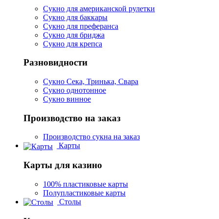
Сукно для американской рулетки
Сукно для баккары
Сукно для преферанса
Сукно для бриджа
Сукно для крепса
Разновидности
Сукно Сека, Тринька, Свара
Сукно однотонное
Сукно винное
Производство на заказ
Производство сукна на заказ
Карты
Карты для казино
100% пластиковые карты
Полупластиковые карты
Столы