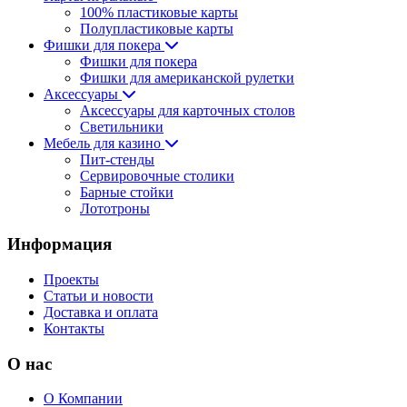
100% пластиковые карты
Полупластиковые карты
Фишки для покера
Фишки для покера
Фишки для американской рулетки
Аксессуары
Аксессуары для карточных столов
Светильники
Мебель для казино
Пит-стенды
Сервировочные столики
Барные стойки
Лототроны
Информация
Проекты
Статьи и новости
Доставка и оплата
Контакты
О нас
О Компании