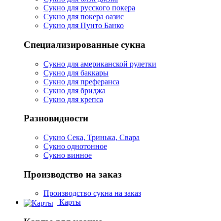
Сукно для русского покера
Сукно для покера оазис
Сукно для Пунто Банко
Специализированные сукна
Сукно для американской рулетки
Сукно для баккары
Сукно для преферанса
Сукно для бриджа
Сукно для крепса
Разновидности
Сукно Сека, Тринька, Свара
Сукно однотонное
Сукно винное
Производство на заказ
Производство сукна на заказ
Карты