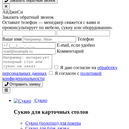
Заказать обратный звонок
АйДжиСи
Заказать обратный звонок
Оставьте телефон — менеджер свяжется с вами и
проконсультирует по мебели, сукну или оборудованию.
Ваше имя
Телефон
E-mail, если удобно
Комментарий
Я даю согласие на
обработку
персональных данных
Я согласен с
политикой
конфиденциальности
Отправить заявку
Сукно
Сукно для карточных столов
Сукно (полотно) для покера
Сукно для блэк джэка