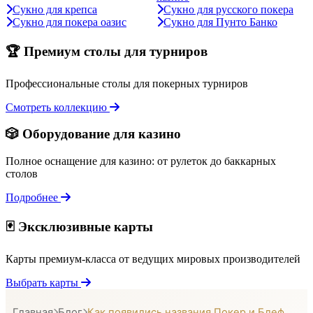
Сукно для крепса
Сукно для русского покера
Сукно для покера оазис
Сукно для Пунто Банко
🏆 Премиум столы для турниров
Профессиональные столы для покерных турниров
Смотреть коллекцию
🎲 Оборудование для казино
Полное оснащение для казино: от рулеток до баккарных
столов
Подробнее
🃏 Эксклюзивные карты
Карты премиум-класса от ведущих мировых производителей
Выбрать карты
Главная
Блог
Как появились названия Покер и Блеф