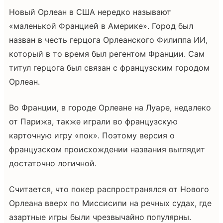
Новый Орлеан в США нередко называют
«маленькой Францией в Америке». Город был
назван в честь герцога Орлеанского Филиппа ИИ,
который в то время был регентом Франции. Сам
титул герцога был связан с французским городом
Орлеан.
Во Франции, в городе Орлеане на Луаре, недалеко
от Парижа, также играли во французскую
карточную игру «пок». Поэтому версия о
французском происхождении названия выглядит
достаточно логичной.
Считается, что покер распространялся от Нового
Орлеана вверх по Миссисипи на речных судах, где
азартные игры были чрезвычайно популярны.