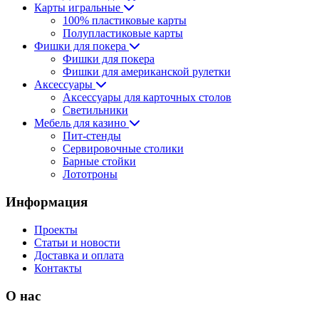
Карты игральные
100% пластиковые карты
Полупластиковые карты
Фишки для покера
Фишки для покера
Фишки для американской рулетки
Аксессуары
Аксессуары для карточных столов
Светильники
Мебель для казино
Пит-стенды
Сервировочные столики
Барные стойки
Лототроны
Информация
Проекты
Статьи и новости
Доставка и оплата
Контакты
О нас