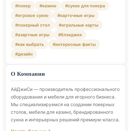
#покер
#казино
#сукно для покера
#игровое сукно
#карточные игры
#покерный стол
#игральные карты
#азартные игры
#блэкджек
#как выбрать
#интересные факты
#дизайн
О Компании
АйДжиСи — производитель профессионального
оборудования и мебели для игорного бизнеса.
Мы специализируемся на создании покерных
столов, мебели для казино, брендированного
сукна и интерьерных решений премиум-класса.