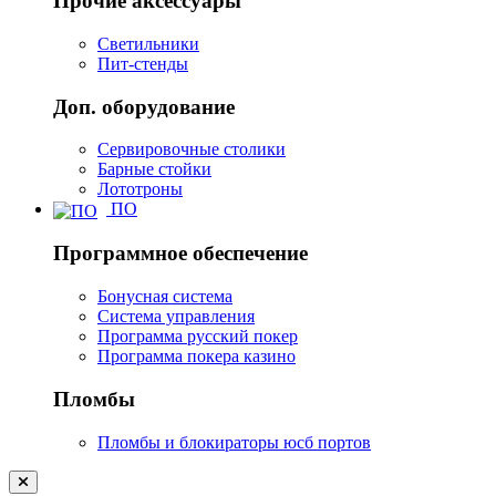
Прочие аксессуары
Светильники
Пит-стенды
Доп. оборудование
Сервировочные столики
Барные стойки
Лототроны
ПО
Программное обеспечение
Бонусная система
Система управления
Программа русский покер
Программа покера казино
Пломбы
Пломбы и блокираторы юсб портов