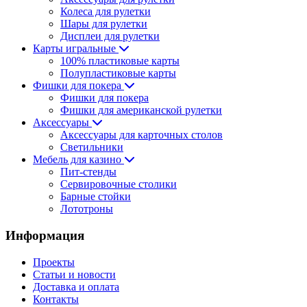
Колеса для рулетки
Шары для рулетки
Дисплеи для рулетки
Карты игральные
100% пластиковые карты
Полупластиковые карты
Фишки для покера
Фишки для покера
Фишки для американской рулетки
Аксессуары
Аксессуары для карточных столов
Светильники
Мебель для казино
Пит-стенды
Сервировочные столики
Барные стойки
Лототроны
Информация
Проекты
Статьи и новости
Доставка и оплата
Контакты