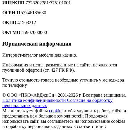
ИНН/КПП
7728202781/775101001
ОГРН
1157746185630
ОКПО
41563212
ОКТМО
45907000000
Юридическая информация
Интернет-каталог мебели для казино.
Информация и цены, размещенные на сайте, не являются
публичной офертой (ст. 427 ГК РФ).
Точную стоимость товара необходимо уточнить у менеджера
по телефону.
© ООО «ПКФ»АйДжиСи» 2001-2026 г. Все права защищены.
Политика конфиденциальности
Согласие на обработку
персональных данных
Мы используем файлы
cookie
, чтобы улучшить работу сайта и
предоставить вам больше возможностей. Продолжая
использовать сайт, вы соглашаетесь на использование cookies
и обработку персональных данных в соответствии с