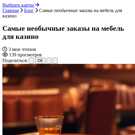
Выбрать карты
Главная
Блог
Самые необычные заказы на мебель для
казино
Самые необычные заказы на мебель
для казино
3 мин чтения
139 просмотров
Поделиться:
OK