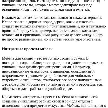
настроения игроков. Некоторые казино идут дальше и создают
уникальные столы, которые могут адаптироваться под
различные игры – от покера до блэкджека и рулетки.
Важным аспектом таких заказов являются также материалы.
Использование дорогих пород дерева, кожи и текстиля
создает не только визуально привлекательный, но и тактильно
приятный продукт. например, наличие столов с кожаными
вставками и оригинальными рисунками делает каждую игру
не просто развлечением, но и эстетическим удовольствием.
Интересные проекты мебели
Мебель для казино – это не только столы и стулья. В
последние годы наблюдается тренд на создание зон отдыха с
уникальными дизайнерскими решениями. Например,
инновационные лаунж-зоны с диванами, оснащенными
встроенными зарядными устройствами для мобильных
устройств и планшетов, становятся все более популярными.
Это позволяет игрокам не только играть, но и расслабляться,
общаться и даже работать в удобной среде.
Кроме того, интересные проекты мебели включают в себя
создание уникальных барных стоек и зон для отдыха с
использованием предметов искусства. Мебель, выполненная в