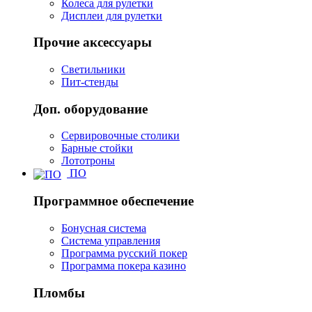
Колеса для рулетки
Дисплеи для рулетки
Прочие аксессуары
Светильники
Пит-стенды
Доп. оборудование
Сервировочные столики
Барные стойки
Лототроны
ПО
Программное обеспечение
Бонусная система
Система управления
Программа русский покер
Программа покера казино
Пломбы