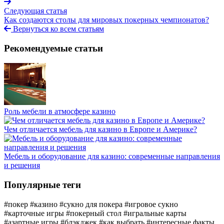
Следующая статья
Как создаются столы для мировых покерных чемпионатов?
Вернуться ко всем статьям
Рекомендуемые статьи
Роль мебели в атмосфере казино
Чем отличается мебель для казино в Европе и Америке?
Мебель и оборудование для казино: современные направления
и решения
Популярные теги
#покер
#казино
#сукно для покера
#игровое сукно
#карточные игры
#покерный стол
#игральные карты
#азартные игры
#блэкджек
#как выбрать
#интересные факты