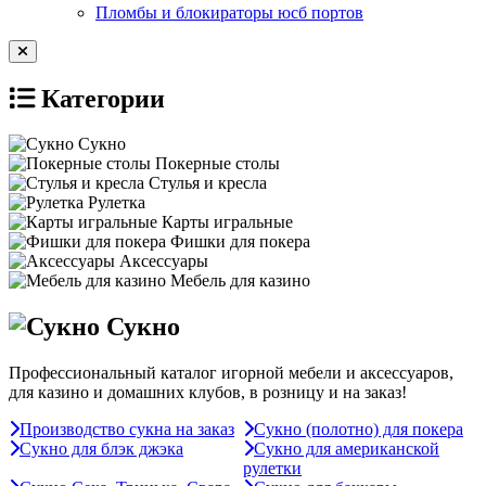
Пломбы и блокираторы юсб портов
Категории
Сукно
Покерные столы
Стулья и кресла
Рулетка
Карты игральные
Фишки для покера
Аксессуары
Мебель для казино
Сукно
Профессиональный каталог игорной мебели и аксессуаров,
для казино и домашних клубов, в розницу и на заказ!
Производство сукна на заказ
Сукно (полотно) для покера
Сукно для блэк джэка
Сукно для американской
рулетки