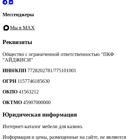
Мессенджеры
Мы в MAX
Реквизиты
Общество с ограниченной ответственностью "ПКФ
"АЙДЖИСИ"
ИНН/КПП
7728202781/775101001
ОГРН
1157746185630
ОКПО
41563212
ОКТМО
45907000000
Юридическая информация
Интернет-каталог мебели для казино.
Информация и цены, размещенные на сайте, не являются