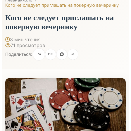
Кого не следует приглашать на покерную вечеринку
Кого не следует приглашать на
покерную вечеринку
3 мин чтения
71 просмотров
Поделиться:
OK