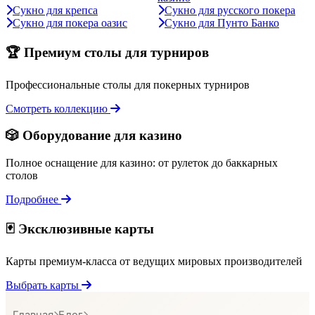
Сукно для крепса
Сукно для русского покера
Сукно для покера оазис
Сукно для Пунто Банко
🏆 Премиум столы для турниров
Профессиональные столы для покерных турниров
Смотреть коллекцию
🎲 Оборудование для казино
Полное оснащение для казино: от рулеток до баккарных
столов
Подробнее
🃏 Эксклюзивные карты
Карты премиум-класса от ведущих мировых производителей
Выбрать карты
Главная
Блог