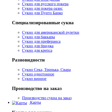
Сукно для русского покера
Сукно для покера оазис
Сукно для Пунто Банко
Специализированные сукна
Сукно для американской рулетки
Сукно для баккары
Сукно для преферанса
Сукно для бриджа
Сукно для крепса
Разновидности
Сукно Сека, Тринька, Свара
Сукно однотонное
Сукно винное
Производство на заказ
Производство сукна на заказ
Карты