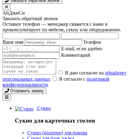
Заказать обратный звонок
АйДжиСи
Заказать обратный звонок
Оставьте телефон — менеджер свяжется с вами и
проконсультирует по мебели, сукну или оборудованию.
Ваше имя
Телефон
E-mail, если удобно
Комментарий
Я даю согласие на
обработку
персональных данных
Я согласен с
политикой
конфиденциальности
Отправить заявку
Сукно
Сукно для карточных столов
Сукно (полотно) для покера
Сукно для блэк джэка