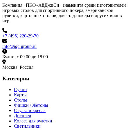
Компания «ПКФ»АйДжиСи» знаменита среди изготовителей
игровых столов для спортивного покера, американской
рулетки, карточных столов, для стад-покера и других видов
игр.
+7 (495) 220-29-70
info@igc-group.ru
Будни, с 09.00 до 18.00
Москва, Россия
Категории
Сукно
Карты
Столы
Фишки / Жетоны
Стулья и кресла
Дисплеи
Колеса для рулетки
Светильники