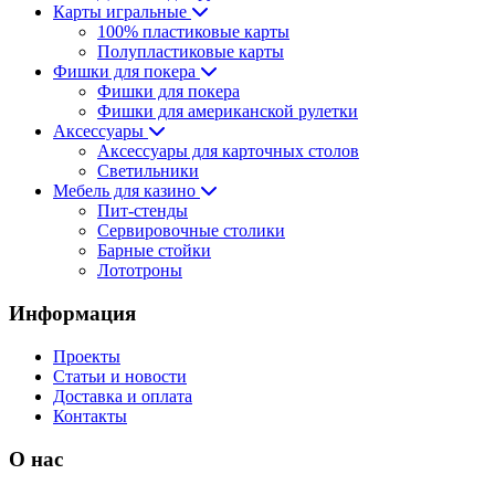
Карты игральные
100% пластиковые карты
Полупластиковые карты
Фишки для покера
Фишки для покера
Фишки для американской рулетки
Аксессуары
Аксессуары для карточных столов
Светильники
Мебель для казино
Пит-стенды
Сервировочные столики
Барные стойки
Лототроны
Информация
Проекты
Статьи и новости
Доставка и оплата
Контакты
О нас