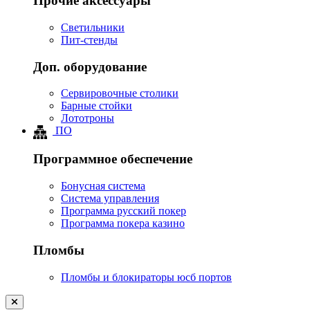
Прочие аксессуары
Светильники
Пит-стенды
Доп. оборудование
Сервировочные столики
Барные стойки
Лототроны
ПО
Программное обеспечение
Бонусная система
Система управления
Программа русский покер
Программа покера казино
Пломбы
Пломбы и блокираторы юсб портов