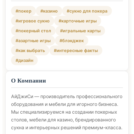
#покер
#казино
#сукно для покера
#игровое сукно
#карточные игры
#покерный стол
#игральные карты
#азартные игры
#блэкджек
#как выбрать
#интересные факты
#дизайн
О Компании
АйДжиСи — производитель профессионального
оборудования и мебели для игорного бизнеса.
Мы специализируемся на создании покерных
столов, мебели для казино, брендированного
сукна и интерьерных решений премиум-класса.