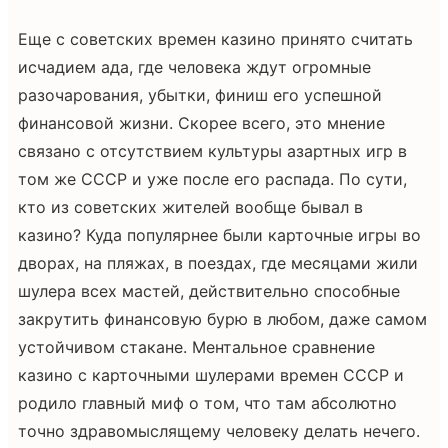
Еще с советских времен казино принято считать
исчадием ада, где человека ждут огромные
разочарования, убытки, финиш его успешной
финансовой жизни. Скорее всего, это мнение
связано с отсутствием культуры азартных игр в
том же СССР и уже после его распада. По сути,
кто из советских жителей вообще бывал в
казино? Куда популярнее были карточные игры во
дворах, на пляжах, в поездах, где месяцами жили
шулера всех мастей, действительно способные
закрутить финансовую бурю в любом, даже самом
устойчивом стакане. Ментальное сравнение
казино с карточными шулерами времен СССР и
родило главный миф о том, что там абсолютно
точно здравомыслящему человеку делать нечего.