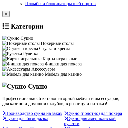
Пломбы и блокираторы юсб портов
Категории
Сукно
Покерные столы
Стулья и кресла
Рулетка
Карты игральные
Фишки для покера
Аксессуары
Мебель для казино
Сукно
Профессиональный каталог игорной мебели и аксессуаров,
для казино и домашних клубов, в розницу и на заказ!
Производство сукна на заказ
Сукно (полотно) для покера
Сукно для блэк джэка
Сукно для американской
рулетки