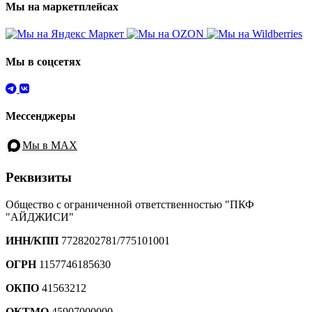
Мы на маркетплейсах
Мы в соцсетях
Мессенджеры
Мы в MAX
Реквизиты
Общество с ограниченной ответственностью "ПКФ
"АЙДЖИСИ"
ИНН/КПП
7728202781/775101001
ОГРН
1157746185630
ОКПО
41563212
ОКТМО
45907000000