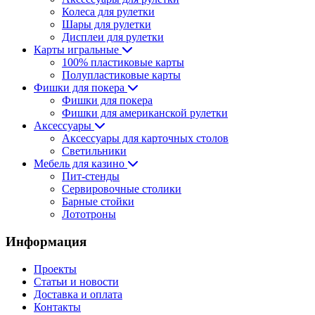
Колеса для рулетки
Шары для рулетки
Дисплеи для рулетки
Карты игральные
100% пластиковые карты
Полупластиковые карты
Фишки для покера
Фишки для покера
Фишки для американской рулетки
Аксессуары
Аксессуары для карточных столов
Светильники
Мебель для казино
Пит-стенды
Сервировочные столики
Барные стойки
Лототроны
Информация
Проекты
Статьи и новости
Доставка и оплата
Контакты