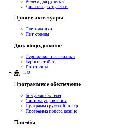
Колеса для рулетки
Дисплеи для рулетки
Прочие аксессуары
Светильники
Пит-стенды
Доп. оборудование
Сервировочные столики
Барные стойки
Лототроны
ПО
Программное обеспечение
Бонусная система
Система управления
Программа русский покер
Программа покера казино
Пломбы