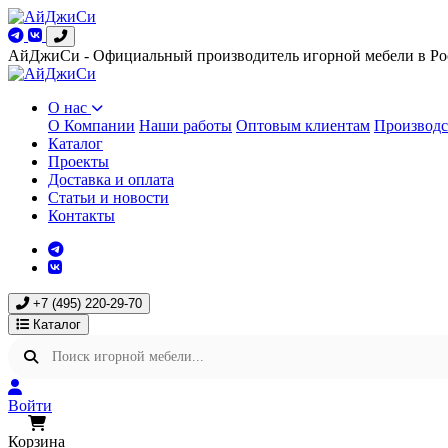
АйДжиСи - Официальный производитель игорной мебели в Ро
О нас
О Компании
Наши работы
Оптовым клиентам
Производс
Каталог
Проекты
Доставка и оплата
Статьи и новости
Контакты
+7 (495) 220-29-70
Каталог
Войти
Корзина