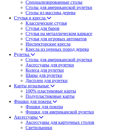
Специализированные столы
Столы для американской рулетки
Столы из массива дерева
Стулья и кресла
Классические стулья
Стулья для баров
Стулья на металлическом каркасе
Стулья для игровых автоматов
Инспекторские кресла
Кресла из ценных пород дерева
Рулетка
Столы для американской рулетки
Аксессуары для рулетки
Колеса для рулетки
Шары для рулетки
Дисплеи для рулетки
Карты игральные
100% пластиковые карты
Полупластиковые карты
Фишки для покера
Фишки для покера
Фишки для американской рулетки
Аксессуары
Аксессуары для карточных столов
Светильники