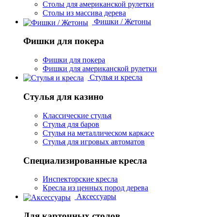
Столы для американской рулетки
Столы из массива дерева
Фишки / Жетоны
Фишки для покера
Фишки для покера
Фишки для американской рулетки
Стулья и кресла
Стулья для казино
Классические стулья
Стулья для баров
Стулья на металлическом каркасе
Стулья для игровых автоматов
Специализированные кресла
Инспекторские кресла
Кресла из ценных пород дерева
Аксессуары
Для карточных столов