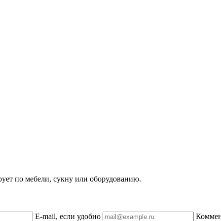
рует по мебели, сукну или оборудованию.
E-mail, если удобно
Комме