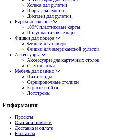
Колеса для рулетки
Шары для рулетки
Дисплеи для рулетки
Карты игральные
100% пластиковые карты
Полупластиковые карты
Фишки для покера
Фишки для покера
Фишки для американской рулетки
Аксессуары
Аксессуары для карточных столов
Светильники
Мебель для казино
Пит-стенды
Сервировочные столики
Барные стойки
Лототроны
Информация
Проекты
Статьи и новости
Доставка и оплата
Контакты