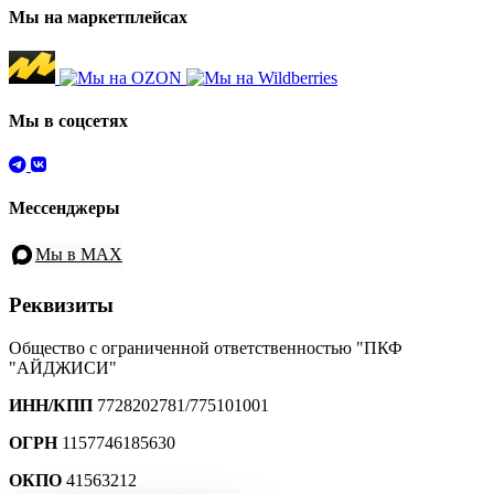
Мы на маркетплейсах
Мы в соцсетях
Мессенджеры
Мы в MAX
Реквизиты
Общество с ограниченной ответственностью "ПКФ
"АЙДЖИСИ"
ИНН/КПП
7728202781/775101001
ОГРН
1157746185630
ОКПО
41563212