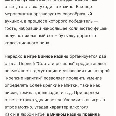
ответ, то ставка уходит в казино. В конце
мероприятия организуется своеобразный
аукцион, в процессе которого победитель —
гость, набравший наибольшее количество фишек,
получает желанный лот – бутылку дорогого
коллекционного вина.
Нередко
в игре Винное казино
организуется два
стола. Первый "Сорта и регионы" предоставляет
возможность дегустации и узнавания вин, второй
"крепкие напитки" позволяет проявить умение
определять более крепкие напитки, такие как
виски, текилла, кальвадос и т. д. При верном
ответе ставка удваивается. Увеличить выигрыш
втрое можно, угадав характер алкоголя
Как и в любой игре,
в Винном казино правила