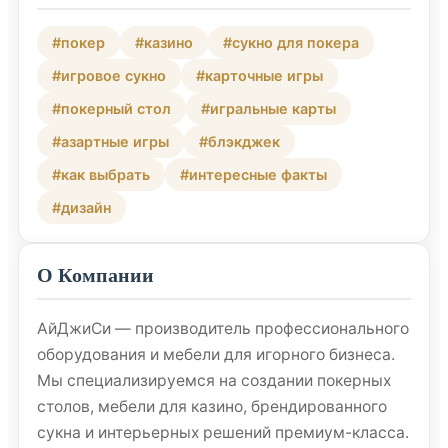
#покер
#казино
#сукно для покера
#игровое сукно
#карточные игры
#покерный стол
#игральные карты
#азартные игры
#блэкджек
#как выбрать
#интересные факты
#дизайн
О Компании
АйДжиСи — производитель профессионального
оборудования и мебели для игорного бизнеса.
Мы специализируемся на создании покерных
столов, мебели для казино, брендированного
сукна и интерьерных решений премиум-класса.