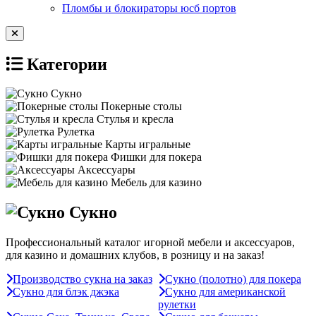
Пломбы и блокираторы юсб портов
Категории
Сукно
Покерные столы
Стулья и кресла
Рулетка
Карты игральные
Фишки для покера
Аксессуары
Мебель для казино
Сукно
Профессиональный каталог игорной мебели и аксессуаров,
для казино и домашних клубов, в розницу и на заказ!
Производство сукна на заказ
Сукно (полотно) для покера
Сукно для блэк джэка
Сукно для американской
рулетки