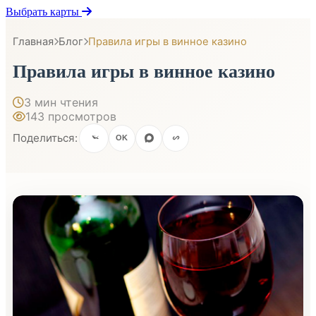
Выбрать карты
Главная
Блог
Правила игры в винное казино
Правила игры в винное казино
3 мин чтения
143 просмотров
Поделиться:
OK