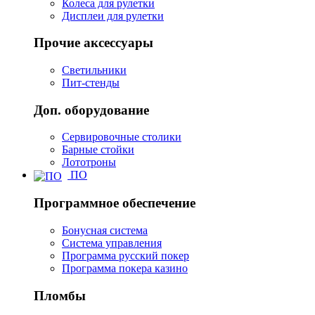
Колеса для рулетки
Дисплеи для рулетки
Прочие аксессуары
Светильники
Пит-стенды
Доп. оборудование
Сервировочные столики
Барные стойки
Лототроны
ПО
Программное обеспечение
Бонусная система
Система управления
Программа русский покер
Программа покера казино
Пломбы