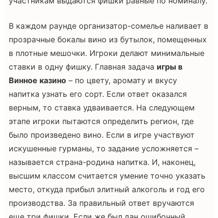
участникам выдаются фишки равные по номиналу.
В каждом раунде организатор-сомелье наливает в
прозрачные бокалы вино из бутылок, помещенных
в плотные мешочки. Игроки делают минимальные
ставки в одну фишку. Главная задача
игры в
Винное казино
– по цвету, аромату и вкусу
напитка узнать его сорт. Если ответ оказался
верным, то ставка удваивается. На следующем
этапе игроки пытаются определить регион, где
было произведено вино. Если в игре участвуют
искушенные гурманы, то задание усложняется –
называется страна-родина напитка. И, наконец,
высшим классом считается умение точно указать
место, откуда прибыл элитный алкоголь и год его
производства. За правильный ответ вручаются
еще три фишки. Если же был дан ошибочный