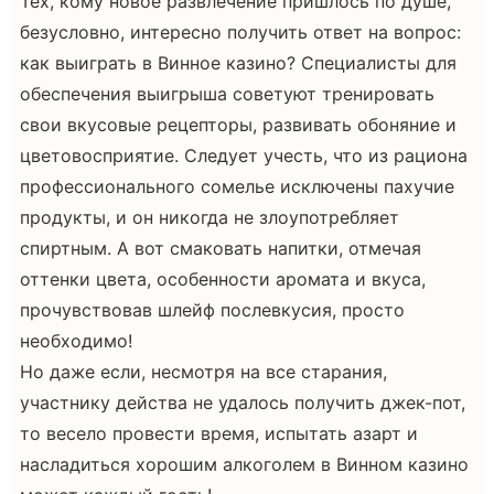
Тех, кому новое развлечение пришлось по душе,
безусловно, интересно получить ответ на вопрос:
как выиграть в Винное казино? Специалисты для
обеспечения выигрыша советуют тренировать
свои вкусовые рецепторы, развивать обоняние и
цветовосприятие. Следует учесть, что из рациона
профессионального сомелье исключены пахучие
продукты, и он никогда не злоупотребляет
спиртным. А вот смаковать напитки, отмечая
оттенки цвета, особенности аромата и вкуса,
прочувствовав шлейф послевкусия, просто
необходимо!
Но даже если, несмотря на все старания,
участнику действа не удалось получить джек-пот,
то весело провести время, испытать азарт и
насладиться хорошим алкоголем в Винном казино