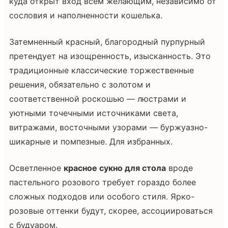
куда открыт вход всем желающим, независимо от
сословия и наполненности кошелька.
Затемненный красный, благородный пурпурный
претендует на изощренность, изысканность. Это
традиционные классические торжественные
решения, обязательно с золотом и
соответственной роскошью — люстрами и
уютными точечными источниками света,
витражами, восточными узорами — буржуазно-
шикарные и помпезные. Для избранных.
Осветленное
красное сукно для стола
вроде
пастельного розового требует гораздо более
сложных подходов или особого стиля. Ярко-
розовые оттенки будут, скорее, ассоциироваться
с будуаром.