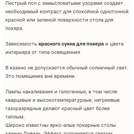
Пестрый пол с замысловатыми узорами создает
необходимый контраст для спокойной однотонной
красной или зеленой поверхности стола для
покера.
Зависимость
красного сукна для покера
и цвета
интерьера от типа освещенния
В казино не допускается обычный солнечный свет.
Это помещение вне времени.
Лампы накаливания и галогенные, в том числе
кварцевые и высокотемпературные, натриевые
газоразрядные делают красный цвет более
теплым.
Широко известны ярко-алые покерные столы
казино Довиль. Эффект дополняется светом,