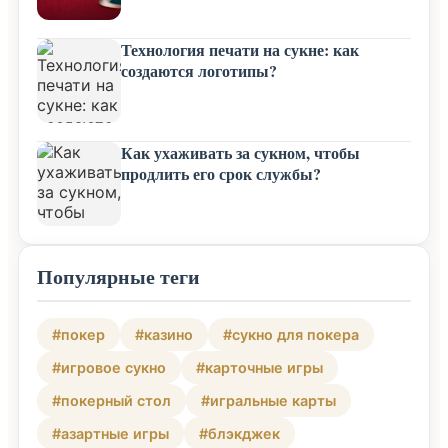
Технология печати на сукне: как
создаются логотипы?
Как ухаживать за сукном, чтобы
продлить его срок службы?
Популярные теги
#покер
#казино
#сукно для покера
#игровое сукно
#карточные игры
#покерный стол
#игральные карты
#азартные игры
#блэкджек