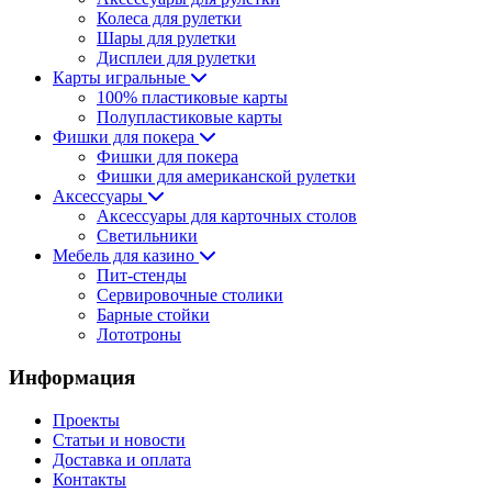
Колеса для рулетки
Шары для рулетки
Дисплеи для рулетки
Карты игральные
100% пластиковые карты
Полупластиковые карты
Фишки для покера
Фишки для покера
Фишки для американской рулетки
Аксессуары
Аксессуары для карточных столов
Светильники
Мебель для казино
Пит-стенды
Сервировочные столики
Барные стойки
Лототроны
Информация
Проекты
Статьи и новости
Доставка и оплата
Контакты