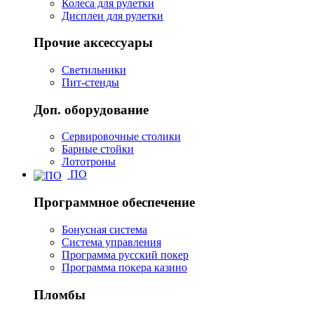
Колеса для рулетки
Дисплеи для рулетки
Прочие аксессуары
Светильники
Пит-стенды
Доп. оборудование
Сервировочные столики
Барные стойки
Лототроны
ПО
Программное обеспечение
Бонусная система
Система управления
Программа русский покер
Программа покера казино
Пломбы