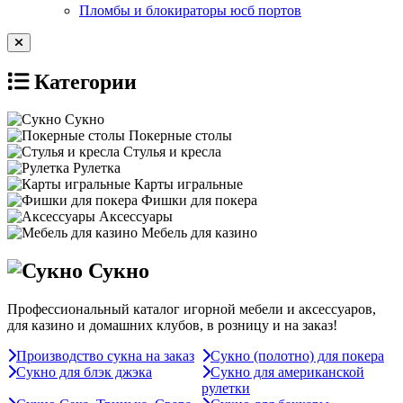
Пломбы и блокираторы юсб портов
Категории
Сукно
Покерные столы
Стулья и кресла
Рулетка
Карты игральные
Фишки для покера
Аксессуары
Мебель для казино
Сукно
Профессиональный каталог игорной мебели и аксессуаров,
для казино и домашних клубов, в розницу и на заказ!
Производство сукна на заказ
Сукно (полотно) для покера
Сукно для блэк джэка
Сукно для американской
рулетки