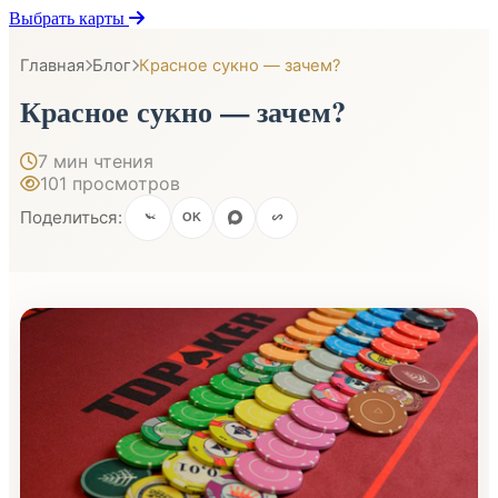
Выбрать карты
Главная
Блог
Красное сукно — зачем?
Красное сукно — зачем?
7 мин чтения
101 просмотров
Поделиться:
OK