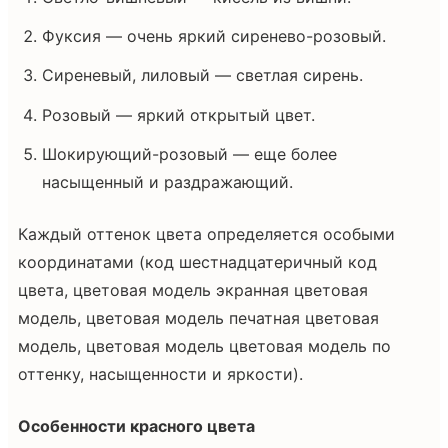
Фуксия — очень яркий сиренево-розовый.
Сиреневый, лиловый — светлая сирень.
Розовый — яркий открытый цвет.
Шокирующий-розовый — еще более
насыщенный и раздражающий.
Каждый оттенок цвета определяется особыми
координатами (код шестнадцатеричный код
цвета, цветовая модель экранная цветовая
модель, цветовая модель печатная цветовая
модель, цветовая модель цветовая модель по
оттенку, насыщенности и яркости).
Особенности красного цвета