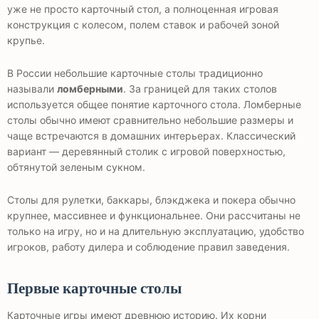
уже не просто карточный стол, а полноценная игровая
конструкция с колесом, полем ставок и рабочей зоной
крупье.
В России небольшие карточные столы традиционно
называли
ломберными
. За границей для таких столов
используется общее понятие карточного стола. Ломберные
столы обычно имеют сравнительно небольшие размеры и
чаще встречаются в домашних интерьерах. Классический
вариант — деревянный столик с игровой поверхностью,
обтянутой зеленым сукном.
Столы для рулетки, баккары, блэкджека и покера обычно
крупнее, массивнее и функциональнее. Они рассчитаны не
только на игру, но и на длительную эксплуатацию, удобство
игроков, работу дилера и соблюдение правил заведения.
Первые карточные столы
Карточные игры имеют древнюю историю. Их корни