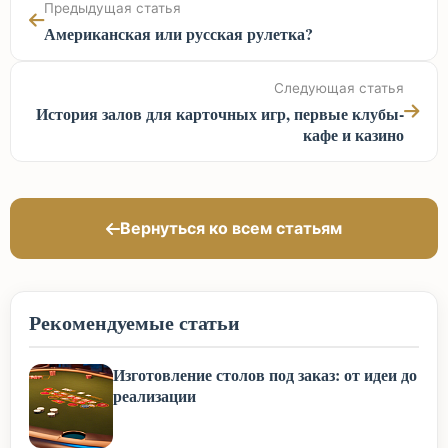
Предыдущая статья
Американская или русская рулетка?
Следующая статья
История залов для карточных игр, первые клубы-
кафе и казино
Вернуться ко всем статьям
Рекомендуемые статьи
Изготовление столов под заказ: от идеи до
реализации