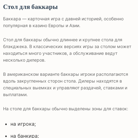
Стол для баккары
Баккара — карточная игра с давней историей, особенно
популярная в казино Европы и Азии.
Стол для баккары обычно длиннее и крупнее стола для
блэкджека. В классических версиях игры за столом может
находиться много участников, а обслуживание ведут
несколько дилеров.
В американском варианте баккары игроки располагаются
вдоль закругленных сторон стола. Дилеры находятся в
специальных выемках и управляют раздачей, ставками и
выплатами.
На столе для баккары обычно выделены зоны для ставок:
на игрока;
на банкира;