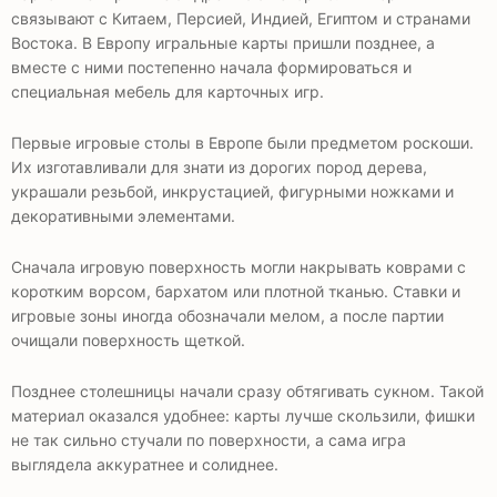
связывают с Китаем, Персией, Индией, Египтом и странами
Востока. В Европу игральные карты пришли позднее, а
вместе с ними постепенно начала формироваться и
специальная мебель для карточных игр.
Первые игровые столы в Европе были предметом роскоши.
Их изготавливали для знати из дорогих пород дерева,
украшали резьбой, инкрустацией, фигурными ножками и
декоративными элементами.
Сначала игровую поверхность могли накрывать коврами с
коротким ворсом, бархатом или плотной тканью. Ставки и
игровые зоны иногда обозначали мелом, а после партии
очищали поверхность щеткой.
Позднее столешницы начали сразу обтягивать сукном. Такой
материал оказался удобнее: карты лучше скользили, фишки
не так сильно стучали по поверхности, а сама игра
выглядела аккуратнее и солиднее.