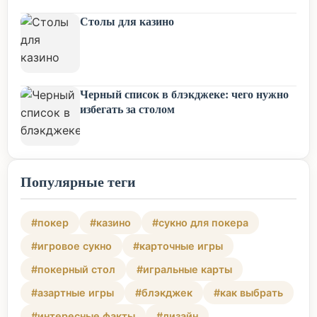
Столы для казино
Черный список в блэкджеке: чего нужно
избегать за столом
Популярные теги
#покер
#казино
#сукно для покера
#игровое сукно
#карточные игры
#покерный стол
#игральные карты
#азартные игры
#блэкджек
#как выбрать
#интересные факты
#дизайн