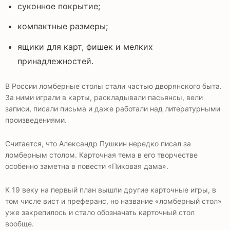
суконное покрытие;
компактные размеры;
ящики для карт, фишек и мелких
принадлежностей.
В России ломберные столы стали частью дворянского быта.
За ними играли в карты, раскладывали пасьянсы, вели
записи, писали письма и даже работали над литературными
произведениями.
Считается, что Александр Пушкин нередко писал за
ломберным столом. Карточная тема в его творчестве
особенно заметна в повести «Пиковая дама».
К 19 веку на первый план вышли другие карточные игры, в
том числе вист и преферанс, но название «ломберный стол»
уже закрепилось и стало обозначать карточный стол
вообще.