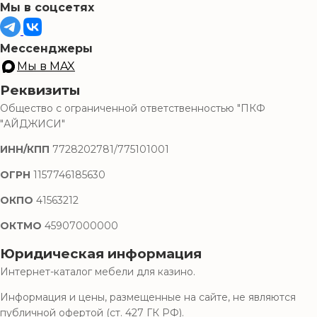
Мы в соцсетях
Мессенджеры
Мы в MAX
Реквизиты
Общество с ограниченной ответственностью "ПКФ
"АЙДЖИСИ"
ИНН/КПП
7728202781/775101001
ОГРН
1157746185630
ОКПО
41563212
ОКТМО
45907000000
Юридическая информация
Интернет-каталог мебели для казино.
Информация и цены, размещенные на сайте, не являются
публичной офертой (ст. 427 ГК РФ).