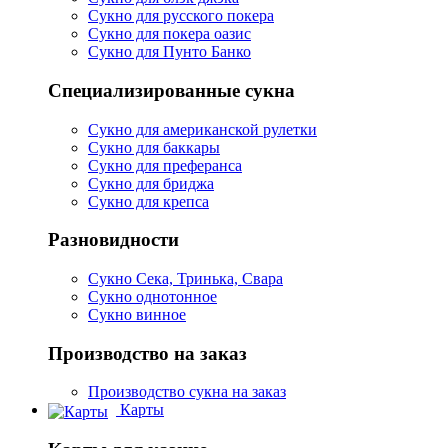
Сукно для русского покера
Сукно для покера оазис
Сукно для Пунто Банко
Специализированные сукна
Сукно для американской рулетки
Сукно для баккары
Сукно для преферанса
Сукно для бриджа
Сукно для крепса
Разновидности
Сукно Сека, Тринька, Свара
Сукно однотонное
Сукно винное
Производство на заказ
Производство сукна на заказ
Карты