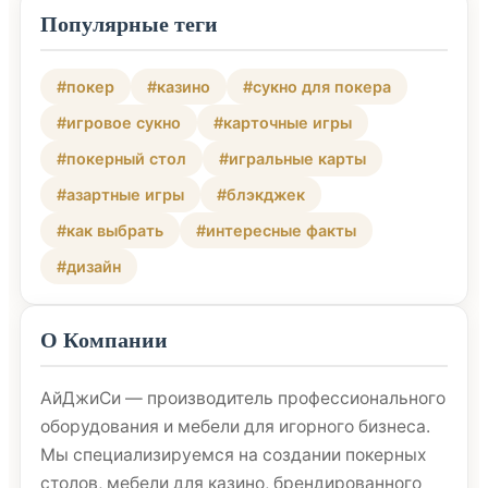
Популярные теги
#покер
#казино
#сукно для покера
#игровое сукно
#карточные игры
#покерный стол
#игральные карты
#азартные игры
#блэкджек
#как выбрать
#интересные факты
#дизайн
О Компании
АйДжиСи — производитель профессионального
оборудования и мебели для игорного бизнеса.
Мы специализируемся на создании покерных
столов, мебели для казино, брендированного