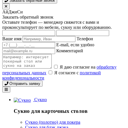
Заказать обратный звонок
АйДжиСи
Заказать обратный звонок
Оставьте телефон — менеджер свяжется с вами и
проконсультирует по мебели, сукну или оборудованию.
Ваше имя
Телефон
E-mail, если удобно
Комментарий
Я даю согласие на
обработку
персональных данных
Я согласен с
политикой
конфиденциальности
Отправить заявку
Сукно
Сукно для карточных столов
Сукно (полотно) для покера
Сукно для блэк джэка