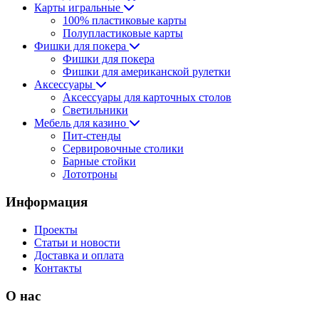
Карты игральные
100% пластиковые карты
Полупластиковые карты
Фишки для покера
Фишки для покера
Фишки для американской рулетки
Аксессуары
Аксессуары для карточных столов
Светильники
Мебель для казино
Пит-стенды
Сервировочные столики
Барные стойки
Лототроны
Информация
Проекты
Статьи и новости
Доставка и оплата
Контакты
О нас