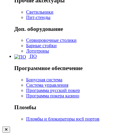
Прочие аксессуары
Светильники
Пит-стенды
Доп. оборудование
Сервировочные столики
Барные стойки
Лототроны
ПО
Программное обеспечение
Бонусная система
Система управления
Программа русский покер
Программа покера казино
Пломбы
Пломбы и блокираторы юсб портов