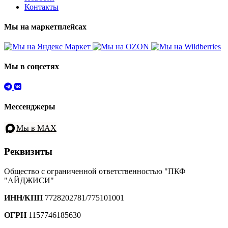
Контакты
Мы на маркетплейсах
Мы в соцсетях
Мессенджеры
Мы в MAX
Реквизиты
Общество с ограниченной ответственностью "ПКФ
"АЙДЖИСИ"
ИНН/КПП
7728202781/775101001
ОГРН
1157746185630