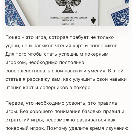
Покер – это игра, которая требует не только
удачи, но и навыков чтения карт и соперников.
Для того чтобы стать успешным покерным
игроком, необходимо постоянно
совершенствовать свои навыки и умения. В этой
статье я расскажу вам, как улучшить свои навыки
чтения карт и соперников в покере.
Первое, что необходимо усвоить, это правила
игры. Без хорошего понимания базовых правил и
стратегий игры, невозможно развиваться как
покерный игрок. Поэтому уделите время изучению