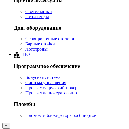
Прочие аксессуары
Светильники
Пит-стенды
Доп. оборудование
Сервировочные столики
Барные стойки
Лототроны
ПО
Программное обеспечение
Бонусная система
Система управления
Программа русский покер
Программа покера казино
Пломбы
Пломбы и блокираторы юсб портов