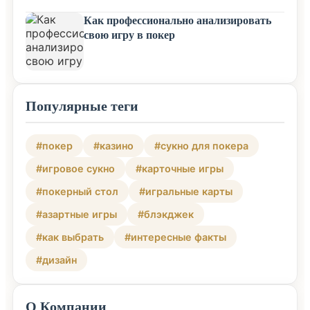
Как профессионально анализировать
свою игру в покер
Популярные теги
#покер
#казино
#сукно для покера
#игровое сукно
#карточные игры
#покерный стол
#игральные карты
#азартные игры
#блэкджек
#как выбрать
#интересные факты
#дизайн
О Компании