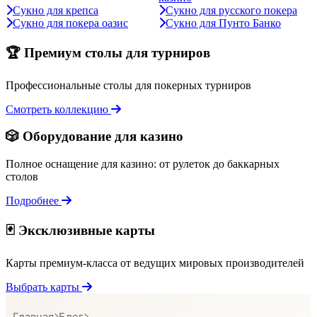
Сукно для крепса
Сукно для русского покера
Сукно для покера оазис
Сукно для Пунто Банко
🏆 Премиум столы для турниров
Профессиональные столы для покерных турниров
Смотреть коллекцию
🎲 Оборудование для казино
Полное оснащение для казино: от рулеток до баккарных
столов
Подробнее
🃏 Эксклюзивные карты
Карты премиум-класса от ведущих мировых производителей
Выбрать карты
Главная
Блог