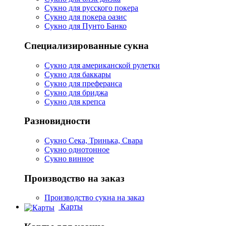
Сукно для русского покера
Сукно для покера оазис
Сукно для Пунто Банко
Специализированные сукна
Сукно для американской рулетки
Сукно для баккары
Сукно для преферанса
Сукно для бриджа
Сукно для крепса
Разновидности
Сукно Сека, Тринька, Свара
Сукно однотонное
Сукно винное
Производство на заказ
Производство сукна на заказ
Карты