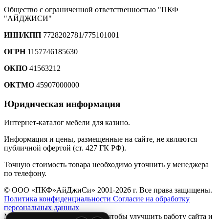
Общество с ограниченной ответственностью "ПКФ
"АЙДЖИСИ"
ИНН/КПП
7728202781/775101001
ОГРН
1157746185630
ОКПО
41563212
ОКТМО
45907000000
Юридическая информация
Интернет-каталог мебели для казино.
Информация и цены, размещенные на сайте, не являются
публичной офертой (ст. 427 ГК РФ).
Точную стоимость товара необходимо уточнить у менеджера
по телефону.
© ООО «ПКФ»АйДжиСи» 2001-2026 г. Все права защищены.
Политика конфиденциальности
Согласие на обработку
персональных данных
Мы используем файлы
cookie
, чтобы улучшить работу сайта и