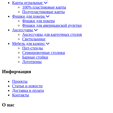
Карты игральные
100% пластиковые карты
Полупластиковые карты
Фишки для покера
Фишки для покера
Фишки для американской рулетки
Аксессуары
Аксессуары для карточных столов
Светильники
Мебель для казино
Пит-стенды
Сервировочные столики
Барные стойки
Лототроны
Информация
Проекты
Статьи и новости
Доставка и оплата
Контакты
О нас