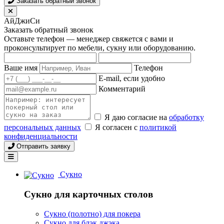
Заказать обратный звонок
АйДжиСи
Заказать обратный звонок
Оставьте телефон — менеджер свяжется с вами и
проконсультирует по мебели, сукну или оборудованию.
Ваше имя
Телефон
E-mail, если удобно
Комментарий
Я даю согласие на
обработку
персональных данных
Я согласен с
политикой
конфиденциальности
Отправить заявку
Сукно
Сукно для карточных столов
Сукно (полотно) для покера
Сукно для блэк джэка