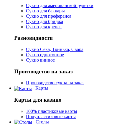
Сукно для американской рулетки
Сукно для баккары
Сукно для преферанса
Сукно для бриджа
Сукно для крепса
Разновидности
Сукно Сека, Тринька, Свара
Сукно однотонное
Сукно винное
Производство на заказ
Производство сукна на заказ
Карты
Карты для казино
100% пластиковые карты
Полупластиковые карты
Столы