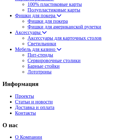
100% пластиковые карты
Полупластиковые карты
Фишки для покера
Фишки для покера
Фишки для американской рулетки
Аксессуары
Аксессуары для карточных столов
Светильники
Мебель для казино
Пит-стенды
Сервировочные столики
Барные стойки
Лототроны
Информация
Проекты
Статьи и новости
Доставка и оплата
Контакты
О нас
О Компании