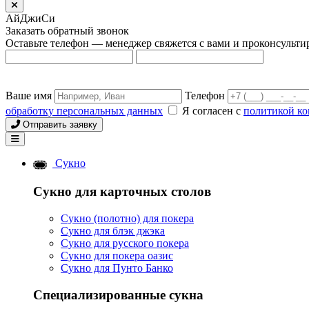
АйДжиСи
Заказать обратный звонок
Оставьте телефон — менеджер свяжется с вами и проконсульти
Ваше имя
Телефон
обработку персональных данных
Я согласен с
политикой к
Отправить заявку
Сукно
Сукно для карточных столов
Сукно (полотно) для покера
Сукно для блэк джэка
Сукно для русского покера
Сукно для покера оазис
Сукно для Пунто Банко
Специализированные сукна