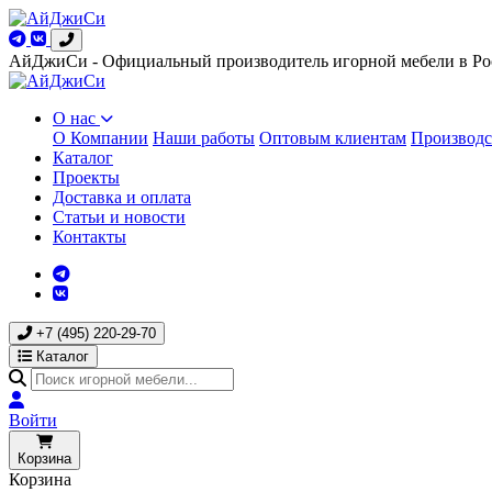
АйДжиСи - Официальный производитель игорной мебели в Ро
О нас
О Компании
Наши работы
Оптовым клиентам
Производс
Каталог
Проекты
Доставка и оплата
Статьи и новости
Контакты
+7 (495) 220-29-70
Каталог
Войти
Корзина
Корзина