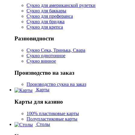
Сукно для американской рулетки
Сукно для баккары
Сукно для преферанса
Сукно для бриджа
Сукно для крепса
Разновидности
Сукно Сека, Тринька, Свара
Сукно однотонное
Сукно винное
Производство на заказ
Производство сукна на заказ
Карты
Карты для казино
100% пластиковые карты
Полупластиковые карты
Столы