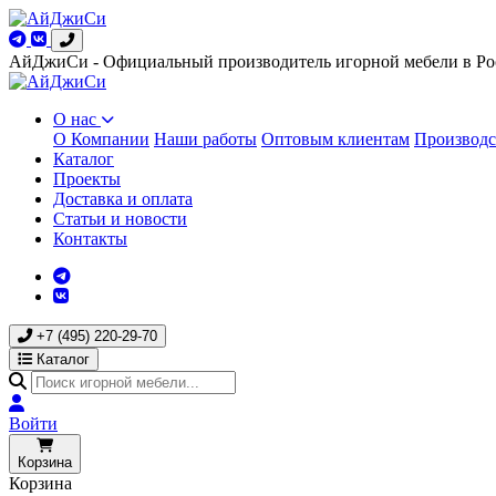
АйДжиСи - Официальный производитель игорной мебели в Ро
О нас
О Компании
Наши работы
Оптовым клиентам
Производс
Каталог
Проекты
Доставка и оплата
Статьи и новости
Контакты
+7 (495) 220-29-70
Каталог
Войти
Корзина
Корзина