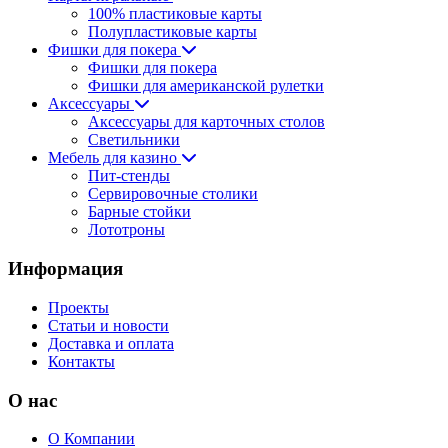
100% пластиковые карты
Полупластиковые карты
Фишки для покера
Фишки для покера
Фишки для американской рулетки
Аксессуары
Аксессуары для карточных столов
Светильники
Мебель для казино
Пит-стенды
Сервировочные столики
Барные стойки
Лототроны
Информация
Проекты
Статьи и новости
Доставка и оплата
Контакты
О нас
О Компании