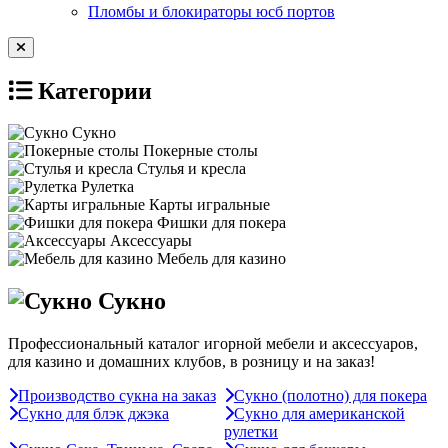
Пломбы и блокираторы юсб портов
Категории
Сукно
Покерные столы
Стулья и кресла
Рулетка
Карты игральные
Фишки для покера
Аксессуары
Мебель для казино
Сукно
Профессиональный каталог игорной мебели и аксессуаров,
для казино и домашних клубов, в розницу и на заказ!
Производство сукна на заказ
Сукно (полотно) для покера
Сукно для блэк джэка
Сукно для американской
рулетки