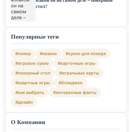
стол?
Популярные теги
#покер
#казино
#сукно для покера
#игровое сукно
#карточные игры
#покерный стол
#игральные карты
#азартные игры
#блэкджек
#как выбрать
#интересные факты
#дизайн
О Компании