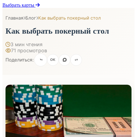
Выбрать карты
Главная
Блог
Как выбрать покерный стол
Как выбрать покерный стол
3 мин чтения
71 просмотров
Поделиться:
OK