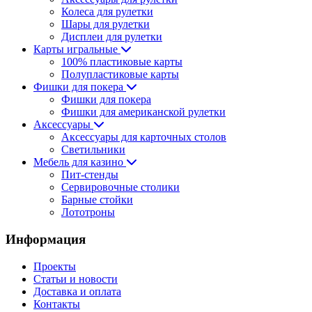
Колеса для рулетки
Шары для рулетки
Дисплеи для рулетки
Карты игральные
100% пластиковые карты
Полупластиковые карты
Фишки для покера
Фишки для покера
Фишки для американской рулетки
Аксессуары
Аксессуары для карточных столов
Светильники
Мебель для казино
Пит-стенды
Сервировочные столики
Барные стойки
Лототроны
Информация
Проекты
Статьи и новости
Доставка и оплата
Контакты