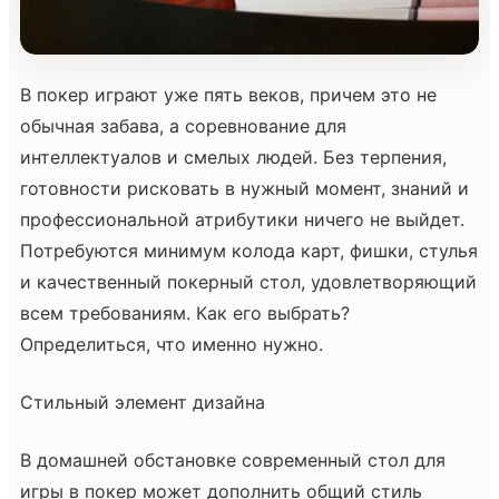
В покер играют уже пять веков, причем это не
обычная забава, а соревнование для
интеллектуалов и смелых людей. Без терпения,
готовности рисковать в нужный момент, знаний и
профессиональной атрибутики ничего не выйдет.
Потребуются минимум колода карт, фишки, стулья
и качественный покерный стол, удовлетворяющий
всем требованиям. Как его выбрать?
Определиться, что именно нужно.
Стильный элемент дизайна
В домашней обстановке современный стол для
игры в покер может дополнить общий стиль