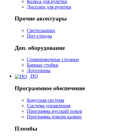
Колеса для рулетки
Дисплеи для рулетки
Прочие аксессуары
Светильники
Пит-стенды
Доп. оборудование
Сервировочные столики
Барные стойки
Лототроны
ПО
Программное обеспечение
Бонусная система
Система управления
Программа русский покер
Программа покера казино
Пломбы