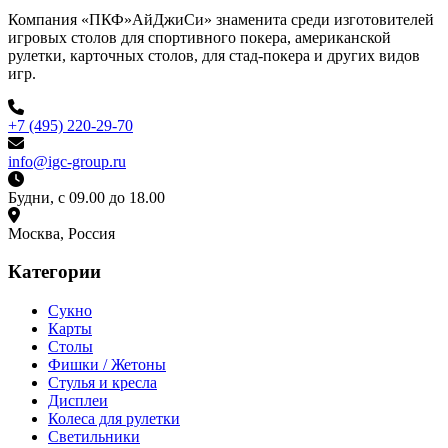
Компания «ПКФ»АйДжиСи» знаменита среди изготовителей
игровых столов для спортивного покера, американской
рулетки, карточных столов, для стад-покера и других видов
игр.
+7 (495) 220-29-70
info@igc-group.ru
Будни, с 09.00 до 18.00
Москва, Россия
Категории
Сукно
Карты
Столы
Фишки / Жетоны
Стулья и кресла
Дисплеи
Колеса для рулетки
Светильники