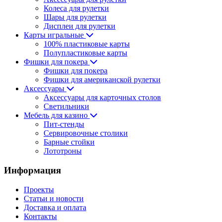
Колеса для рулетки
Шары для рулетки
Дисплеи для рулетки
Карты игральные
100% пластиковые карты
Полупластиковые карты
Фишки для покера
Фишки для покера
Фишки для американской рулетки
Аксессуары
Аксессуары для карточных столов
Светильники
Мебель для казино
Пит-стенды
Сервировочные столики
Барные стойки
Лототроны
Информация
Проекты
Статьи и новости
Доставка и оплата
Контакты