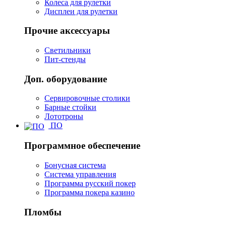
Колеса для рулетки
Дисплеи для рулетки
Прочие аксессуары
Светильники
Пит-стенды
Доп. оборудование
Сервировочные столики
Барные стойки
Лототроны
ПО
Программное обеспечение
Бонусная система
Система управления
Программа русский покер
Программа покера казино
Пломбы