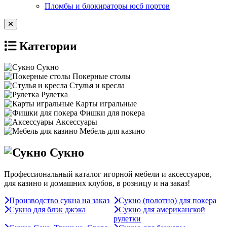
Пломбы и блокираторы юсб портов
Категории
Сукно
Покерные столы
Стулья и кресла
Рулетка
Карты игральные
Фишки для покера
Аксессуары
Мебель для казино
Сукно
Профессиональный каталог игорной мебели и аксессуаров,
для казино и домашних клубов, в розницу и на заказ!
Производство сукна на заказ
Сукно (полотно) для покера
Сукно для блэк джэка
Сукно для американской
рулетки