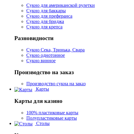
Сукно для американской рулетки
Сукно для баккары
Сукно для преферанса
Сукно для бриджа
Сукно для крепса
Разновидности
Сукно Сека, Тринька, Свара
Сукно однотонное
Сукно винное
Производство на заказ
Производство сукна на заказ
Карты
Карты для казино
100% пластиковые карты
Полупластиковые карты
Столы