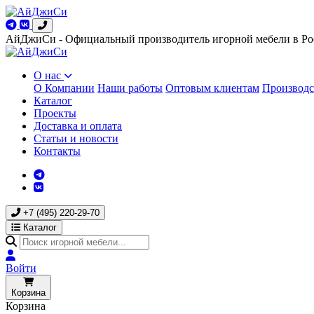
АйДжиСи - Официальный производитель игорной мебели в Ро
О нас
О Компании
Наши работы
Оптовым клиентам
Производс
Каталог
Проекты
Доставка и оплата
Статьи и новости
Контакты
+7 (495) 220-29-70
Каталог
Войти
Корзина
Корзина