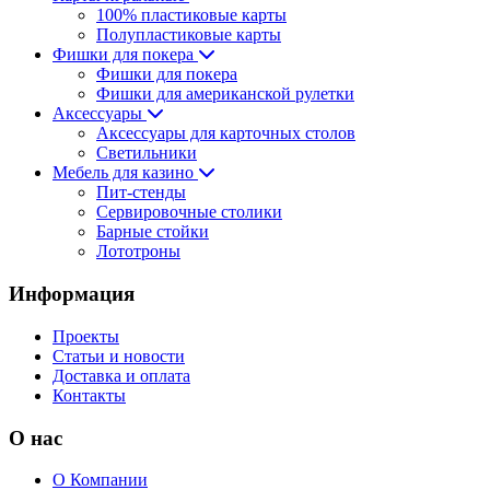
100% пластиковые карты
Полупластиковые карты
Фишки для покера
Фишки для покера
Фишки для американской рулетки
Аксессуары
Аксессуары для карточных столов
Светильники
Мебель для казино
Пит-стенды
Сервировочные столики
Барные стойки
Лототроны
Информация
Проекты
Статьи и новости
Доставка и оплата
Контакты
О нас
О Компании