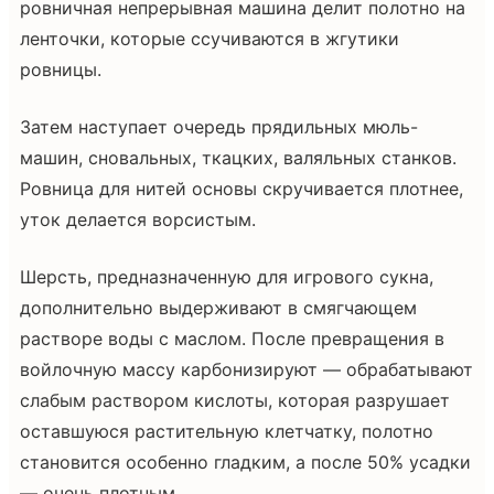
ровничная непрерывная машина делит полотно на
ленточки, которые ссучиваются в жгутики
ровницы.
Затем наступает очередь прядильных мюль-
машин, сновальных, ткацких, валяльных станков.
Ровница для нитей основы скручивается плотнее,
уток делается ворсистым.
Шерсть, предназначенную для игрового сукна,
дополнительно выдерживают в смягчающем
растворе воды с маслом. После превращения в
войлочную массу карбонизируют — обрабатывают
слабым раствором кислоты, которая разрушает
оставшуюся растительную клетчатку, полотно
становится особенно гладким, а после 50% усадки
— очень плотным.