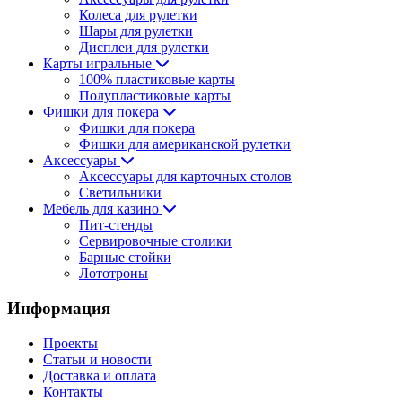
Колеса для рулетки
Шары для рулетки
Дисплеи для рулетки
Карты игральные
100% пластиковые карты
Полупластиковые карты
Фишки для покера
Фишки для покера
Фишки для американской рулетки
Аксессуары
Аксессуары для карточных столов
Светильники
Мебель для казино
Пит-стенды
Сервировочные столики
Барные стойки
Лототроны
Информация
Проекты
Статьи и новости
Доставка и оплата
Контакты