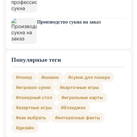
Производство сукна на заказ
Популярные теги
#покер
#казино
#сукно для покера
#игровое сукно
#карточные игры
#покерный стол
#игральные карты
#азартные игры
#блэкджек
#как выбрать
#интересные факты
#дизайн