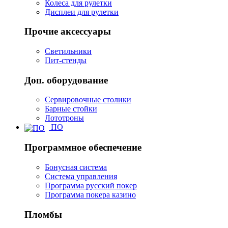
Колеса для рулетки
Дисплеи для рулетки
Прочие аксессуары
Светильники
Пит-стенды
Доп. оборудование
Сервировочные столики
Барные стойки
Лототроны
ПО
Программное обеспечение
Бонусная система
Система управления
Программа русский покер
Программа покера казино
Пломбы