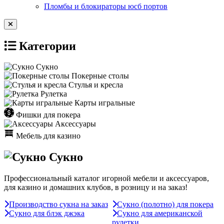
Пломбы и блокираторы юсб портов
Категории
Сукно
Покерные столы
Стулья и кресла
Рулетка
Карты игральные
Фишки для покера
Аксессуары
Мебель для казино
Сукно
Профессиональный каталог игорной мебели и аксессуаров,
для казино и домашних клубов, в розницу и на заказ!
Производство сукна на заказ
Сукно (полотно) для покера
Сукно для блэк джэка
Сукно для американской
рулетки