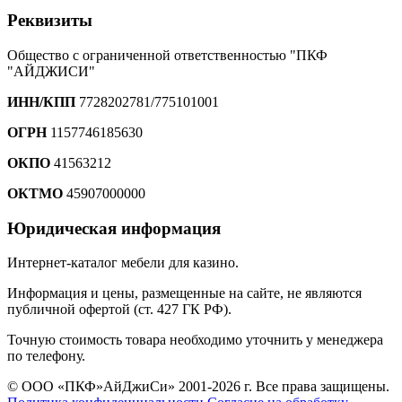
Реквизиты
Общество с ограниченной ответственностью "ПКФ
"АЙДЖИСИ"
ИНН/КПП
7728202781/775101001
ОГРН
1157746185630
ОКПО
41563212
ОКТМО
45907000000
Юридическая информация
Интернет-каталог мебели для казино.
Информация и цены, размещенные на сайте, не являются
публичной офертой (ст. 427 ГК РФ).
Точную стоимость товара необходимо уточнить у менеджера
по телефону.
© ООО «ПКФ»АйДжиСи» 2001-2026 г. Все права защищены.