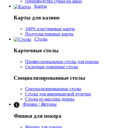
Производство сукна на заказ
Карты
Карты для казино
100% пластиковые карты
Полупластиковые карты
Столы
Карточные столы
Профессиональные столы для покера
Складные покерные столы
Специализированные столы
Специализированные столы
Столы для американской рулетки
Столы из массива дерева
Фишки / Жетоны
Фишки для покера
Фишки для покера