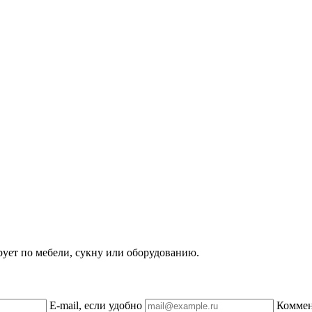
рует по мебели, сукну или оборудованию.
E-mail, если удобно
Комме