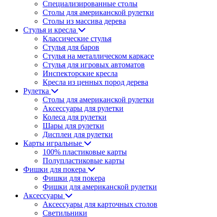
Специализированные столы
Столы для американской рулетки
Столы из массива дерева
Стулья и кресла
Классические стулья
Стулья для баров
Стулья на металлическом каркасе
Стулья для игровых автоматов
Инспекторские кресла
Кресла из ценных пород дерева
Рулетка
Столы для американской рулетки
Аксессуары для рулетки
Колеса для рулетки
Шары для рулетки
Дисплеи для рулетки
Карты игральные
100% пластиковые карты
Полупластиковые карты
Фишки для покера
Фишки для покера
Фишки для американской рулетки
Аксессуары
Аксессуары для карточных столов
Светильники