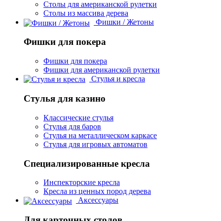
Столы для американской рулетки
Столы из массива дерева
Фишки / Жетоны
Фишки для покера
Фишки для покера
Фишки для американской рулетки
Стулья и кресла
Стулья для казино
Классические стулья
Стулья для баров
Стулья на металлическом каркасе
Стулья для игровых автоматов
Специализированные кресла
Инспекторские кресла
Кресла из ценных пород дерева
Аксессуары
Для карточных столов