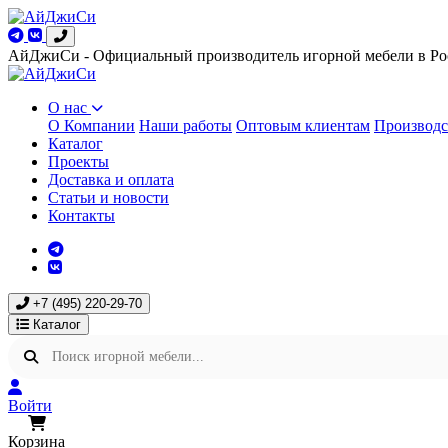
АйДжиСи - Официальный производитель игорной мебели в Ро
О нас
О Компании
Наши работы
Оптовым клиентам
Производс
Каталог
Проекты
Доставка и оплата
Статьи и новости
Контакты
+7 (495) 220-29-70
Каталог
Войти
Корзина