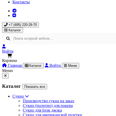
Контакты
+7 (495) 220-29-70
Каталог
Войти
Корзина
Главная
Войти
Каталог
Меню
Меню
Каталог
Показать все
Сукно
Производство сукна на заказ
Сукно (полотно) для покера
Сукно для блэк джэка
Сукно для американской рулетки