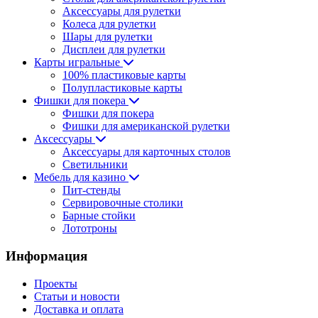
Аксессуары для рулетки
Колеса для рулетки
Шары для рулетки
Дисплеи для рулетки
Карты игральные
100% пластиковые карты
Полупластиковые карты
Фишки для покера
Фишки для покера
Фишки для американской рулетки
Аксессуары
Аксессуары для карточных столов
Светильники
Мебель для казино
Пит-стенды
Сервировочные столики
Барные стойки
Лототроны
Информация
Проекты
Статьи и новости
Доставка и оплата