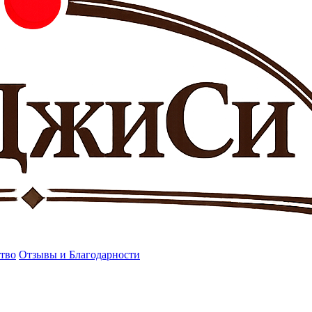
тво
Отзывы и Благодарности