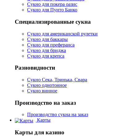
Сукно для покера оазис
Сукно для Пунто Банко
Специализированные сукна
Сукно для американской рулетки
Сукно для баккары
Сукно для преферанса
Сукно для бриджа
Сукно для крепса
Разновидности
Сукно Сека, Тринька, Свара
Сукно однотонное
Сукно винное
Производство на заказ
Производство сукна на заказ
Карты
Карты для казино