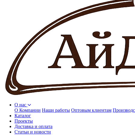
О нас
О Компании
Наши работы
Оптовым клиентам
Производс
Каталог
Проекты
Доставка и оплата
Статьи и новости