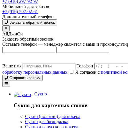
+7 (916) 297-92-97
Мобильный для заказов
+7 (916) 297-02-61
Дополнительный телефон
Заказать обратный звонок
АйДжиСи
Заказать обратный звонок
Оставьте телефон — менеджер свяжется с вами и проконсульти
Ваше имя
Телефон
обработку персональных данных
Я согласен с
политикой к
Отправить заявку
Сукно
Сукно для карточных столов
Сукно (полотно) для покера
Сукно для блэк джэка
Сукно для русского покера