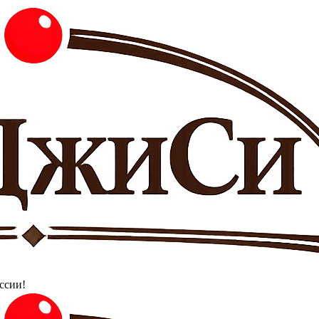
ссии!