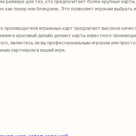
ом размере для тех, кто предпочитает более крупные карты
их как покер или блэкджек. Это позволяет игрокам выбрать
го производителя игральных карт предлагают высокое качес
ивания и красивый дизайн делают карты известного произво
ого, являетесь ли вы профессиональным игроком или просто 
нным партнером в вашей игре.