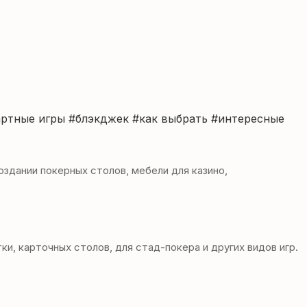
артные игры
#блэкджек
#как выбрать
#интересные
здании покерных столов, мебели для казино,
, карточных столов, для стад-покера и других видов игр.