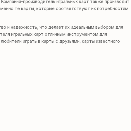
. Компания-производитель игральных карт также производит
 именно те карты, которые соответствуют их потребностям
тво и надежность, что делает их идеальным выбором для
дителя игральных карт отличным инструментом для
любители играть в карты с друзьями, карты известного