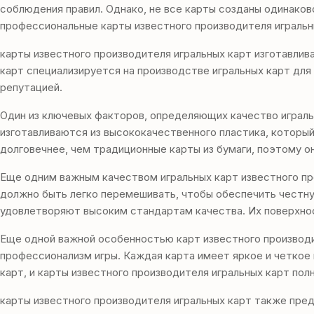
соблюдения правил. Однако, не все карты созданы одинаков
профессиональные карты известного производителя игральн
карты известного производителя игральных карт изготавлива
карт специализируется на производстве игральных карт для
репутацией.
Один из ключевых факторов, определяющих качество играль
изготавливаются из высококачественного пластика, который
долговечнее, чем традиционные карты из бумаги, поэтому он
Еще одним важным качеством игральных карт известного про
должно быть легко перемешивать, чтобы обеспечить честну
удовлетворяют высоким стандартам качества. Их поверхност
Еще одной важной особенностью карт известного производит
профессионализм игры. Каждая карта имеет яркое и четкое
карт, и карты известного производителя игральных карт по
карты известного производителя игральных карт также пред