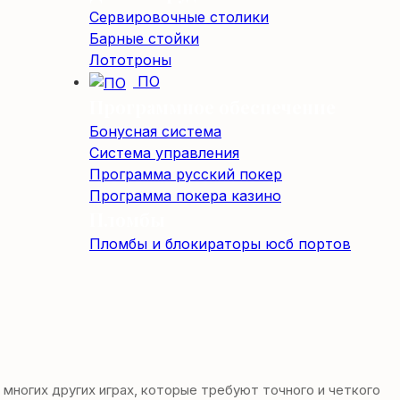
Сервировочные столики
Барные стойки
Лототроны
ПО
Программное обеспечение
Бонусная система
Система управления
Программа русский покер
Программа покера казино
Пломбы
Пломбы и блокираторы юсб портов
многих других играх, которые требуют точного и четкого