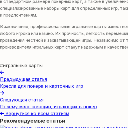
в стандартном размере покерных карт, а также в увеличенн
специализированные наборы карт для определенных игр, так
и предпочтениям.
В заключение, профессиональные игральные карты известно
любого игрока или казино. Их прочность, легкость перемеш
проведения честной и захватывающей игры. Независимо от т
производителя игральных карт станут надежным и качестве
#игральные карты
Предыдущая статья
Кресла для покера и карточных игр
Следующая статья
Почему мало женщин, играющих в покер
Вернуться ко всем статьям
Рекомендуемые статьи