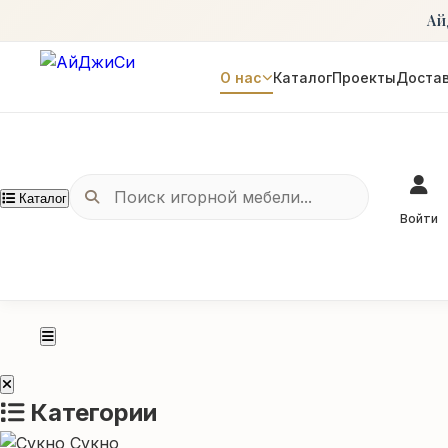
Ай
О нас
Каталог
Проекты
Достав
Каталог
Войти
Категории
Сукно