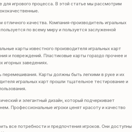
ие для игрового процесса. В этой статье мы рассмотрим
сококачественные.
ом отличного качества. Компания-производитель игральных
спользуется по всему миру и пользуется заслуженной
альные карты известного производителя игральных карт
ния и повреждений. Пластиковые карты гораздо прочнее и
х игорных заведениях.
ь перемешивания. Карты должны быть легкими в руке и их
одителя игральных карт прошли тщательное тестирование и
пользования.
ический и элегантный дизайн, который подчеркивает
енем. Профессиональные игроки ценят красоту и качество
рить все потребности и предпочтения игроков. Они доступны