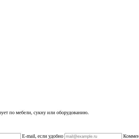
рует по мебели, сукну или оборудованию.
E-mail, если удобно
Комме