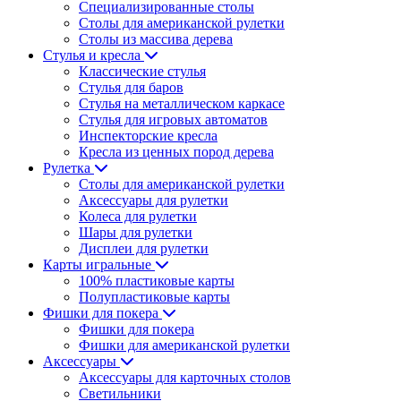
Специализированные столы
Столы для американской рулетки
Столы из массива дерева
Стулья и кресла
Классические стулья
Стулья для баров
Стулья на металлическом каркасе
Стулья для игровых автоматов
Инспекторские кресла
Кресла из ценных пород дерева
Рулетка
Столы для американской рулетки
Аксессуары для рулетки
Колеса для рулетки
Шары для рулетки
Дисплеи для рулетки
Карты игральные
100% пластиковые карты
Полупластиковые карты
Фишки для покера
Фишки для покера
Фишки для американской рулетки
Аксессуары
Аксессуары для карточных столов
Светильники