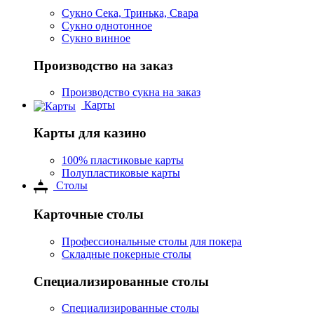
Сукно Сека, Тринька, Свара
Сукно однотонное
Сукно винное
Производство на заказ
Производство сукна на заказ
Карты
Карты для казино
100% пластиковые карты
Полупластиковые карты
Столы
Карточные столы
Профессиональные столы для покера
Складные покерные столы
Специализированные столы
Специализированные столы