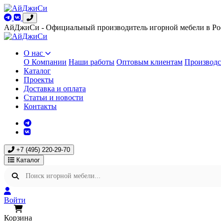
АйДжиСи - Официальный производитель игорной мебели в Ро
О нас
О Компании
Наши работы
Оптовым клиентам
Производс
Каталог
Проекты
Доставка и оплата
Статьи и новости
Контакты
+7 (495) 220-29-70
Каталог
Войти
Корзина