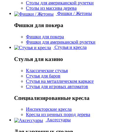
Столы для американской рулетки
Столы из массива дерева
Фишки / Жетоны
Фишки для покера
Фишки для покера
Фишки для американской рулетки
Стулья и кресла
Стулья для казино
Классические стулья
Стулья для баров
Стулья на металлическом каркасе
Стулья для игровых автоматов
Специализированные кресла
Инспекторские кресла
Кресла из ценных пород дерева
Аксессуары
Для карточных столов