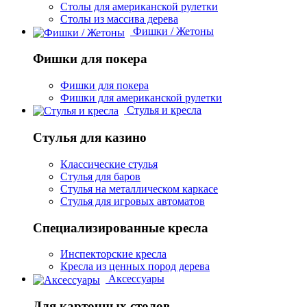
Столы для американской рулетки
Столы из массива дерева
Фишки / Жетоны
Фишки для покера
Фишки для покера
Фишки для американской рулетки
Стулья и кресла
Стулья для казино
Классические стулья
Стулья для баров
Стулья на металлическом каркасе
Стулья для игровых автоматов
Специализированные кресла
Инспекторские кресла
Кресла из ценных пород дерева
Аксессуары
Для карточных столов