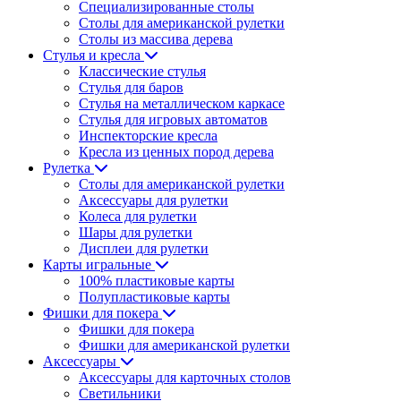
Специализированные столы
Столы для американской рулетки
Столы из массива дерева
Стулья и кресла
Классические стулья
Стулья для баров
Стулья на металлическом каркасе
Стулья для игровых автоматов
Инспекторские кресла
Кресла из ценных пород дерева
Рулетка
Столы для американской рулетки
Аксессуары для рулетки
Колеса для рулетки
Шары для рулетки
Дисплеи для рулетки
Карты игральные
100% пластиковые карты
Полупластиковые карты
Фишки для покера
Фишки для покера
Фишки для американской рулетки
Аксессуары
Аксессуары для карточных столов
Светильники