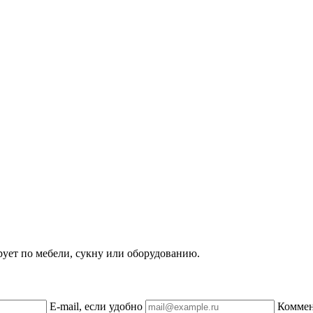
рует по мебели, сукну или оборудованию.
E-mail, если удобно
Комме