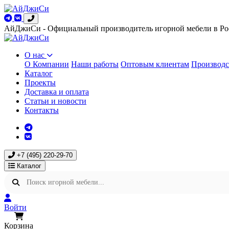
АйДжиСи - Официальный производитель игорной мебели в Ро
О нас
О Компании
Наши работы
Оптовым клиентам
Производс
Каталог
Проекты
Доставка и оплата
Статьи и новости
Контакты
+7 (495) 220-29-70
Каталог
Войти
Корзина