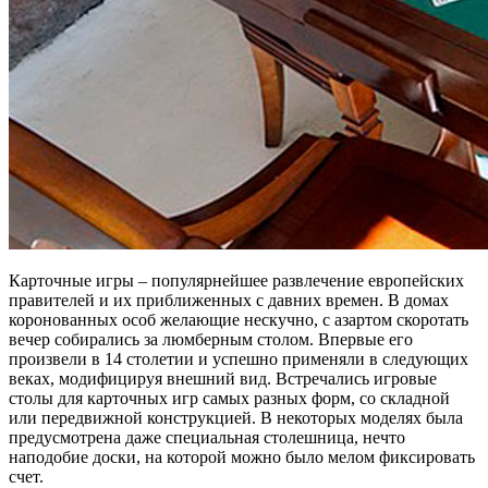
Карточные игры – популярнейшее развлечение европейских
правителей и их приближенных с давних времен. В домах
коронованных особ желающие нескучно, с азартом скоротать
вечер собирались за люмберным столом. Впервые его
произвели в 14 столетии и успешно применяли в следующих
веках, модифицируя внешний вид. Встречались игровые
столы для карточных игр самых разных форм, со складной
или передвижной конструкцией. В некоторых моделях была
предусмотрена даже специальная столешница, нечто
наподобие доски, на которой можно было мелом фиксировать
счет.