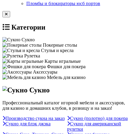
Пломбы и блокираторы юсб портов
Категории
Сукно
Покерные столы
Стулья и кресла
Рулетка
Карты игральные
Фишки для покера
Аксессуары
Мебель для казино
Сукно
Профессиональный каталог игорной мебели и аксессуаров,
для казино и домашних клубов, в розницу и на заказ!
Производство сукна на заказ
Сукно (полотно) для покера
Сукно для блэк джэка
Сукно для американской
рулетки