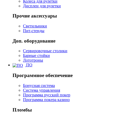
Колеса для рулетки
Дисплеи для рулетки
Прочие аксессуары
Светильники
Пит-стенды
Доп. оборудование
Сервировочные столики
Барные стойки
Лототроны
ПО
Программное обеспечение
Бонусная система
Система управления
Программа русский покер
Программа покера казино
Пломбы