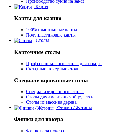
Производство сукна на заказ
Карты
Карты для казино
100% пластиковые карты
Полупластиковые карты
Столы
Карточные столы
Профессиональные столы для покера
Складные покерные столы
Специализированные столы
Специализированные столы
Столы для американской рулетки
Столы из массива дерева
Фишки / Жетоны
Фишки для покера
Фишки для покера