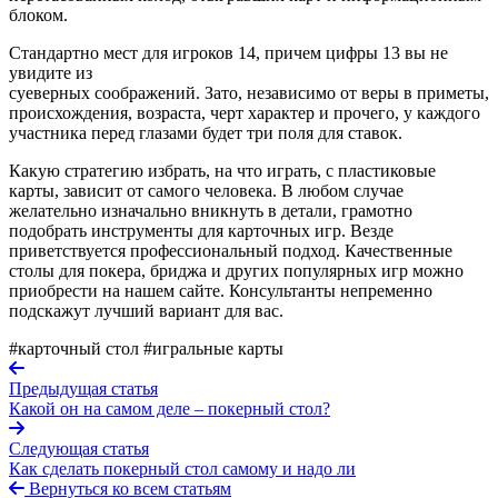
блоком.
Стандартно мест для игроков 14, причем цифры 13 вы не
увидите из
суеверных соображений. Зато, независимо от веры в приметы,
происхождения, возраста, черт характер и прочего, у каждого
участника перед глазами будет три поля для ставок.
Какую стратегию избрать, на что играть, с пластиковые
карты, зависит от самого человека. В любом случае
желательно изначально вникнуть в детали, грамотно
подобрать инструменты для карточных игр. Везде
приветствуется профессиональный подход. Качественные
столы для покера, бриджа и других популярных игр можно
приобрести на нашем сайте. Консультанты непременно
подскажут лучший вариант для вас.
#карточный стол
#игральные карты
Предыдущая статья
Какой он на самом деле – покерный стол?
Следующая статья
Как сделать покерный стол самому и надо ли
Вернуться ко всем статьям