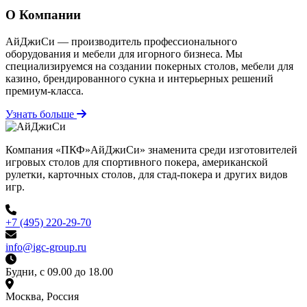
О Компании
АйДжиСи — производитель профессионального
оборудования и мебели для игорного бизнеса. Мы
специализируемся на создании покерных столов, мебели для
казино, брендированного сукна и интерьерных решений
премиум-класса.
Узнать больше
Компания «ПКФ»АйДжиСи» знаменита среди изготовителей
игровых столов для спортивного покера, американской
рулетки, карточных столов, для стад-покера и других видов
игр.
+7 (495) 220-29-70
info@igc-group.ru
Будни, с 09.00 до 18.00
Москва, Россия