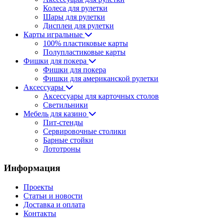
Колеса для рулетки
Шары для рулетки
Дисплеи для рулетки
Карты игральные
100% пластиковые карты
Полупластиковые карты
Фишки для покера
Фишки для покера
Фишки для американской рулетки
Аксессуары
Аксессуары для карточных столов
Светильники
Мебель для казино
Пит-стенды
Сервировочные столики
Барные стойки
Лототроны
Информация
Проекты
Статьи и новости
Доставка и оплата
Контакты