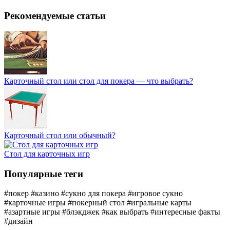
Рекомендуемые статьи
Карточный стол или стол для покера — что выбрать?
Карточный стол или обычный?
Стол для карточных игр
Популярные теги
#покер
#казино
#сукно для покера
#игровое сукно
#карточные игры
#покерный стол
#игральные карты
#азартные игры
#блэкджек
#как выбрать
#интересные факты
#дизайн