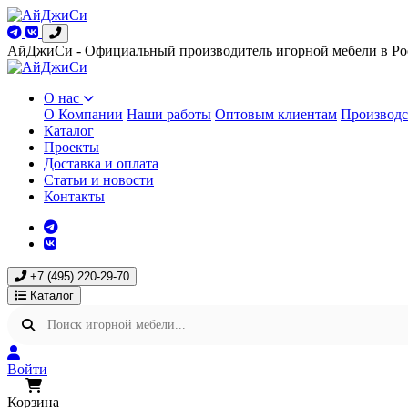
АйДжиСи - Официальный производитель игорной мебели в Ро
О нас
О Компании
Наши работы
Оптовым клиентам
Производс
Каталог
Проекты
Доставка и оплата
Статьи и новости
Контакты
+7 (495) 220-29-70
Каталог
Войти
Корзина