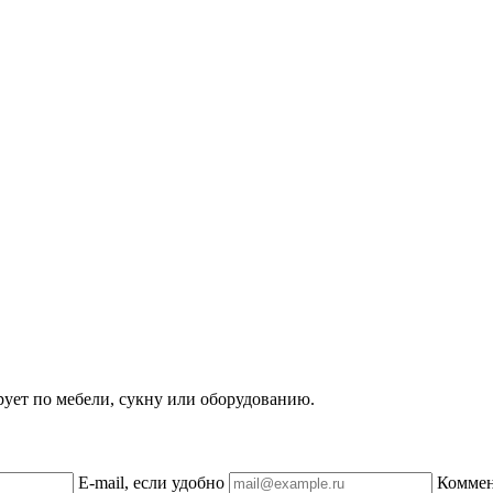
рует по мебели, сукну или оборудованию.
E-mail, если удобно
Комме