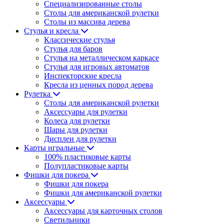
Специализированные столы
Столы для американской рулетки
Столы из массива дерева
Стулья и кресла
Классические стулья
Стулья для баров
Стулья на металлическом каркасе
Стулья для игровых автоматов
Инспекторские кресла
Кресла из ценных пород дерева
Рулетка
Столы для американской рулетки
Аксессуары для рулетки
Колеса для рулетки
Шары для рулетки
Дисплеи для рулетки
Карты игральные
100% пластиковые карты
Полупластиковые карты
Фишки для покера
Фишки для покера
Фишки для американской рулетки
Аксессуары
Аксессуары для карточных столов
Светильники