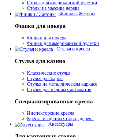
Столы для американской рулетки
Столы из массива дерева
Фишки / Жетоны
Фишки для покера
Фишки для покера
Фишки для американской рулетки
Стулья и кресла
Стулья для казино
Классические стулья
Стулья для баров
Стулья на металлическом каркасе
Стулья для игровых автоматов
Специализированные кресла
Инспекторские кресла
Кресла из ценных пород дерева
Аксессуары
Для карточных столов