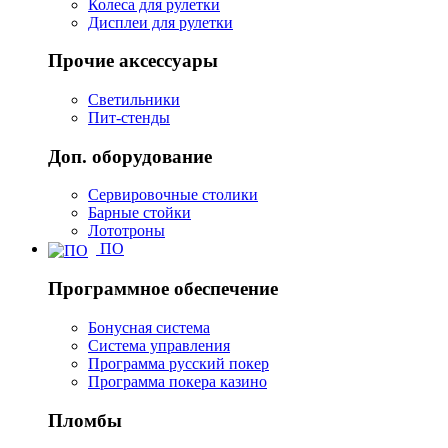
Колеса для рулетки
Дисплеи для рулетки
Прочие аксессуары
Светильники
Пит-стенды
Доп. оборудование
Сервировочные столики
Барные стойки
Лототроны
ПО
Программное обеспечение
Бонусная система
Система управления
Программа русский покер
Программа покера казино
Пломбы