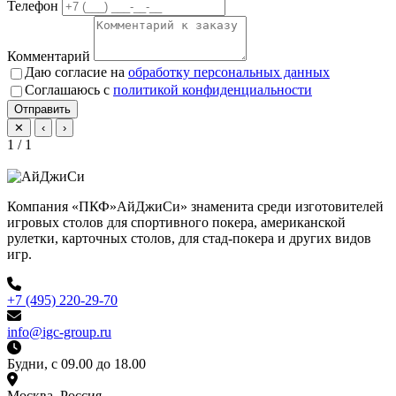
Телефон
Комментарий
Даю согласие на
обработку персональных данных
Соглашаюсь с
политикой конфиденциальности
Отправить
✕
‹
›
1 / 1
Компания «ПКФ»АйДжиСи» знаменита среди изготовителей
игровых столов для спортивного покера, американской
рулетки, карточных столов, для стад-покера и других видов
игр.
+7 (495) 220-29-70
info@igc-group.ru
Будни, с 09.00 до 18.00
Москва, Россия