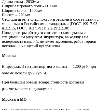
Длина стола - 2830мм
Ширина игрового поля - 1150мм
Ширина стола - 1550мм
Высота – 770 мм
Стол для игры в Стад покер изготовлен в соответствии с
мировыми и Российскими стандартами (ГОСТ 19917-93
п.2.2.15, ГОСТ 16371-93 п.2.2.29;2.2.30)
Поле для игры обтянуто синтетическим сукном со
специальным рисунком. Фурнитура, выходящая на
поверхность изделий, не имеет заусенцев, ребра торцов
погонажных изделий притуплены.
Москва
В пределах 3-го транспортного кольца — 1200 руб. при
объеме мебели до 7 куб. м.
При большем объеме товара стоимость доставки
рассчитывается индивидуально.
Москва и МО