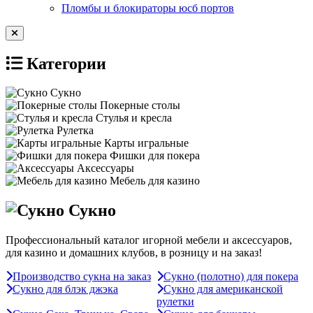
Пломбы и блокираторы юсб портов
Категории
Сукно
Покерные столы
Стулья и кресла
Рулетка
Карты игральные
Фишки для покера
Аксессуары
Мебель для казино
Сукно
Профессиональный каталог игорной мебели и аксессуаров,
для казино и домашних клубов, в розницу и на заказ!
Производство сукна на заказ
Сукно (полотно) для покера
Сукно для блэк джэка
Сукно для американской
рулетки