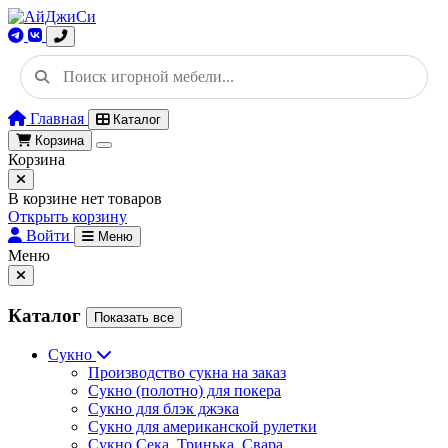
Главная
Каталог
Корзина
Корзина
В корзине нет товаров
Открыть корзину
Войти
Меню
Меню
Каталог
Показать все
Сукно
Производство сукна на заказ
Сукно (полотно) для покера
Сукно для блэк джэка
Сукно для американской рулетки
Сукно Сека, Тринька, Свара