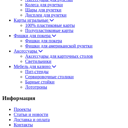
Колеса для рулетки
Шары для рулетки
Дисплеи для рулетки
Карты игральные
100% пластиковые карты
Полупластиковые карты
Фишки для покера
Фишки для покера
Фишки для американской рулетки
Аксессуары
Аксессуары для карточных столов
Светильники
Мебель для казино
Пит-стенды
Сервировочные столики
Барные стойки
Лототроны
Информация
Проекты
Статьи и новости
Доставка и оплата
Контакты