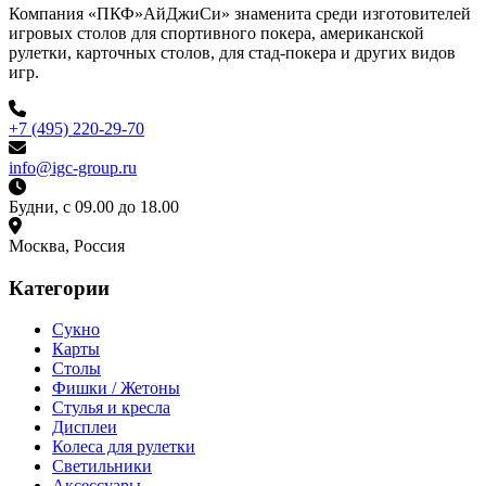
Компания «ПКФ»АйДжиСи» знаменита среди изготовителей
игровых столов для спортивного покера, американской
рулетки, карточных столов, для стад-покера и других видов
игр.
+7 (495) 220-29-70
info@igc-group.ru
Будни, с 09.00 до 18.00
Москва, Россия
Категории
Сукно
Карты
Столы
Фишки / Жетоны
Стулья и кресла
Дисплеи
Колеса для рулетки
Светильники
Аксессуары