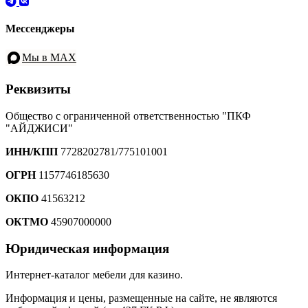
Мессенджеры
Мы в MAX
Реквизиты
Общество с ограниченной ответственностью "ПКФ
"АЙДЖИСИ"
ИНН/КПП
7728202781/775101001
ОГРН
1157746185630
ОКПО
41563212
ОКТМО
45907000000
Юридическая информация
Интернет-каталог мебели для казино.
Информация и цены, размещенные на сайте, не являются