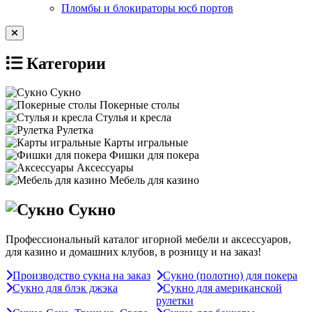
Пломбы и блокираторы юсб портов
Категории
Сукно
Покерные столы
Стулья и кресла
Рулетка
Карты игральные
Фишки для покера
Аксессуары
Мебель для казино
Сукно
Профессиональный каталог игорной мебели и аксессуаров,
для казино и домашних клубов, в розницу и на заказ!
Производство сукна на заказ
Сукно (полотно) для покера
Сукно для блэк джэка
Сукно для американской
рулетки