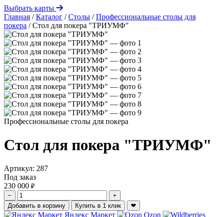
Выбрать карты
Главная
/
Каталог
/
Столы
/
Профессиональные столы для
покера
/
Стол для покера "ТРИУМФ"
Профессиональные столы для покера
Стол для покера "ТРИУМФ"
Артикул:
287
Под заказ
230 000
₽
−
+
Добавить в корзину
Купить в 1 клик
❤
Яндекс Маркет
Ozon