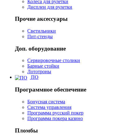
Колеса для рулетки
Дисплеи для рулетки
Прочие аксессуары
Светильники
Пит-стенды
Доп. оборудование
Сервировочные столики
Барные стойки
Лототроны
ПО
Программное обеспечение
Бонусная система
Система управления
Программа русский покер
Программа покера казино
Пломбы