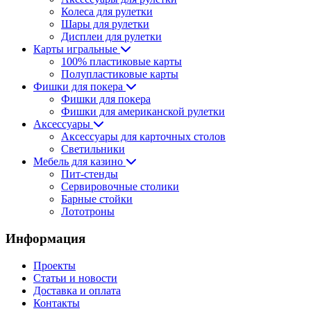
Колеса для рулетки
Шары для рулетки
Дисплеи для рулетки
Карты игральные
100% пластиковые карты
Полупластиковые карты
Фишки для покера
Фишки для покера
Фишки для американской рулетки
Аксессуары
Аксессуары для карточных столов
Светильники
Мебель для казино
Пит-стенды
Сервировочные столики
Барные стойки
Лототроны
Информация
Проекты
Статьи и новости
Доставка и оплата
Контакты