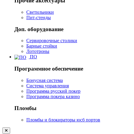
Прочие аксессуары
Светильники
Пит-стенды
Доп. оборудование
Сервировочные столики
Барные стойки
Лототроны
ПО
Программное обеспечение
Бонусная система
Система управления
Программа русский покер
Программа покера казино
Пломбы
Пломбы и блокираторы юсб портов