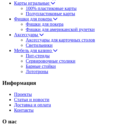
Карты игральные
100% пластиковые карты
Полупластиковые карты
Фишки для покера
Фишки для покера
Фишки для американской рулетки
Аксессуары
Аксессуары для карточных столов
Светильники
Мебель для казино
Пит-стенды
Сервировочные столики
Барные стойки
Лототроны
Информация
Проекты
Статьи и новости
Доставка и оплата
Контакты
О нас