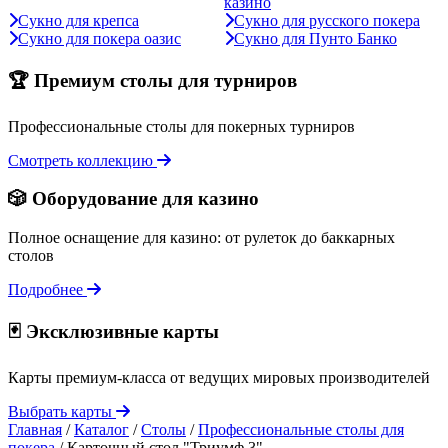
казино
Сукно для крепса
Сукно для русского покера
Сукно для покера оазис
Сукно для Пунто Банко
🏆 Премиум столы для турниров
Профессиональные столы для покерных турниров
Смотреть коллекцию
🎲 Оборудование для казино
Полное оснащение для казино: от рулеток до баккарных
столов
Подробнее
🃏 Эксклюзивные карты
Карты премиум-класса от ведущих мировых производителей
Выбрать карты
Главная
/
Каталог
/
Столы
/
Профессиональные столы для
покера
/
Карточный стол "Триумф 3"