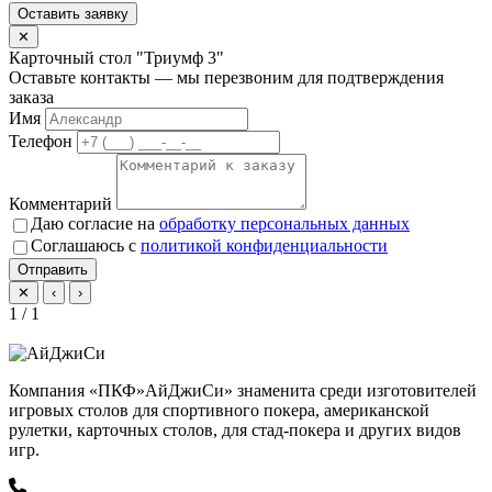
Оставить заявку
✕
Карточный стол "Триумф 3"
Оставьте контакты — мы перезвоним для подтверждения
заказа
Имя
Телефон
Комментарий
Даю согласие на
обработку персональных данных
Соглашаюсь с
политикой конфиденциальности
Отправить
✕
‹
›
1 / 1
Компания «ПКФ»АйДжиСи» знаменита среди изготовителей
игровых столов для спортивного покера, американской
рулетки, карточных столов, для стад-покера и других видов
игр.