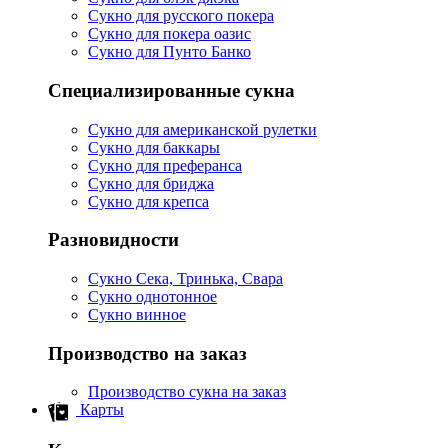
Сукно для русского покера
Сукно для покера оазис
Сукно для Пунто Банко
Специализированные сукна
Сукно для американской рулетки
Сукно для баккары
Сукно для преферанса
Сукно для бриджа
Сукно для крепса
Разновидности
Сукно Сека, Тринька, Свара
Сукно однотонное
Сукно винное
Производство на заказ
Производство сукна на заказ
Карты