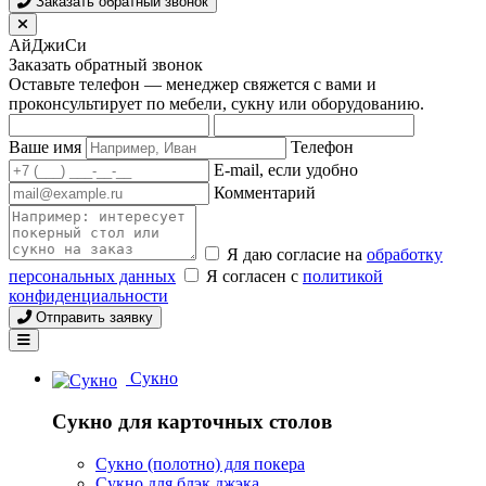
Заказать обратный звонок
АйДжиСи
Заказать обратный звонок
Оставьте телефон — менеджер свяжется с вами и
проконсультирует по мебели, сукну или оборудованию.
Ваше имя
Телефон
E-mail, если удобно
Комментарий
Я даю согласие на
обработку
персональных данных
Я согласен с
политикой
конфиденциальности
Отправить заявку
Сукно
Сукно для карточных столов
Сукно (полотно) для покера
Сукно для блэк джэка