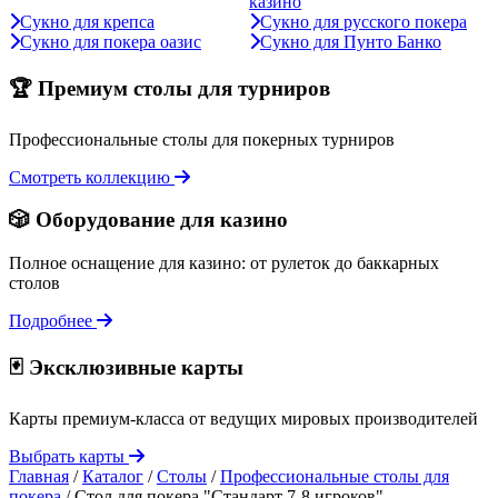
казино
Сукно для крепса
Сукно для русского покера
Сукно для покера оазис
Сукно для Пунто Банко
🏆 Премиум столы для турниров
Профессиональные столы для покерных турниров
Смотреть коллекцию
🎲 Оборудование для казино
Полное оснащение для казино: от рулеток до баккарных
столов
Подробнее
🃏 Эксклюзивные карты
Карты премиум-класса от ведущих мировых производителей
Выбрать карты
Главная
/
Каталог
/
Столы
/
Профессиональные столы для
покера
/
Стол для покера "Стандарт 7-8 игроков"