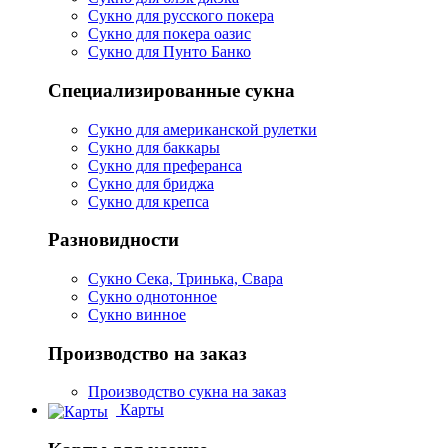
Сукно для русского покера
Сукно для покера оазис
Сукно для Пунто Банко
Специализированные сукна
Сукно для американской рулетки
Сукно для баккары
Сукно для преферанса
Сукно для бриджа
Сукно для крепса
Разновидности
Сукно Сека, Тринька, Свара
Сукно однотонное
Сукно винное
Производство на заказ
Производство сукна на заказ
Карты