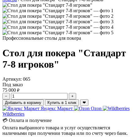
Профессиональные столы для покера
Стол для покера "Стандарт
7-8 игроков"
Артикул:
065
Под заказ
75 000
₽
−
+
Добавить в корзину
Купить в 1 клик
❤
Яндекс Маркет
Ozon
Wildberries
💳 Оплата и получение
Оплата выбранного товара и услуг осуществляется
наличными при получении товара или по счету через банк.