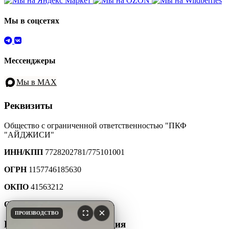
Мы в соцсетях
Мессенджеры
Мы в MAX
Реквизиты
Общество с ограниченной ответственностью "ПКФ
"АЙДЖИСИ"
ИНН/КПП
7728202781/775101001
ОГРН
1157746185630
ОКПО
41563212
ОКТМО
45907000000
×
ПРОИЗВОДСТВО
Юридическая информация