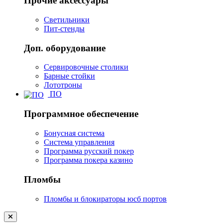
Прочие аксессуары
Светильники
Пит-стенды
Доп. оборудование
Сервировочные столики
Барные стойки
Лототроны
ПО
Программное обеспечение
Бонусная система
Система управления
Программа русский покер
Программа покера казино
Пломбы
Пломбы и блокираторы юсб портов