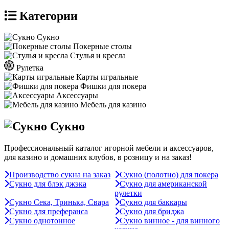
Категории
Сукно
Покерные столы
Стулья и кресла
Рулетка
Карты игральные
Фишки для покера
Аксессуары
Мебель для казино
Сукно
Профессиональный каталог игорной мебели и аксессуаров,
для казино и домашних клубов, в розницу и на заказ!
Производство сукна на заказ
Сукно (полотно) для покера
Сукно для блэк джэка
Сукно для американской
рулетки
Сукно Сека, Тринька, Свара
Сукно для баккары
Сукно для преферанса
Сукно для бриджа
Сукно однотонное
Сукно винное - для винного