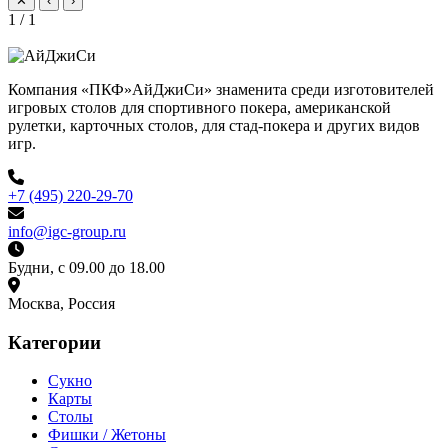
✕
‹
›
1 / 1
Компания «ПКФ»АйДжиСи» знаменита среди изготовителей
игровых столов для спортивного покера, американской
рулетки, карточных столов, для стад-покера и других видов
игр.
+7 (495) 220-29-70
info@igc-group.ru
Будни, с 09.00 до 18.00
Москва, Россия
Категории
Сукно
Карты
Столы
Фишки / Жетоны