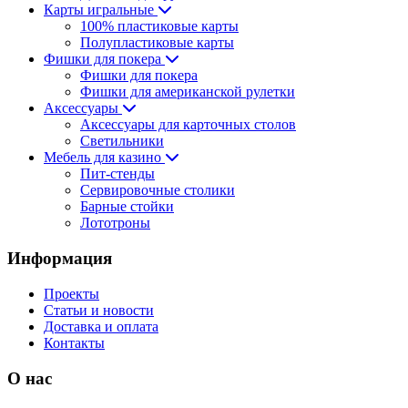
Карты игральные
100% пластиковые карты
Полупластиковые карты
Фишки для покера
Фишки для покера
Фишки для американской рулетки
Аксессуары
Аксессуары для карточных столов
Светильники
Мебель для казино
Пит-стенды
Сервировочные столики
Барные стойки
Лототроны
Информация
Проекты
Статьи и новости
Доставка и оплата
Контакты
О нас