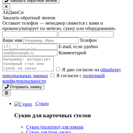
Заказать обратный звонок
АйДжиСи
Заказать обратный звонок
Оставьте телефон — менеджер свяжется с вами и
проконсультирует по мебели, сукну или оборудованию.
Ваше имя
Телефон
E-mail, если удобно
Комментарий
Я даю согласие на
обработку
персональных данных
Я согласен с
политикой
конфиденциальности
Отправить заявку
Сукно
Сукно для карточных столов
Сукно (полотно) для покера
Сукно для блэк джэка