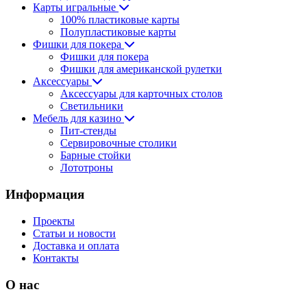
Карты игральные
100% пластиковые карты
Полупластиковые карты
Фишки для покера
Фишки для покера
Фишки для американской рулетки
Аксессуары
Аксессуары для карточных столов
Светильники
Мебель для казино
Пит-стенды
Сервировочные столики
Барные стойки
Лототроны
Информация
Проекты
Статьи и новости
Доставка и оплата
Контакты
О нас