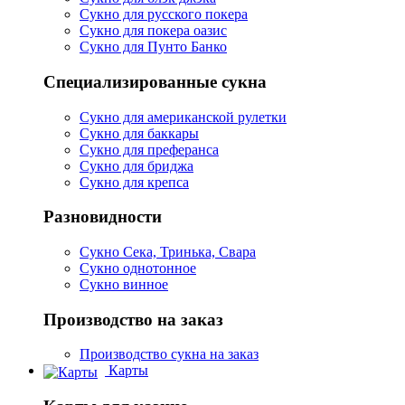
Сукно для русского покера
Сукно для покера оазис
Сукно для Пунто Банко
Специализированные сукна
Сукно для американской рулетки
Сукно для баккары
Сукно для преферанса
Сукно для бриджа
Сукно для крепса
Разновидности
Сукно Сека, Тринька, Свара
Сукно однотонное
Сукно винное
Производство на заказ
Производство сукна на заказ
Карты