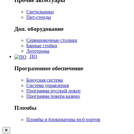
Прочие аксессуары
Светильники
Пит-стенды
Доп. оборудование
Сервировочные столики
Барные стойки
Лототроны
ПО
Программное обеспечение
Бонусная система
Система управления
Программа русский покер
Программа покера казино
Пломбы
Пломбы и блокираторы юсб портов