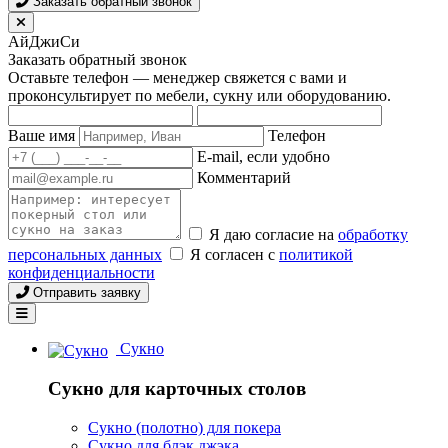
Заказать обратный звонок
АйДжиСи
Заказать обратный звонок
Оставьте телефон — менеджер свяжется с вами и
проконсультирует по мебели, сукну или оборудованию.
Ваше имя
Телефон
E-mail, если удобно
Комментарий
Я даю согласие на
обработку
персональных данных
Я согласен с
политикой
конфиденциальности
Отправить заявку
Сукно
Сукно для карточных столов
Сукно (полотно) для покера
Сукно для блэк джэка