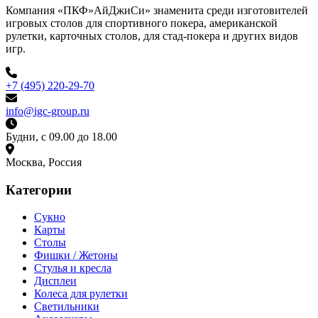
Компания «ПКФ»АйДжиСи» знаменита среди изготовителей
игровых столов для спортивного покера, американской
рулетки, карточных столов, для стад-покера и других видов
игр.
+7 (495) 220-29-70
info@igc-group.ru
Будни, с 09.00 до 18.00
Москва, Россия
Категории
Сукно
Карты
Столы
Фишки / Жетоны
Стулья и кресла
Дисплеи
Колеса для рулетки
Светильники