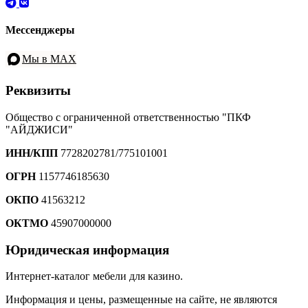
Мессенджеры
Мы в MAX
Реквизиты
Общество с ограниченной ответственностью "ПКФ
"АЙДЖИСИ"
ИНН/КПП
7728202781/775101001
ОГРН
1157746185630
ОКПО
41563212
ОКТМО
45907000000
Юридическая информация
Интернет-каталог мебели для казино.
Информация и цены, размещенные на сайте, не являются