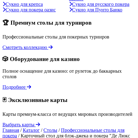
Сукно для крепса
Сукно для русского покера
Сукно для покера оазис
Сукно для Пунто Банко
🏆 Премиум столы для турниров
Профессиональные столы для покерных турниров
Смотреть коллекцию
🎲 Оборудование для казино
Полное оснащение для казино: от рулеток до баккарных
столов
Подробнее
🃏 Эксклюзивные карты
Карты премиум-класса от ведущих мировых производителей
Выбрать карты
Главная
/
Каталог
/
Столы
/
Профессиональные столы для
покера
/
Карточный стол для блэк-джека и покера "Де Люкс