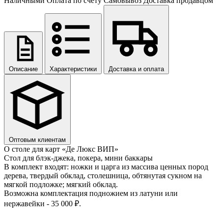
Наличными
Оплата по счету
Самовывоз
Доставка продавцом
Описание
Характеристики
Доставка и оплата
Оптовым клиентам
О столе для карт «Де Люкс ВИП»
Стол для блэк-джека, покера, мини баккары
В комплект входят: ножки и царга из массива ценных пород
дерева, твердый обклад, столешница, обтянутая сукном на
мягкой подложке; мягкий обклад.
Возможна комплектация подножием из латуни или
нержавейки - 35 000 ₽.