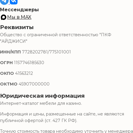
Мессенджеры
Мы в MAX
Реквизиты
Общество с ограниченной ответственностью "ПКФ
"АЙДЖИСИ"
ИНН/КПП
7728202781/775101001
ОГРН
1157746185630
ОКПО
41563212
ОКТМО
45907000000
Юридическая информация
Интернет-каталог мебели для казино.
Информация и цены, размещенные на сайте, не являются
публичной офертой (ст. 427 ГК РФ).
Точную стоимость товара необходимо уточнить у менеджера