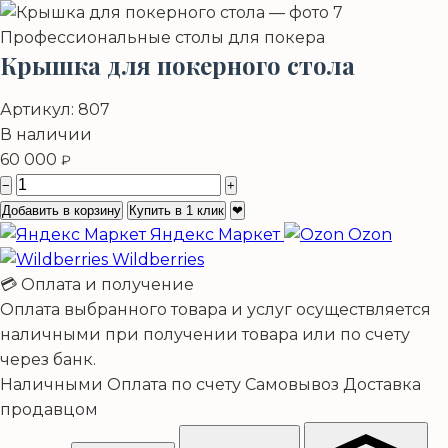
Профессиональные столы для покера
Крышка для покерного стола
Артикул:
807
В наличии
60 000
₽
−
+
Добавить в корзину
Купить в 1 клик
❤
Яндекс Маркет
Ozon
Wildberries
💳 Оплата и получение
Оплата выбранного товара и услуг осуществляется
наличными при получении товара или по счету
через банк.
Наличными
Оплата по счету
Самовывоз
Доставка
продавцом